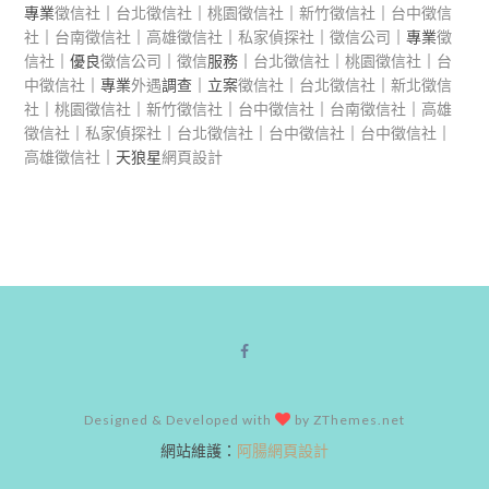
專業
徵信社
｜
台北徵信社
｜
桃園徵信社
｜
新竹徵信社
｜
台中徵信
社
｜
台南徵信社
｜
高雄徵信社
｜
私家偵探社
｜
徵信公司
｜專業
徵
信社
｜優良
徵信公司
｜
徵信
服務｜
台北徵信社
｜
桃園徵信社
｜
台
中徵信社
｜專業
外遇
調查｜立案
徵信社
｜
台北徵信社
｜
新北徵信
社
｜
桃園徵信社
｜
新竹徵信社
｜
台中徵信社
｜
台南徵信社
｜
高雄
徵信社
｜
私家偵探社
｜
台北徵信社
｜
台中徵信社
｜
台中徵信社
｜
高雄徵信社
｜天狼星
網頁設計
Designed & Developed with
by ZThemes.net
網站維護：
阿腸網頁設計