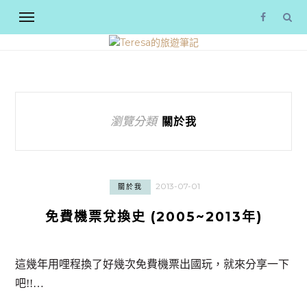
瀏覽分類
關於我
2013-07-01
關於我
免費機票兌換史 (2005~2013年)
這幾年用哩程換了好幾次免費機票出國玩，就來分享一下
吧!!…