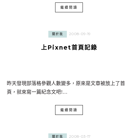
繼續閱讀
2008-09-19
關於我
上Pixnet首頁記錄
昨天發現部落格參觀人數變多，原來是文章被放上了首
頁，就來寫一篇紀念文吧!…
繼續閱讀
2008-03-17
關於我