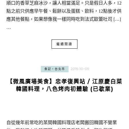
順口的香草芝麻冰沙，讓人相當滿足。只是假日人多，12
點之前只供應早午餐、鬆餅以及蛋糕、飲料，12點後才供
應其他餐點，如果想像我一樣同時吃到法式歐蕾吐司 […]
…
繼續閱讀
2015-10-09
食記。台北市
【微風廣場美食】忠孝復興站 / 江原慶白菜
韓國料理，八色烤肉初體驗 (已歇業)
自從幾年前常吃的某間韓國料理店老闆搬回韓國不營業