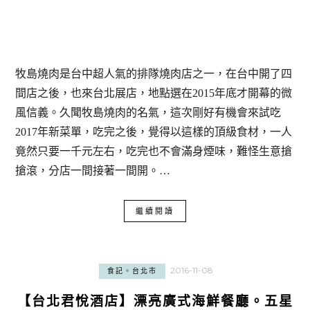
牧島燒肉是台中超人氣的排隊燒肉店之一，在台中開了四
間店之後，也來台北展店，地點選在2015年底才開幕的微
風信義。久聞牧島燒肉的名氣，這次剛好有機會來試吃
2017年新菜單，吃完之後，覺得以這樣的頂級食材，一人
竟然只要一千元左右，吃完也不會滿身煙味，難怪生意搶
搶滾，分店一間接著一間開。…
繼續閱讀
2016-11-08
食記。台北市
【台北君悅酒店】漂亮廣式海鮮餐廳。五星