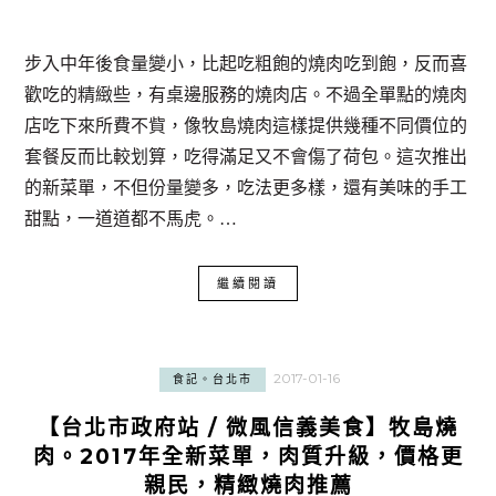
步入中年後食量變小，比起吃粗飽的燒肉吃到飽，反而喜
歡吃的精緻些，有桌邊服務的燒肉店。不過全單點的燒肉
店吃下來所費不貲，像牧島燒肉這樣提供幾種不同價位的
套餐反而比較划算，吃得滿足又不會傷了荷包。這次推出
的新菜單，不但份量變多，吃法更多樣，還有美味的手工
甜點，一道道都不馬虎。…
繼續閱讀
2017-01-16
食記。台北市
【台北市政府站 / 微風信義美食】牧島燒
肉。2017年全新菜單，肉質升級，價格更
親民，精緻燒肉推薦