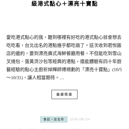
級港式點心＋漂亮十寶點
愛吃港式點心的我，聽到哪裡有好吃的港式點心就會想去
吃吃看，台北出名的港點幾乎都吃過了。這次收到君悅飯
店的邀約，要到漂亮廣式海鮮餐廳用餐，不但能吃到雪山
叉燒包、蛋黃流沙包等經典的港點，還能體驗有四十年廚
藝經驗的點心主廚祈焯輝師傅規劃的「漂亮十寶點」(10/5
～10/31)，讓人相當期待。…
繼續閱讀
2016-08-04
食記。台北市