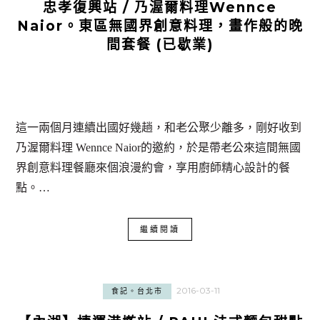
忠孝復興站 / 乃渥爾料理Wennce
Naior。東區無國界創意料理，畫作般的晚
間套餐 (已歇業)
這一兩個月連續出國好幾趟，和老公聚少離多，剛好收到
乃渥爾料理 Wennce Naior的邀約，於是帶老公來這間無國
界創意料理餐廳來個浪漫約會，享用廚師精心設計的餐
點。…
繼續閱讀
2016-03-11
食記。台北市