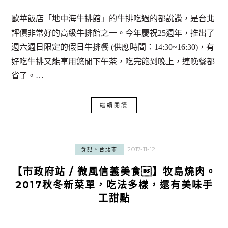
歐華飯店「地中海牛排館」的牛排吃過的都說讚，是台北
評價非常好的高級牛排館之一。今年慶祝25週年，推出了
週六週日限定的假日牛排餐 (供應時間：14:30~16:30)，有
好吃牛排又能享用悠閒下午茶，吃完飽到晚上，連晚餐都
省了。…
繼續閱讀
2017-11-12
食記。台北市
【市政府站 / 微風信義美食】牧島燒肉。
2017秋冬新菜單，吃法多樣，還有美味手
工甜點