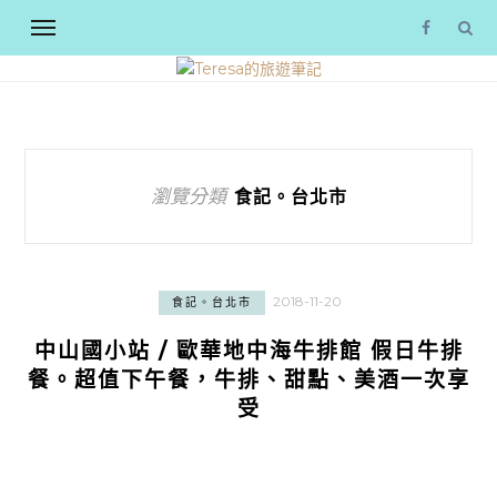
瀏覽分類
食記。台北市
2018-11-20
食記。台北市
中山國小站 / 歐華地中海牛排館 假日牛排
餐。超值下午餐，牛排、甜點、美酒一次享
受