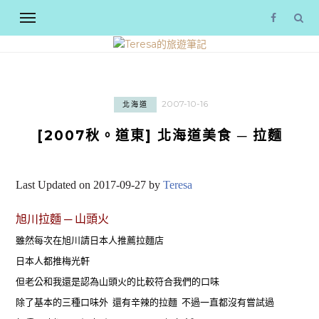
2007-10-16
北海道
[2007秋。道東] 北海道美食 ─ 拉麵
Last Updated on 2017-09-27 by
Teresa
旭川拉麵 ─ 山頭火
雖然每次在旭川請日本人推薦拉麵店
日本人都推梅光軒
但老公和我還是認為山頭火的比較符合我們的口味
除了基本的三種口味外 還有辛辣的拉麵 不過一直都沒有嘗試過