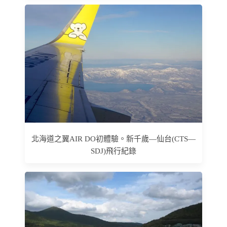
北海道之翼AIR DO初體驗。新千歲—仙台(CTS—
SDJ)飛行紀錄