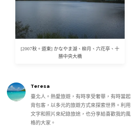
[2007秋。道東] かなやま湖、柳月、六花亭、十
勝中央大橋
Teresa
臺北人。熱愛旅遊，有時享受奢華，有時當起
背包客，以多元的旅遊方式來探索世界。利用
文字和照片來紀錄旅途，也分享給喜歡我的風
格的大家。