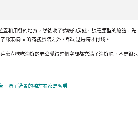
房間的位置和用餐的地方，然後收了這晚的房錢。這種類型的旅館，先
了像東橫Inn的商務旅館之外，都是退房時才付錢。
是這麼喜歡吃海鮮的老公覺得整個空間都充滿了海鮮味，不是很
櫃台，過了造景的橋左右都是客房