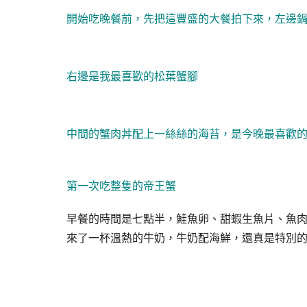
開始吃晚餐前，先把這豐盛的大餐拍下來，左邊
右邊是我最喜歡的松葉蟹腳
中間的蟹肉丼配上一絲絲的海苔，是今晚最喜歡
第一次吃整隻的帝王蟹
早餐的時間是七點半，鮭魚卵、甜蝦生魚片、魚
來了一杯溫熱的牛奶，牛奶配海鮮，還真是特別的