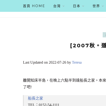
首頁 HOME
台灣
日本
世界
[2007秋。
Last Updated on 2022-07-26 by
Teresa
離開知床半島，在晚上六點半到達船長之家。本來
了吧!
船長之家
TEL：0152-54-1111