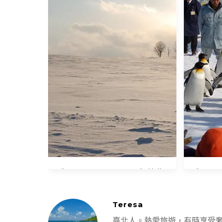
意走走
《2007 Tokyo‧Hokkaido》美瑛 ~
《2007 
銀白的世界
Teresa
臺北人。熱愛旅遊，有時享受