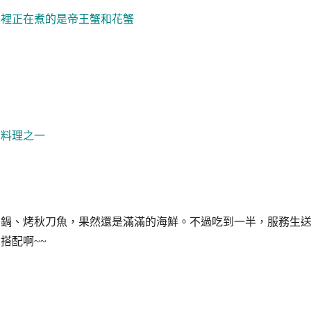
鍋裡正在煮的是帝王蟹和花蟹
的料理之一
肉鍋、烤秋刀魚，果然還是滿滿的海鮮。不過吃到一半，服務生
搭配啊~~