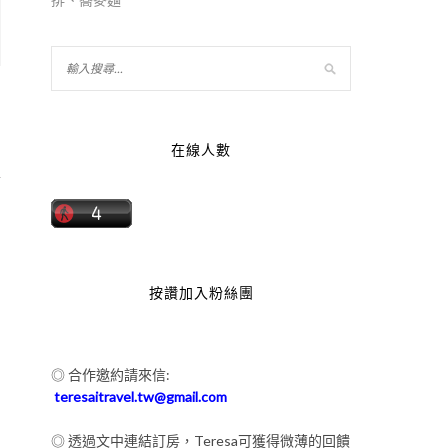
在線人數
喜
按讚加入粉絲團
◎ 合作邀約請來信:
teresaitravel.tw@gmail.com
◎ 透過文中連結訂房，Teresa可獲得微薄的回饋