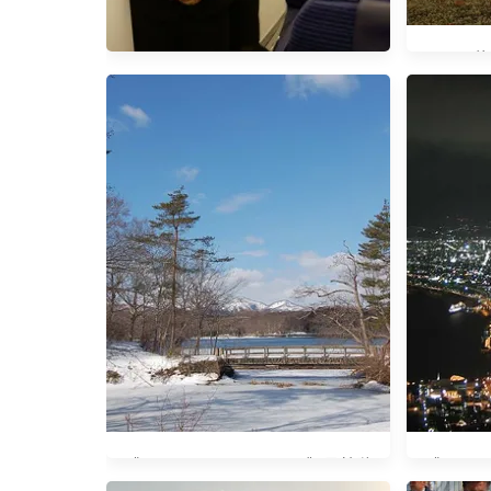
[200
【2013北海道。秋】Day 1 出發！
全日空ANA767-300ER初體驗
《2007 Tokyo‧Hokkaido》函館隨
《2007 