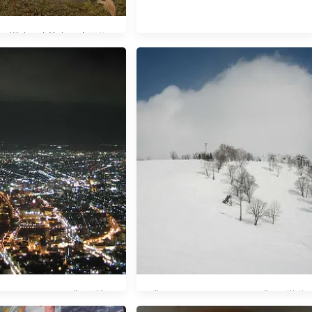
7秋。道東] 硫黃山、摩周湖
Tokyo‧Hokkaido》函館百
《2007 Tokyo‧Hokkaido》二世谷