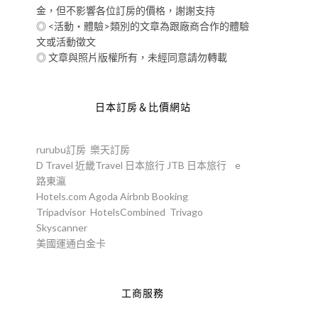
金，但不影響各位訂房的價格，謝謝支持
◎ <活動‧體驗>類別的文章為跟廠商合作的體驗
文或活動徵文
◎ 文章與照片版權所有，未經同意請勿轉載
日本訂房＆比價網站
rurubu訂房
樂天訂房
D Travel
近畿Travel
日本旅行
JTB
日本旅行
e
路東瀛
Hotels.com
Agoda
Airbnb
Booking
Tripadvisor
HotelsCombined
Trivago
Skyscanner
美國運通白金卡
工商服務