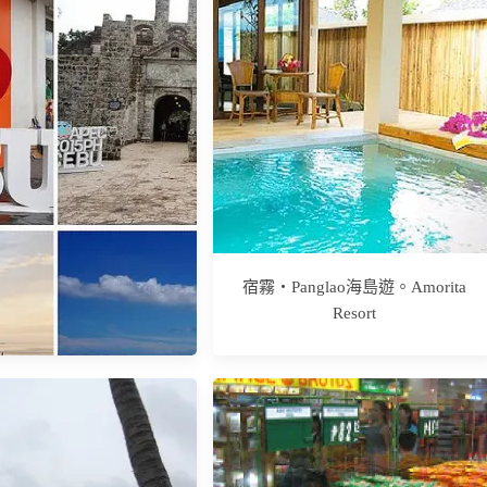
宿霧‧Panglao海島遊。Amorita
Resort