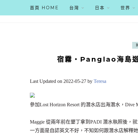
首頁 HOME
台灣
日本
世界
宿霧‧Panglao海島遊。
Last Updated on 2022-05-27 by
Teresa
參加Lost Horizon Resort 的潛水店出海潛水，Div
Maggie 從兩年前在墾丁拿到PADI 潛水執
一方面是自認英文不好，不知如何跟潛水店解釋