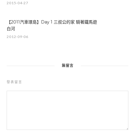
2015-04-27
【2011汽車環島】Day 1 三叔公的家 騎著鐵馬遊
白河
2012-09-06
無留言
發表留言