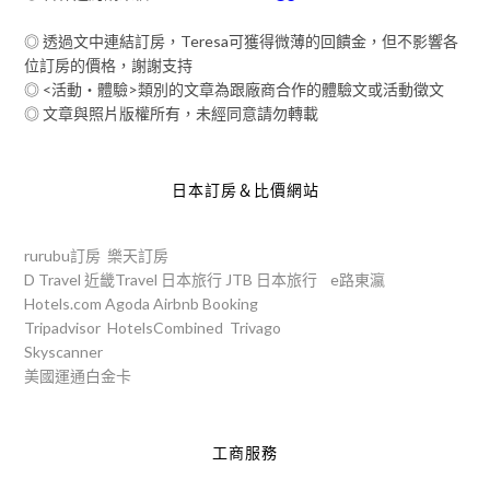
◎ 透過文中連結訂房，Teresa可獲得微薄的回饋金，但不影響各
位訂房的價格，謝謝支持
◎ <活動‧體驗>類別的文章為跟廠商合作的體驗文或活動徵文
◎ 文章與照片版權所有，未經同意請勿轉載
日本訂房＆比價網站
rurubu訂房
樂天訂房
D Travel
近畿Travel
日本旅行
JTB
日本旅行
e路東瀛
Hotels.com
Agoda
Airbnb
Booking
Tripadvisor
HotelsCombined
Trivago
Skyscanner
美國運通白金卡
工商服務