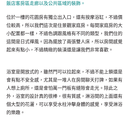
飯店客房區走廊以及公共區域的裝飾。
位於一樓的花園房有獨立出入口，還有按摩浴缸，不過價
位較高，所以我們這次是住景觀家庭房。每間家庭房的大
小配置都一樣，不過色調跟風格有不同的類型，我們住的
這間是日式禪風。因為擺放了兩張雙人床，所以房間感覺
起來有點小，不過精緻的裝潢還是讓我們非常喜歡。
浴室是開放式的，雖然門可以拉起來，不過不能上鎖還是
會有點不安全感，尤其是一堆人在房間聊天打牌，如果有
人想上廁所，還是會怕萬一門板有縫隙會走光。除此之
外，浴室的設計真的很棒，很有質感，淋浴間的上面還有
個大型的花灑，可以享受水柱沖擊身體的感覺，享受淋浴
的樂趣。