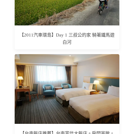
【2011汽車環島】Day 1 三叔公的家 騎著鐵馬遊
白河
【台南飯店推薦】台南富信大飯店。房間寬敞，