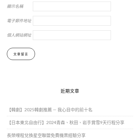
顯示名稱
電子郵件地址
個人網站網址
Alternative:
近期文章
【韓劇】2025韓劇推薦 — 我心目中的前十名
【日本東北自由行】2024青森、秋田、岩手賞雪9天行程分享
長榮哩程兌換星空聯盟免費機票經驗分享