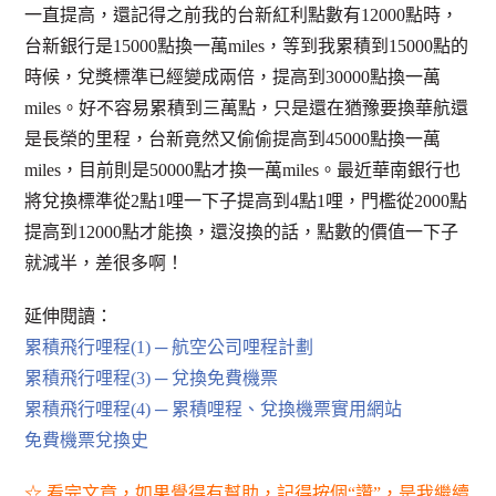
一直提高，還記得之前我的台新紅利點數有12000點時，
台新銀行是15000點換一萬miles，等到我累積到15000點的
時候，兌獎標準已經變成兩倍，提高到30000點換一萬
miles。好不容易累積到三萬點，只是還在猶豫要換華航還
是長榮的里程，台新竟然又偷偷提高到45000點換一萬
miles，目前則是50000點才換一萬miles。最近華南銀行也
將兌換標準從2點1哩一下子提高到4點1哩，門檻從2000點
提高到12000點才能換，還沒換的話，點數的價值一下子
就減半，差很多啊！
延伸閱讀：
累積飛行哩程(1) ─ 航空公司哩程計劃
累積飛行哩程(3) ─ 兌換免費機票
累積飛行哩程(4) ─ 累積哩程、兌換機票實用網站
免費機票兌換史
☆ 看完文章，如果覺得有幫助，記得按個“讚”，是我繼續