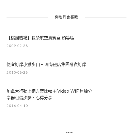
你也許會喜歡
【桃園機場】長榮航空貴賓室 頭等區
2009-02-28
便宜訂房小撇步(1) – 洲際飯店集團酬賓訂房
2010-08-28
加拿大行動上網方案比較＋iVideo WiFi無線分
享器租借步驟、心得分享
2016-04-10