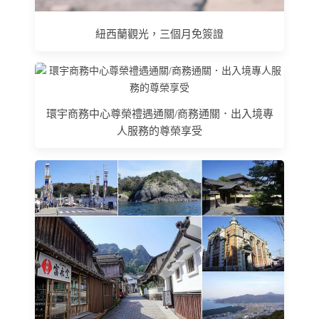
紐西蘭觀光，三個月免簽證
環宇商務中心尊榮禮遇通關/商務通關．出入境專
人服務的尊榮享受