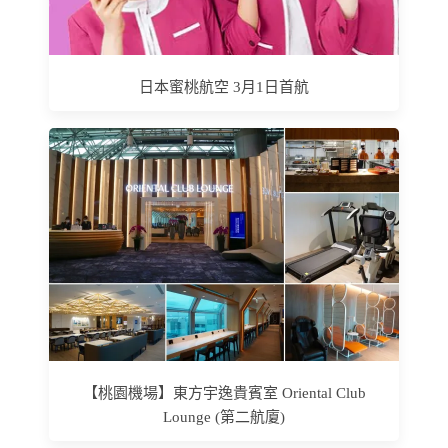
日本蜜桃航空 3月1日首航
【桃園機場】東方宇逸貴賓室 Oriental Club
Lounge (第二航廈)