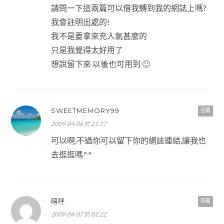
請問一下這兩篇可以借我轉到我的網誌上嗎?
我會註明出處的!
我不是要拿來充人氣甚麼的
只是我覺得太好用了
想說留下來 以後也可用到 🙂
SWEETMEMORY99
回覆
2009-04-06 於 21:17
可以啊,不過你可以留下你的網誌連結,讓我也
去逛逛嗎^^
唷呼
回覆
2009-04-07 於 01:22