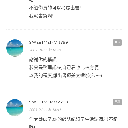
不過你真的可以考慮出書!
我就會買啊!
SWEETMEMORY99
回覆
2009-04-11 於 16:35
謝謝你的稱讚
我只是整理起來,自己看也比較方便
以我的程度,離出書還差太遠啦(羞~~)
SWEETMEMORY99
回覆
2009-04-11 於 16:41
你太謙虛了,你的網誌紀錄了生活點滴,很不錯
呢!