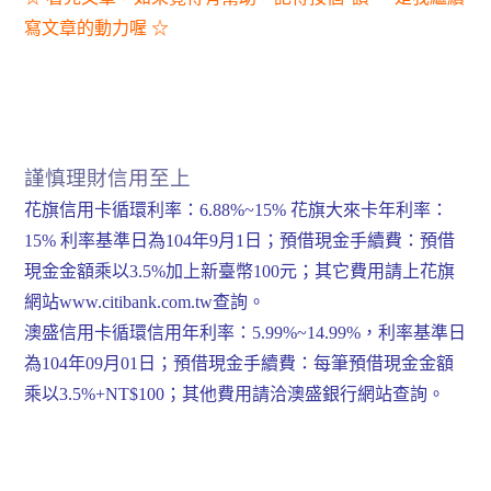
寫文章的動力喔 ☆
謹慎理財信用至上
花旗信用卡循環利率：6.88%~15% 花旗大來卡年利率：
15% 利率基準日為104年9月1日；預借現金手續費：預借
現金金額乘以3.5%加上新臺幣100元；其它費用請上花旗
網站www.citibank.com.tw查詢。
澳盛信用卡循環信用年利率：5.99%~14.99%，利率基準日
為104年09月01日；預借現金手續費：每筆預借現金金額
乘以3.5%+NT$100；其他費用請洽澳盛銀行網站查詢。