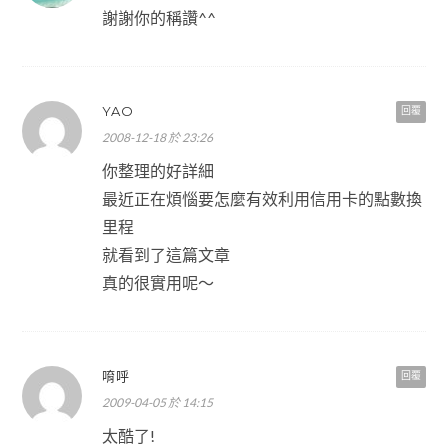
謝謝你的稱讚^^
YAO
回覆
2008-12-18 於 23:26
你整理的好詳細
最近正在煩惱要怎麼有效利用信用卡的點數換
里程
就看到了這篇文章
真的很實用呢～
唷呼
回覆
2009-04-05 於 14:15
太酷了!