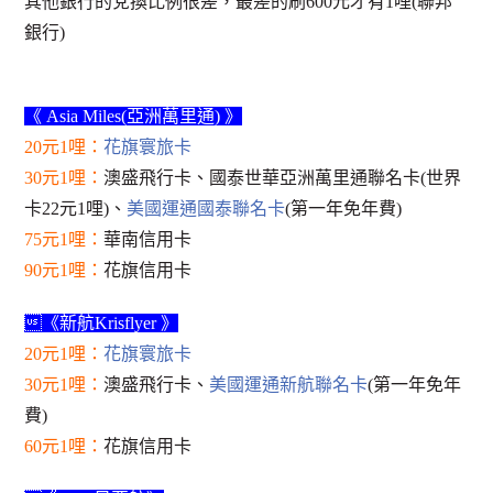
其他銀行的兌換比例很差，最差的刷600元才有1哩(聯邦
銀行)
《 Asia Miles(亞洲萬里通) 》
20元1哩：
花旗寰旅卡
30元1哩：
澳盛飛行卡、國泰世華亞洲萬里通聯名卡(世界
卡22元1哩)、
美國運通國泰聯名卡
(第一年免年費)
75元1哩：
華南信用卡
90元1哩：
花旗信用卡
《新航Krisflyer 》
20元1哩：
花旗寰旅卡
30元1哩：
澳盛飛行卡、
美國運通新航聯名卡
(第一年免年
費)
60元1哩：
花旗信用卡