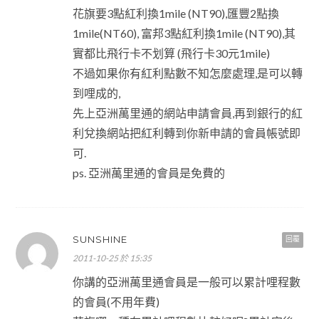
花旗要3點紅利換1mile (NT90),匯豐2點換
1mile(NT60), 富邦3點紅利換1mile (NT90),其
實都比飛行卡不划算 (飛行卡30元1mile)
不過如果你有紅利點數不知怎麼處理,是可以轉
到哩成的,
先上亞洲萬里通的網站申請會員,再到銀行的紅
利兌換網站把紅利轉到你新申請的會員帳號即
可.
ps. 亞洲萬里通的會員是免費的
SUNSHINE
回覆
2011-10-25 於 15:35
你講的亞洲萬里通會員是一般可以累計哩程數
的會員(不用年費)