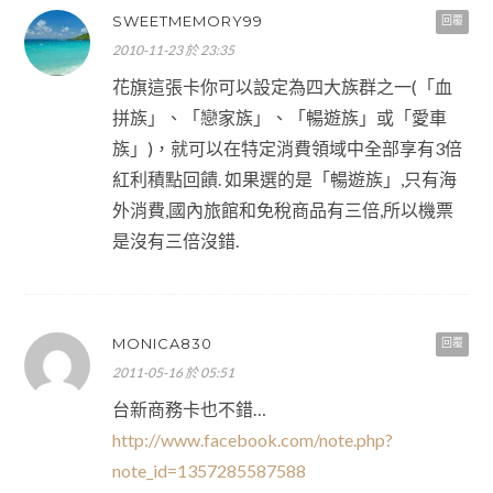
SWEETMEMORY99
回覆
2010-11-23 於 23:35
花旗這張卡你可以設定為四大族群之一(「血
拼族」、「戀家族」、「暢遊族」或「愛車
族」)，就可以在特定消費領域中全部享有3倍
紅利積點回饋. 如果選的是「暢遊族」,只有海
外消費,國內旅館和免稅商品有三倍,所以機票
是沒有三倍沒錯.
MONICA830
回覆
2011-05-16 於 05:51
台新商務卡也不錯…
http://www.facebook.com/note.php?
note_id=1357285587588