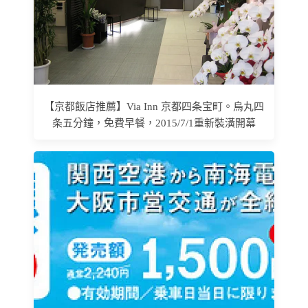
【京都飯店推薦】Via Inn 京都四条宝町。烏丸四
条五分鐘，免費早餐，2015/7/1重新裝潢開幕