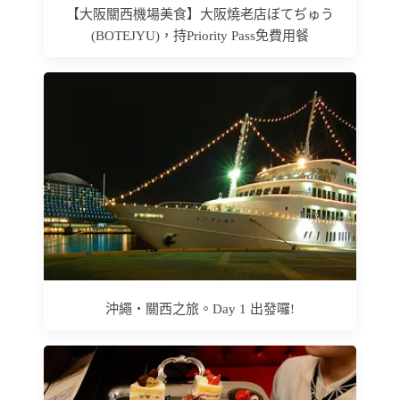
【大阪關西機場美食】大阪燒老店ぼてぢゅう
(BOTEJYU)，持Priority Pass免費用餐
沖繩‧關西之旅。Day 1 出發囉!