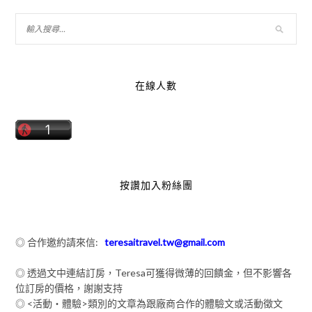
在線人數
按讚加入粉絲團
◎ 合作邀約請來信:
teresaitravel.tw@gmail.com
◎ 透過文中連結訂房，Teresa可獲得微薄的回饋金，但不影響各
位訂房的價格，謝謝支持
◎ <活動‧體驗>類別的文章為跟廠商合作的體驗文或活動徵文