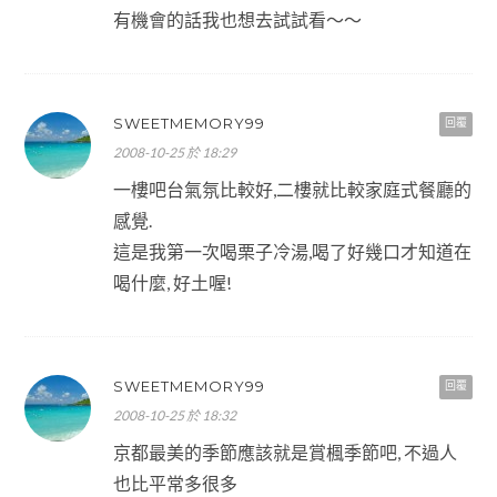
有機會的話我也想去試試看～～
SWEETMEMORY99
回覆
2008-10-25 於 18:29
一樓吧台氣氛比較好,二樓就比較家庭式餐廳的
感覺.
這是我第一次喝栗子冷湯,喝了好幾口才知道在
喝什麼, 好土喔!
SWEETMEMORY99
回覆
2008-10-25 於 18:32
京都最美的季節應該就是賞楓季節吧, 不過人
也比平常多很多