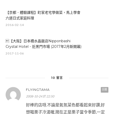
【京都．體驗課程】町家老宅學做菜，馬上學會
六道日式家庭料理
2016-02-14
【大阪】日本橋水晶飯店Nipponbashi
Crystal Hotel．近黑門市場 (2017年2月新開幕)
2017-11-06
10 留言
FLYINGTAMA
回覆
2008-10-24 於 22:50
好棒的店呀,不論是氣氛菜色都看起來好讚,好
想喝栗子冷湯喔,現在正是栗子當令季節,一定