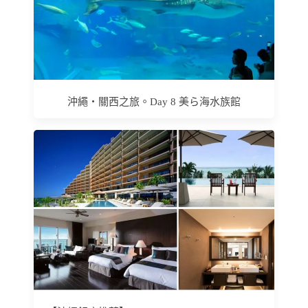
沖繩‧關西之旅。Day 8 美ら海水族館