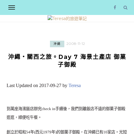
2008-11-12
沖繩
沖繩‧關西之旅。Day 7 海景土產店 御菓
子御殿
Last Updated on 2017-09-27 by
Teresa
到萬座海濱飯店辦完check in手續後，我們到離飯店不遠的御菓子御殿
逛逛，順便吃午餐。
創立於昭和54年(西元1979年)的御菓子御殿，在沖繩已有10家店。光短