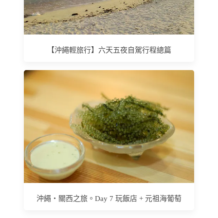
【沖繩輕旅行】六天五夜自駕行程總篇
沖繩‧關西之旅。Day 7 玩飯店 + 元祖海葡萄