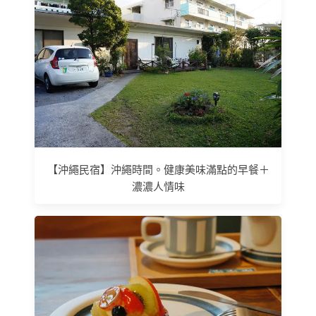
【沖繩民宿】沖繩時間。健康美味滿點的早餐＋
濃濃人情味