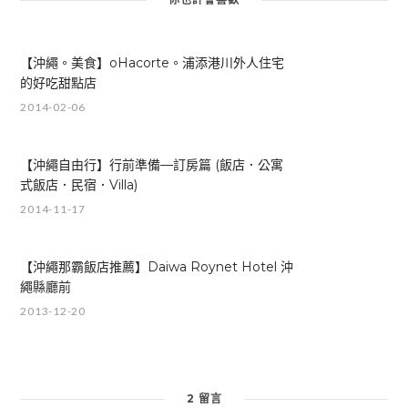
【沖繩。美食】oHacorte。浦添港川外人住宅
的好吃甜點店
2014-02-06
【沖繩自由行】行前準備—訂房篇 (飯店．公寓
式飯店．民宿．Villa)
2014-11-17
【沖繩那霸飯店推薦】Daiwa Roynet Hotel 沖
繩縣廳前
2013-12-20
2 留言