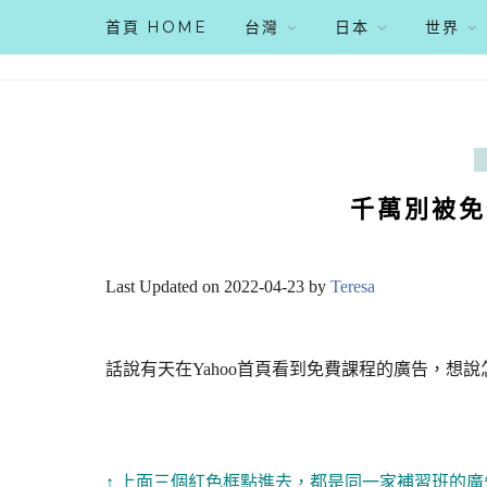
首頁 HOME
台灣
日本
世界
千萬別被免
Last Updated on 2022-04-23 by
Teresa
話說有天在Yahoo首頁看到免費課程的廣告，想
↑ 上面三個紅色框點進去，都是同一家補習班的廣