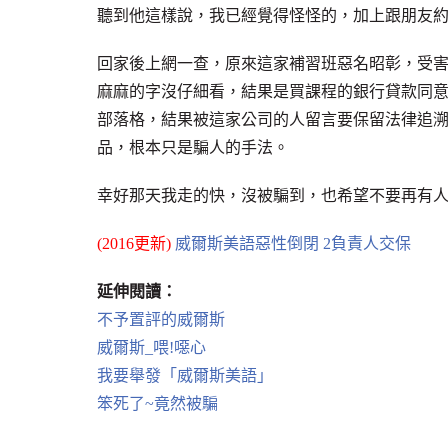
聽到他這樣說，我已經覺得怪怪的，加上跟朋友
回家後上網一查，原來這家補習班惡名昭彰，受
麻麻的字沒仔細看，結果是買課程的銀行貸款同
部落格，結果被這家公司的人留言要保留法律追
品，根本只是騙人的手法。
幸好那天我走的快，沒被騙到，也希望不要再有
(2016更新)
威爾斯美語惡性倒閉 2負責人交保
延伸閱讀：
不予置評的威爾斯
威爾斯_喂!噁心
我要舉發「威爾斯美語」
笨死了~竟然被騙