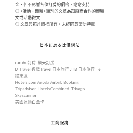
金，但不影響各位訂房的價格，謝謝支持
◎ <活動‧體驗>類別的文章為跟廠商合作的體驗
文或活動徵文
◎ 文章與照片版權所有，未經同意請勿轉載
日本訂房＆比價網站
rurubu訂房
樂天訂房
D Travel
近畿Travel
日本旅行
JTB
日本旅行
e
路東瀛
Hotels.com
Agoda
Airbnb
Booking
Tripadvisor
HotelsCombined
Trivago
Skyscanner
美國運通白金卡
工商服務