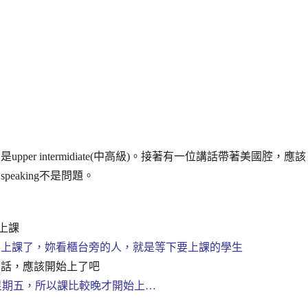
r intermidiate(中高級)。接著有一位講話帶著美國腔，應該
aking不是問題。
上課
要上課了，妳看櫃台旁的人，就是等下要上課的學生
的話，應該開始上了吧
是星期五，所以課比較晚才開始上…