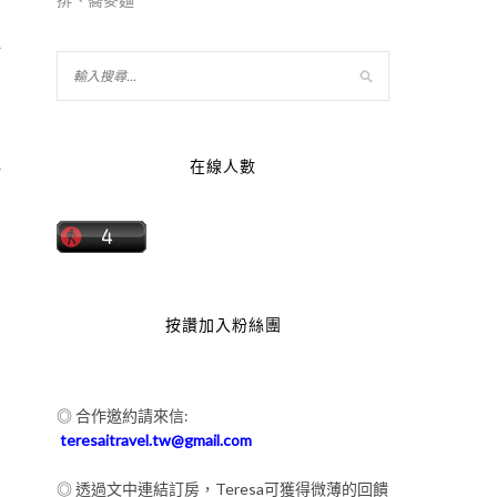
好
電
在線人數
按讚加入粉絲團
◎ 合作邀約請來信:
teresaitravel.tw@gmail.com
◎ 透過文中連結訂房，Teresa可獲得微薄的回饋