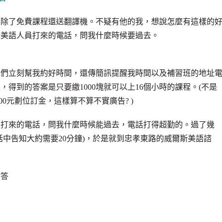
容除了免費課程還送翻譯機。不疑有他的我，想說怎麼有這樣的
斯美語人員打來的電話，問我什麼時候要過去。
他們立刻幫我約好時間，還傳簡訊提醒我時間以及補習班的地址
得到的答案是只要繳1000塊就可以上16個小時的課程。(不是
900元劃位訂金
，這樣算不算不實廣告? )
們打來的電話，問我什麼時候能過去，電話打得超勤的。過了幾
中告知大約需要20分鐘)，於是就到忠孝東路的威爾斯美語諮
對答