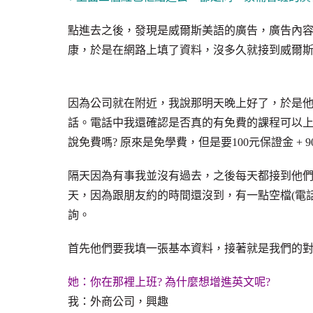
點進去之後，發現是威爾斯美語的廣告，廣告內
康，於是在網路上填了資料，沒多久就接到威爾
因為公司就在附近，我說那明天晚上好了，於是
話。電話中我還確認是否真的有免費的課程可以上，
說免費嗎? 原來是免學費，但是要100元保證金 + 
隔天因為有事我並沒有過去，之後每天都接到他
天，因為跟朋友約的時間還沒到，有一點空檔(電話
詢。
首先他們要我填一張基本資料，接著就是我們的
她：你在那裡上班? 為什麼想增進英文呢?
我：外商公司，興趣