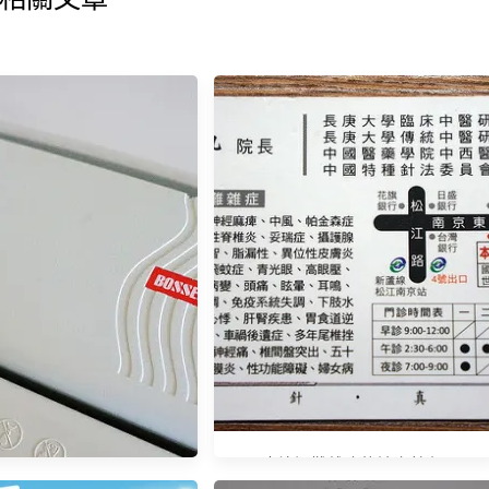
專治疑難雜症的神奇針灸?