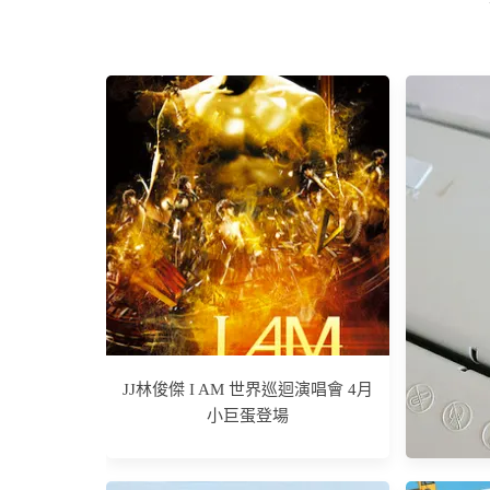
JJ林俊傑 I AM 世界巡迴演唱會 4月
小巨蛋登場