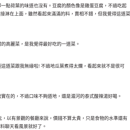
卻一點荷葉的味道也沒有。豆腐的顏色像是雞蛋豆腐，不過吃起
直接淋在上面，雖然看起來滿滿的料，賣相不錯，但我覺得這道
甜的高麗菜，是我覺得最好吃的一道菜。
這道菜跟我無緣啦! 不過地瓜葉煮得太爛，看起來就不是很可
蠻實在的，不過口味不夠道地，還是湄河的泰式酸辣湯好喝。
百元，以有景觀的餐廳來說，價錢不算太貴，只是食物的水準還有
飲料聊天看風景就好了。