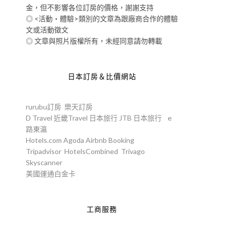
金，但不影響各位訂房的價格，謝謝支持
◎ <活動‧體驗>類別的文章為跟廠商合作的體驗
文或活動徵文
◎ 文章與照片版權所有，未經同意請勿轉載
日本訂房＆比價網站
rurubu訂房
樂天訂房
D Travel
近畿Travel
日本旅行
JTB
日本旅行
e
路東瀛
Hotels.com
Agoda
Airbnb
Booking
Tripadvisor
HotelsCombined
Trivago
Skyscanner
美國運通白金卡
工商服務