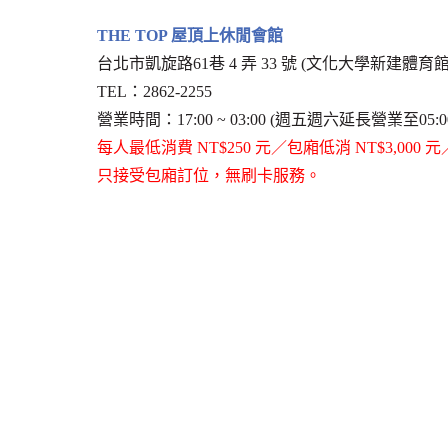
THE TOP 屋頂上休閒會館
台北市凱旋路61巷 4 弄 33 號 (文化大學新建體育館
TEL：2862-2255
營業時間：17:00 ~ 03:00 (週五週六延長營業至05
每人最低消費 NT$250 元／包廂低消 NT$3,000 元／
只接受包廂訂位，無刷卡服務。