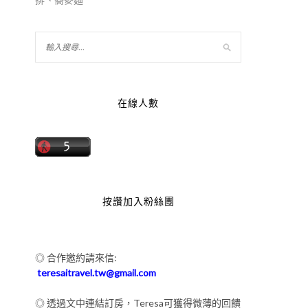
在線人數
按讚加入粉絲團
◎ 合作邀約請來信:
teresaitravel.tw@gmail.com
◎ 透過文中連結訂房，Teresa可獲得微薄的回饋