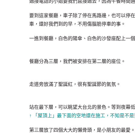
過接電話的小姐要我們直接過去，因為午餐時間
要到這家餐廳，車子除了停在馬路邊，也可以停
車，還好我們到的早，不用傷腦筋停車的事。
一進到餐廳，白色的陽傘、白色的沙發座配上一
餐廳分為三層，我們被安排在第二層的座位。
走道旁放滿了聖誕紅，很有聖誕節的氣氛。
站在最下層，可以眺望大台北的景色。等到夜幕
↑ 「屋頂上」最下面的空地還在施工，不知是不
第三層放了四個大大的懶骨頭，是小朋友的最愛。