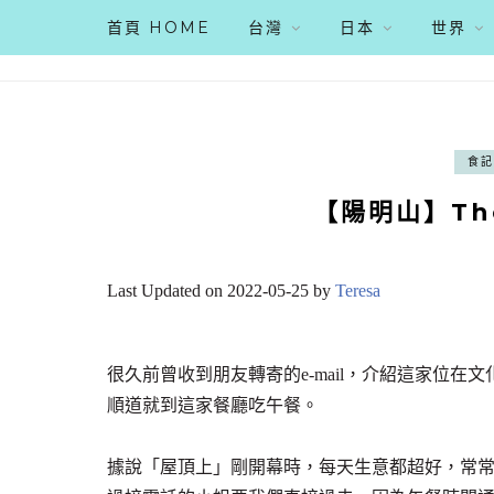
首頁 HOME
台灣
日本
世界
食記
【陽明山】Th
Last Updated on 2022-05-25 by
Teresa
很久前曾收到朋友轉寄的e-mail，介紹這家位
順道就到這家餐廳吃午餐。
據說「屋頂上」剛開幕時，每天生意都超好，常