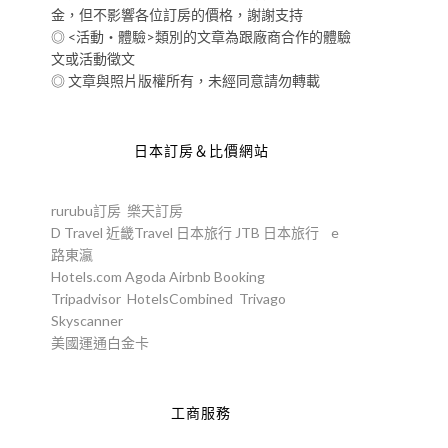
金，但不影響各位訂房的價格，謝謝支持
◎ <活動‧體驗>類別的文章為跟廠商合作的體驗
文或活動徵文
◎ 文章與照片版權所有，未經同意請勿轉載
日本訂房＆比價網站
rurubu訂房
樂天訂房
D Travel
近畿Travel
日本旅行
JTB
日本旅行
e
路東瀛
Hotels.com
Agoda
Airbnb
Booking
Tripadvisor
HotelsCombined
Trivago
Skyscanner
美國運通白金卡
工商服務