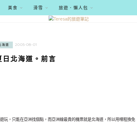
美食
滑雪
旅遊．懶人包
2005-08-01
北海道
5夏日北海道。前言
遊玩，只能在亞洲找個點，而亞洲線最貴的機票就是北海道，所以用哩程換免