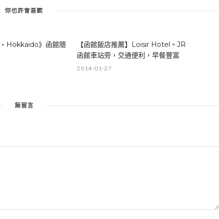
你也許會喜歡
o‧Hokkaido》函館隨
【函館飯店推薦】Loisir Hotel。JR
函館車站旁，交通便利，早餐豐富
2014-01-27
無留言