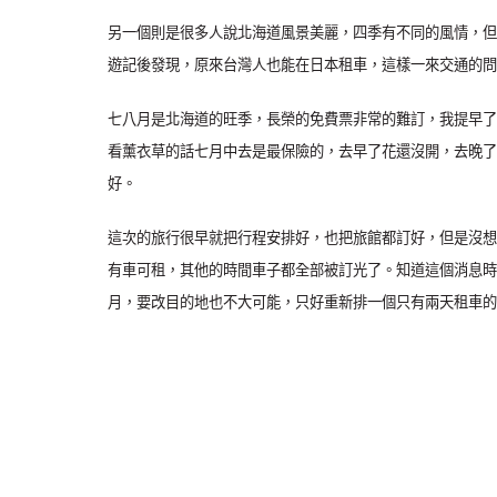
另一個則是很多人說北海道風景美麗，四季有不同的風情，但
遊記後發現，原來台灣人也能在日本租車，這樣一來交通的問
七八月是北海道的旺季，長榮的免費票非常的難訂，我提早了
看薰衣草的話七月中去是最保險的，去早了花還沒開，去晚了
好。
這次的旅行很早就把行程安排好，也把旅館都訂好，但是沒想
有車可租，其他的時間車子都全部被訂光了。知道這個消息時
月，要改目的地也不大可能，只好重新排一個只有兩天租車的