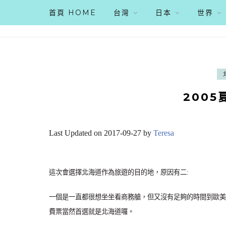
首頁 HOME
台灣
日本
世界
200
Last Updated on 2017-09-27 by
Teresa
這次會選擇北海道作為旅遊的目的地，原因有二:
一個是一直都很想坐坐看商務艙，但又沒有足夠的時間到歐美
費票當然首選就是北海道囉。