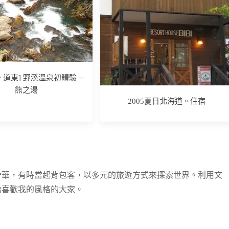
秋。道東] 野溪溫泉初體驗 ─
熊之湯
2005夏日北海道。住宿
奢華，有時當起背包客，以多元的旅遊方式來探索世界。利用文
給喜歡我的風格的大家。