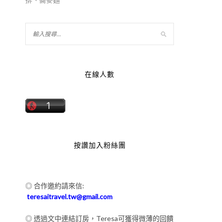
在線人數
按讚加入粉絲團
◎ 合作邀約請來信:
teresaitravel.tw@gmail.com
◎ 透過文中連結訂房，Teresa可獲得微薄的回饋