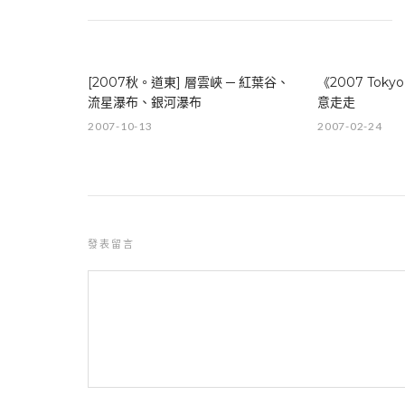
[2007秋。道東] 層雲峽 ─ 紅葉谷、
《2007 Toky
流星瀑布、銀河瀑布
意走走
2007-10-13
2007-02-24
發表留言