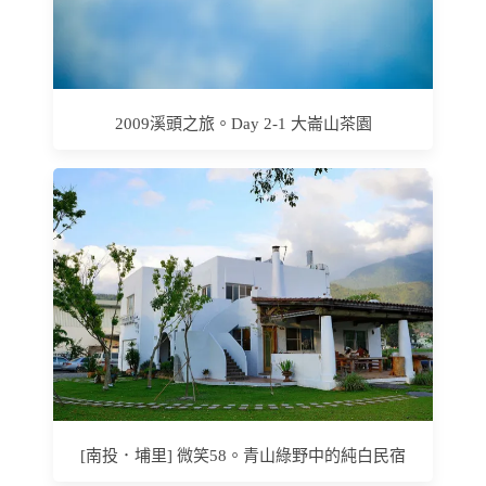
2009溪頭之旅。Day 2-1 大崙山茶園
[南投．埔里] 微笑58。青山綠野中的純白民宿