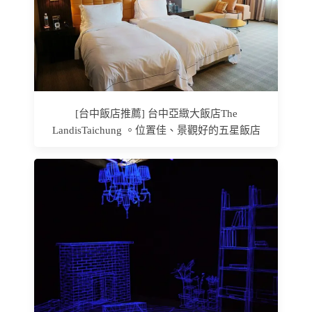
[台中飯店推薦] 台中亞緻大飯店The
LandisTaichung 。位置佳、景觀好的五星飯店