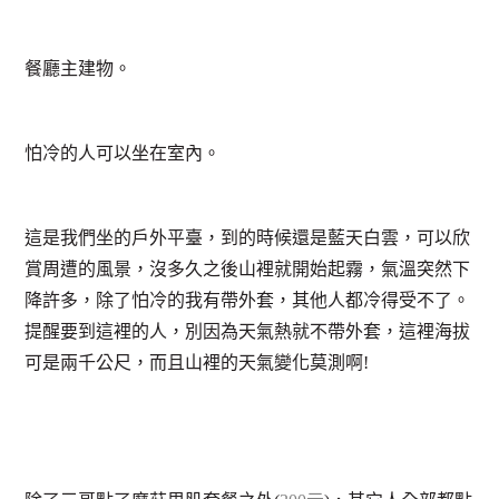
餐廳主建物。
怕冷的人可以坐在室內。
這是我們坐的戶外平臺，到的時候還是藍天白雲，可以欣
賞周遭的風景，沒多久之後山裡就開始起霧，氣溫突然下
降許多，除了怕冷的我有帶外套，其他人都冷得受不了。
提醒要到這裡的人，別因為天氣熱就不帶外套，這裡海拔
可是兩千公尺，而且山裡的天氣變化莫測啊!