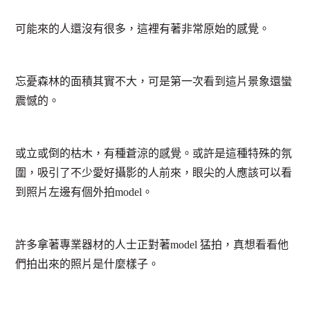
可能來的人還沒有很多，這裡有著非常原始的感覺。
忘憂森林的面積其實不大，可是第一次看到這片景象還蠻
震憾的。
或立或倒的枯木，有種蒼涼的感覺。或許是這種特殊的氛
圍，吸引了不少愛好攝影的人前來，眼尖的人應該可以看
到照片左邊有個外拍model。
許多拿著專業器材的人士正對著model 猛拍，真想看看他
們拍出來的照片是什麼樣子。