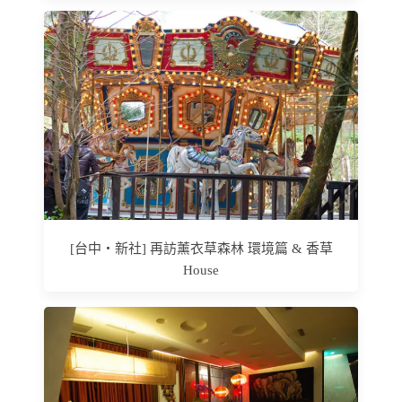
[台中‧新社] 再訪薰衣草森林 環境篇 & 香草
House