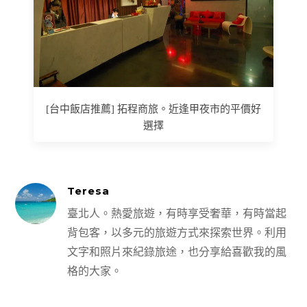
[台中飯店推薦] 拓程商旅。近逢甲夜市的平價好
選擇
Teresa
臺北人。熱愛旅遊，有時享受奢華，有時當起
背包客，以多元的旅遊方式來探索世界。利用
文字和照片來紀錄旅途，也分享給喜歡我的風
格的大家。