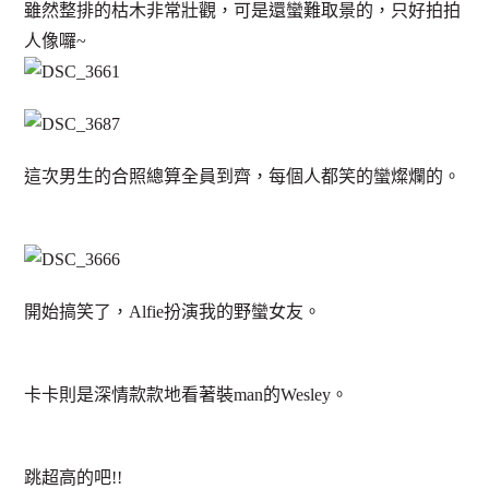
雖然整排的枯木非常壯觀，可是還蠻難取景的，只好拍拍
人像囉~
這次男生的合照總算全員到齊，每個人都笑的蠻燦爛的。
開始搞笑了，Alfie扮演我的野蠻女友。
卡卡則是深情款款地看著裝man的Wesley。
跳超高的吧!!