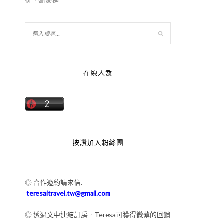
在線人數
起
按讚加入粉絲團
時
◎ 合作邀約請來信:
teresaitravel.tw@gmail.com
◎ 透過文中連結訂房，Teresa可獲得微薄的回饋