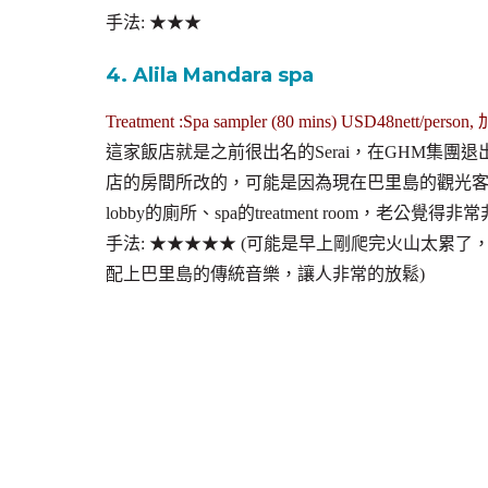
手法: ★★★
4. Alila Mandara spa
Treatment :Spa sampler (80 mins) USD48nett/person,
這家飯店就是之前很出名的Serai，在GHM集團退出之後改名
店的房間所改的，可能是因為現在巴里島的觀光
lobby的廁所、spa的treatment room，老
手法: ★★★★★ (可能是早上剛爬完火山太累
配上巴里島的傳統音樂，讓人非常的放鬆)