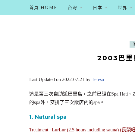
首頁 HOME
台灣
日本
世界
2003巴
Last Updated on 2022-07-21 by
Teresa
這是第三次自助遊巴里島，之前已經在Spa Hati、Zen、N
的spa外，安排了三次飯店內的spa。
1. Natural spa
Treatment : LurLur (2.5 hours including sau