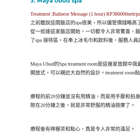
3. Maya Ubud spa
Treatment :Balinese Message (1 hour) RP380000nett/p
之前聽說這間飯店的spa很美，所以儘管價錢略
從一抵達這家飯店開始，一切都令人非常驚喜，
了spa 接待區。在奉上冰毛巾和飲料後，服務人
Maya Ubud的Spa treatment room
開放式，可以親近大自然的設計。treatment roo
療程的前20分鐘並沒有用精油，而是用手壓和拍
險在20分鐘之後，就是非常舒服的精油按摩了。
療程後有檸檬茶和點心，真是令人非常的滿足。