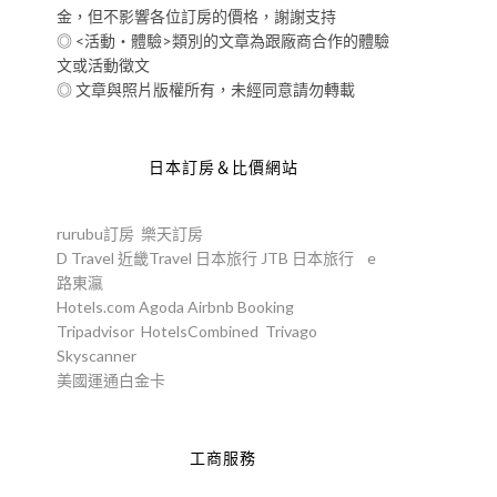
金，但不影響各位訂房的價格，謝謝支持
◎ <活動‧體驗>類別的文章為跟廠商合作的體驗
文或活動徵文
◎ 文章與照片版權所有，未經同意請勿轉載
到
日本訂房＆比價網站
rurubu訂房
樂天訂房
D Travel
近畿Travel
日本旅行
JTB
日本旅行
e
路東瀛
Hotels.com
Agoda
Airbnb
Booking
Tripadvisor
HotelsCombined
Trivago
Skyscanner
美國運通白金卡
工商服務