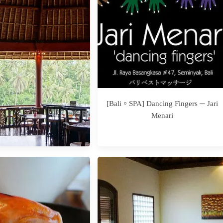
飯店推薦】水明漾精品酒
[Bali] Day1 超龜速通關
L Hotel Seminyak
[Bali。SPA] Dancing Fingers ─ Jari
Menari
茶推薦】Viceroy Bali頂