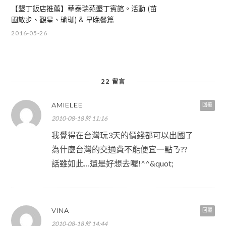
【墾丁飯店推薦】華泰瑞苑墾丁賓館。活動 (苗
圃散步、觀星、瑜珈) & 早晚餐篇
2016-05-26
22 留言
AMIELEE
回覆
2010-08-18 於 11:16
我覺得在台灣玩3天的價錢都可以出國了
為什麼台灣的交通費不能便宜一點ㄋ??
話雖如此…還是好想去喔!^^&quot;
VINA
回覆
2010-08-18 於 14:44