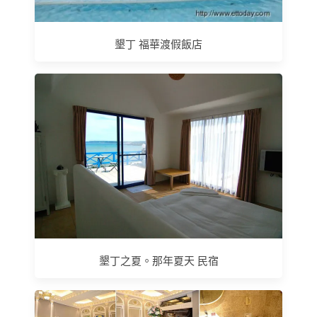
墾丁 福華渡假飯店
墾丁之夏。那年夏天 民宿