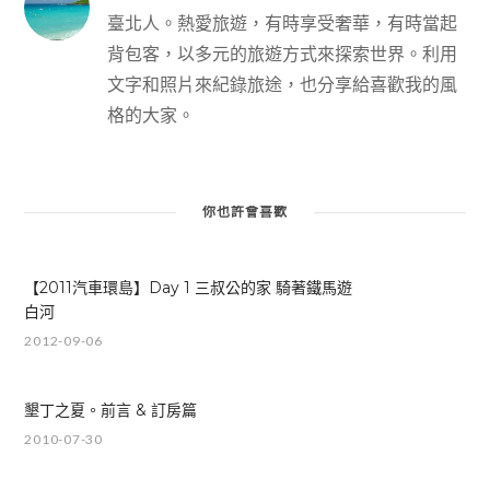
臺北人。熱愛旅遊，有時享受奢華，有時當起
背包客，以多元的旅遊方式來探索世界。利用
文字和照片來紀錄旅途，也分享給喜歡我的風
格的大家。
你也許會喜歡
【2011汽車環島】Day 1 三叔公的家 騎著鐵馬遊
白河
2012-09-06
墾丁之夏。前言 & 訂房篇
2010-07-30