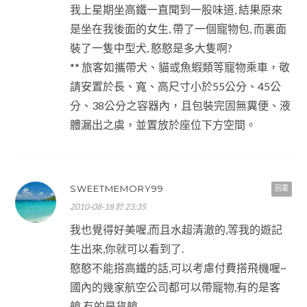
我上星期坐高鐵一直聞到一股味道, 結果原來
是坐在我後面的女生, 帶了一個寵物包, 而裏面
裝了一隻中型犬, 憨憨是多大隻啊?
** 旅客如攜帶犬、貓或魚蝦類等寵物乘車，敬
請安置於長、寬、高尺寸小於55公分、45公
分、38公分之容器內，且包裝完固無糞便、液
體漏出之虞，並置放於座位下方空間。
SWEETMEMORY99
回覆
2010-08-18 於 23:35
我也覺得好美喔,而且水超清澈的,等我的遊記
生出來,你就可以看到了.
憨憨不能搭高鐵的話,可以考慮付費搭飛機喔~
國內的幾家航空公司都可以帶寵物,有的是客
艙,有的是貨艙