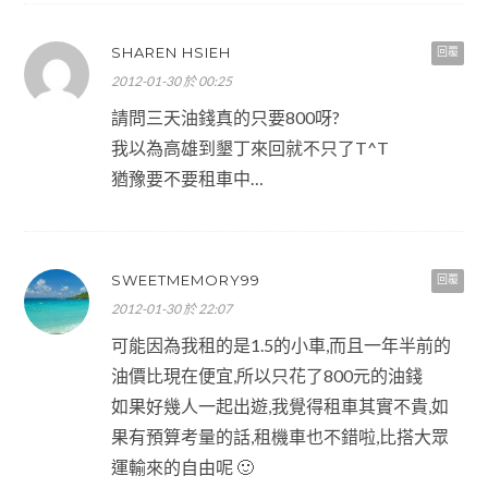
SHAREN HSIEH
回覆
2012-01-30 於 00:25
請問三天油錢真的只要800呀?
我以為高雄到墾丁來回就不只了T^T
猶豫要不要租車中…
SWEETMEMORY99
回覆
2012-01-30 於 22:07
可能因為我租的是1.5的小車,而且一年半前的
油價比現在便宜,所以只花了800元的油錢
如果好幾人一起出遊,我覺得租車其實不貴,如
果有預算考量的話,租機車也不錯啦,比搭大眾
運輸來的自由呢 🙂