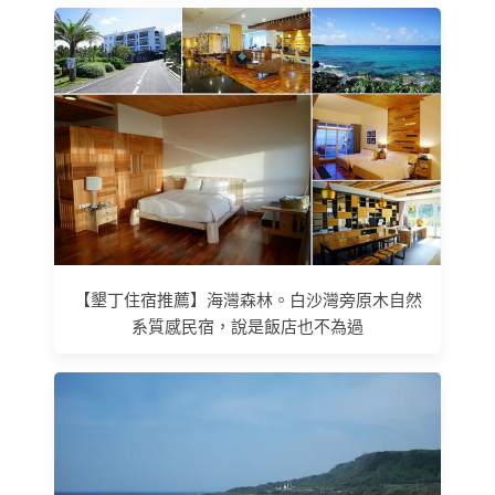
【墾丁住宿推薦】海灣森林。白沙灣旁原木自然
系質感民宿，說是飯店也不為過