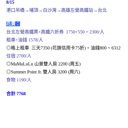
8/15
港口吊橋→埔頂→白沙灣→高雄左營高鐵站→台北
花費：
台北左營高鐵票+高鐵六折券 1750+550 = 2300/人
租車+油錢 1578/人
◎格上租車 三天7350 (花旗信用卡75折) + 油錢800 = 6312
住宿 2700/人
◎MaMaLuLu 山景雙人房 2200 (周五)
◎Summer Point Jr. 雙人房 3200 (周六)
食物 1190/人
合計 7768