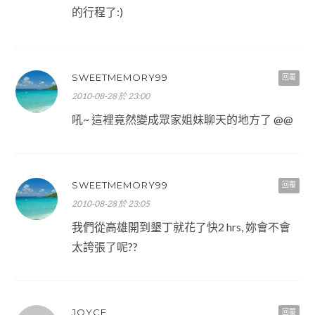
的行程了:)
SWEETMEMORY99
回覆
2010-08-28 於 23:00
吼~ 這裡竟然變成眾家姐妹聊天的地方了 @@
SWEETMEMORY99
回覆
2010-08-28 於 23:05
我們從高雄開到墾丁就花了快2 hrs, 妳會不會
太誇張了呢??
JOYCE
回覆