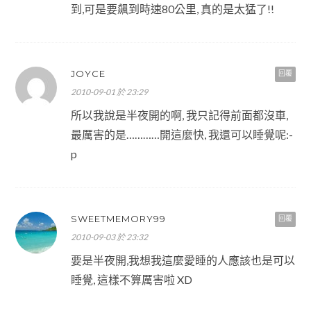
到,可是要飆到時速80公里, 真的是太猛了!!
JOYCE
回覆
2010-09-01 於 23:29
所以我說是半夜開的啊, 我只記得前面都沒車,
最厲害的是…………開這麼快, 我還可以睡覺呢:-
p
SWEETMEMORY99
回覆
2010-09-03 於 23:32
要是半夜開,我想我這麼愛睡的人應該也是可以
睡覺, 這樣不算厲害啦 XD