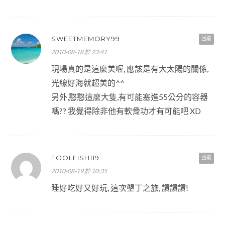
SWEETMEMORY99
回覆
2010-08-18 於 23:41
現場真的是這麼美喔, 應該是有大太陽的關係,
光線好海就超美的^^
另外,憨憨這麼大隻,有可能塞進55公分的容器
嗎?? 我覺得除非他有軟骨功才有可能吧 XD
FOOLFISH119
回覆
2010-08-19 於 10:35
睡好吃好又好玩, 這次墾丁之旅, 讚讚讚!