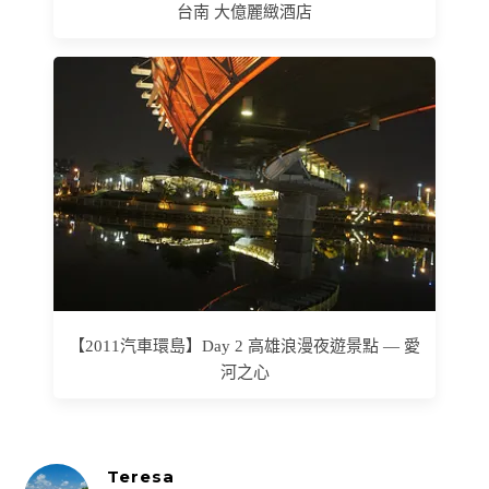
台南 大億麗緻酒店
【2011汽車環島】Day 2 高雄浪漫夜遊景點 — 愛
河之心
Teresa