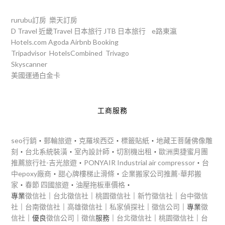
rurubu訂房
樂天訂房
D Travel
近畿Travel
日本旅行
JTB
日本旅行
e路東瀛
Hotels.com
Agoda
Airbnb
Booking
Tripadvisor
HotelsCombined
Trivago
Skyscanner
美國運通白金卡
工商服務
seo行銷
‧
郵輪旅遊
‧
克羅埃西亞
‧
標籤貼紙
‧
地藏王菩薩佛像雕
刻
‧
台北系統裝潢
‧
室內設計師
‧
切割機出租
‧
歐洲奧捷蜜月團
推薦旅行社-吉光旅遊
‧
PONYAIR Industrial air compressor
‧
台
中epoxy廠商
‧
甜心牌樓梯止滑條
‧
企業搬家公司推薦-華邦搬
家
‧
春節 四國旅遊
‧
油壓拖板車價格
‧
專業
徵信社
｜
台北徵信社
｜
桃園徵信社
｜
新竹徵信社
｜
台中徵信
社
｜
台南徵信社
｜
高雄徵信社
｜
私家偵探社
｜
徵信公司
｜專業
徵
信社
｜優良
徵信公司
｜
徵信
服務｜
台北徵信社
｜
桃園徵信社
｜
台