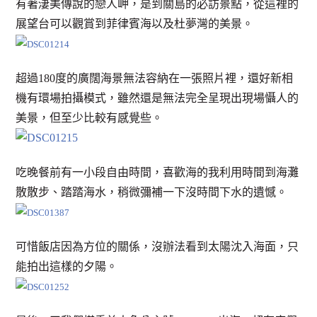
有著淒美傳說的戀人岬，是到關島的必訪景點，從這裡的
展望台可以觀賞到菲律賓海以及杜夢灣的美景。
超過180度的廣闊海景無法容納在一張照片裡，還好新相
機有環場拍攝模式，雖然還是無法完全呈現出現場懾人的
美景，但至少比較有感覺些。
吃晚餐前有一小段自由時間，喜歡海的我利用時間到海灘
散散步、踏踏海水，稍微彌補一下沒時間下水的遺憾。
可惜飯店因為方位的關係，沒辦法看到太陽沈入海面，只
能拍出這樣的夕陽。