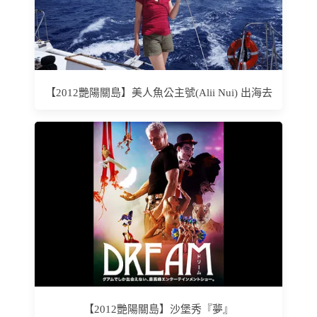
【2012艷陽關島】美人魚公主號(Alii Nui) 出海去
【2012艷陽關島】沙堡秀『夢』