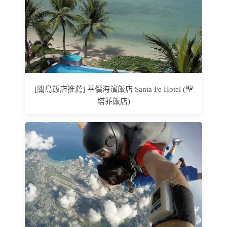
[關島飯店推薦] 平價海濱飯店 Santa Fe Hotel (聖
塔菲飯店)