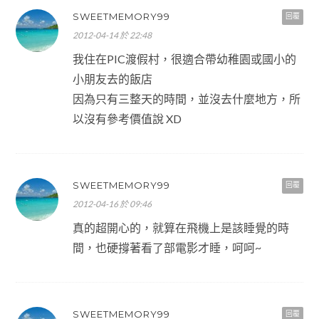
SWEETMEMORY99
回覆
2012-04-14 於 22:48
我住在PIC渡假村，很適合帶幼稚園或國小的
小朋友去的飯店
因為只有三整天的時間，並沒去什麼地方，所
以沒有參考價值說 XD
SWEETMEMORY99
回覆
2012-04-16 於 09:46
真的超開心的，就算在飛機上是該睡覺的時
間，也硬撐著看了部電影才睡，呵呵~
SWEETMEMORY99
回覆