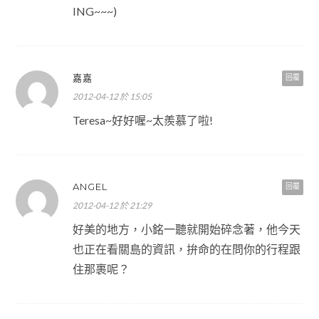
ING~~~)
嘉嘉
回覆
2012-04-12 於 15:05
Teresa~好好喔~太羨慕了啦!
ANGEL
回覆
2012-04-12 於 21:29
好美的地方，小銘一聽就開始碎念著，他今天
也正在看關島的資訊，拚命的在問你的行程跟
住那裹呢？