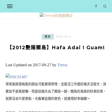
2012-04-11
關島
【2012艷陽關島】Hafa Adai ! Guam!
Last Updated on 2017-09-27 by
Teresa
常來我部落格逛的朋友可能覺得奇怪，怎麼沒工作還好幾天沒發文，其
實並不是我發懶，而是這幾天去了關島一趟。關島的海真的好美好美，
就算沒去什麼景點，光看著這樣的景色，就覺得好幸福喔～