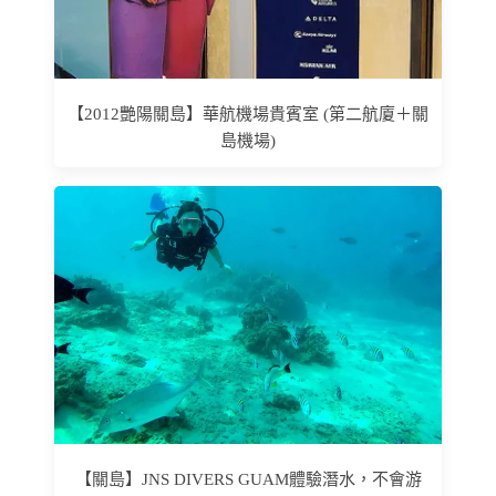
【2012艷陽關島】華航機場貴賓室 (第二航廈＋關
島機場)
【關島】JNS DIVERS GUAM體驗潛水，不會游