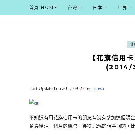
首頁 HOME
台灣
日本
世界
信
【花旗信用卡】
(2014/
Last Updated on 2017-09-27 by
Teresa
不知道有用花旗信用卡的朋友有沒有參加這個現
棄最後這一個月的機會，獲得1.2%的現金回饋，比