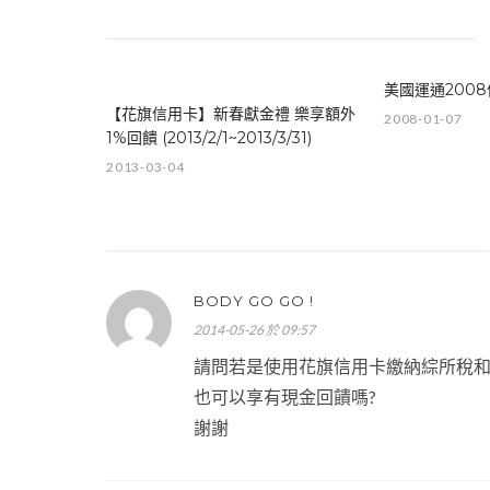
美國運通200
【花旗信用卡】新春獻金禮 樂享額外
2008-01-07
1%回饋 (2013/2/1~2013/3/31)
2013-03-04
BODY GO GO !
2014-05-26 於 09:57
請問若是使用花旗信用卡繳納綜所稅
也可以享有現金回饋嗎?
謝謝