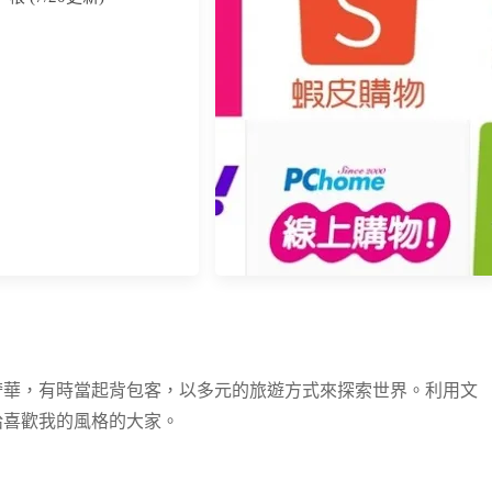
《我的常用信用卡》永豐銀行。
Sport/大戶/幣倍卡
2023信用卡用卡整理(2)—網購
奢華，有時當起背包客，以多元的旅遊方式來探索世界。利用文
給喜歡我的風格的大家。