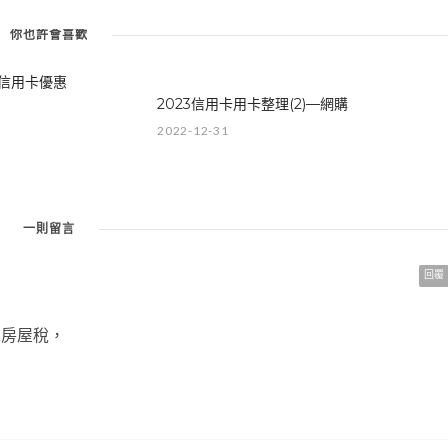
你也許會喜歡
8信用卡優惠
2023信用卡用卡整理(2)—網購
2022-12-31
一則留言
回覆
和房屋稅，