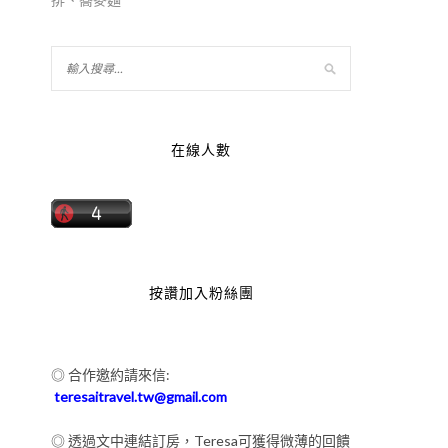
在線人數
按讚加入粉絲團
◎ 合作邀約請來信:
teresaitravel.tw@gmail.com
◎ 透過文中連結訂房，Teresa可獲得微薄的回饋