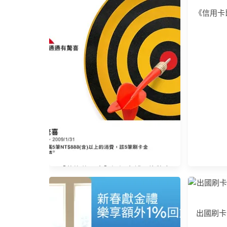
《信用卡
荷蘭信用卡優惠
【台中銀行
動支付/
【花旗信用卡】通通有禮 3倍驚喜
(12/22 update)
出國刷卡