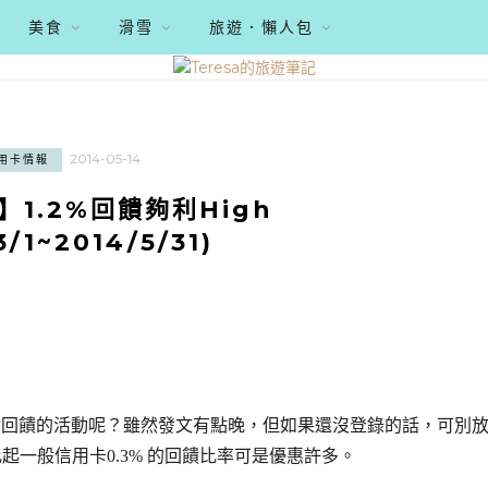
美食
滑雪
旅遊．懶人包
2014-05-14
用卡情報
1.2%回饋夠利High
3/1~2014/5/31)
金回饋的活動呢？雖然發文有點晚，但如果還沒登錄的話，可別
起一般信用卡0.3% 的回饋比率可是優惠許多。