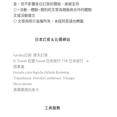
金，但不影響各位訂房的價格，謝謝支持
◎ <活動‧體驗>類別的文章為跟廠商合作的體驗
文或活動徵文
◎ 文章與照片版權所有，未經同意請勿轉載
日本訂房＆比價網站
rurubu訂房
樂天訂房
D Travel
近畿Travel
日本旅行
JTB
日本旅行
e
路東瀛
Hotels.com
Agoda
Airbnb
Booking
Tripadvisor
HotelsCombined
Trivago
Skyscanner
美國運通白金卡
工商服務