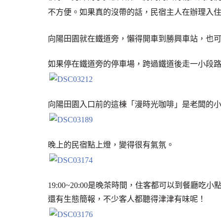
不方便。如果真的沒帶的話，民宿主人在辦理入
向陽田園就在鐵道旁，懶得開車到勝興車站，也可
如果停在鐵道旁的停車場，跨過鐵道後走一小段
向陽田園入口前的這棟「漫時光咖啡」是老闆的
晚上的民宿點上燈，變得很有氣氛。
19:00~20:00是晚茶時間，住客都可以到餐
還有生態簡報，不少客人都聽得津津有味呢！