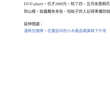
DVD player，也才2600元。除了四、五月
到山裡，蚊蟲難免多些，怕蚊子的人記得準備防
延伸閱讀：
漫時光咖啡。在童話中的小木屋品嚐美味下午茶