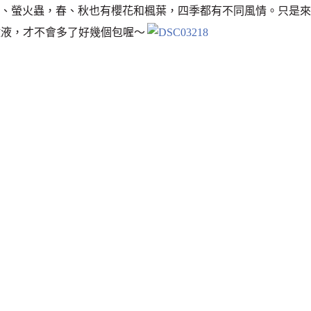
來賞桐花、螢火蟲，春、秋也有櫻花和楓葉，四季都有不同風情。只是來
蚊液，才不會多了好幾個包喔～