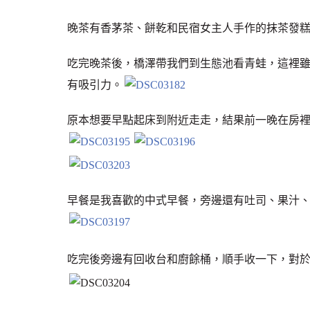
晚茶有香茅茶、餅乾和民宿女主人手作的抹茶發糕
吃完晚茶後，橋澤帶我們到生態池看青蛙，這裡
有吸引力。
原本想要早點起床到附近走走，結果前一晚在房裡
早餐是我喜歡的中式早餐，旁邊還有吐司、果汁
吃完後旁邊有回收台和廚餘桶，順手收一下，對