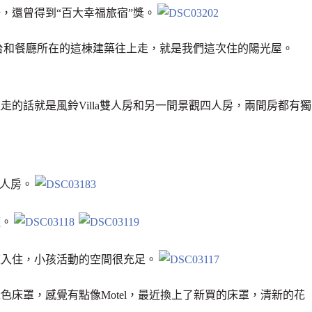
，還曾得到“百大幸福旅宿”獎。
櫃台和餐廳所在的這棟建築往上走，就是我們這次住的陽光屋。
的話就是風鈴Villa雙人房和另一間景觀四人房，兩間房都有獨
雙人房。
適。
庭入住，小孩活動的空間很充足。
床罩，感覺有點像Motel，最近換上了新買的床罩，清新的花