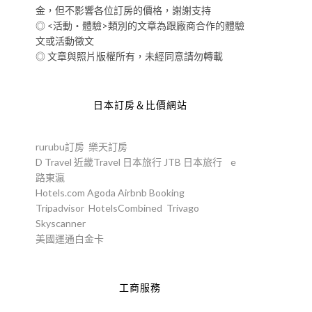
金，但不影響各位訂房的價格，謝謝支持
◎ <活動‧體驗>類別的文章為跟廠商合作的體驗
文或活動徵文
◎ 文章與照片版權所有，未經同意請勿轉載
日本訂房＆比價網站
rurubu訂房
樂天訂房
D Travel
近畿Travel
日本旅行
JTB
日本旅行
e
路東瀛
Hotels.com
Agoda
Airbnb
Booking
Tripadvisor
HotelsCombined
Trivago
Skyscanner
美國運通白金卡
工商服務