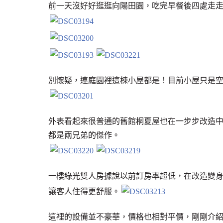
前一天沒好好逛逛向陽田園，吃完早餐後四處走走
別懷疑，連庭園裡這棟小屋都是！目前小屋只是
外表看起來很普通的舊館桐夏屋也在一步步改造
都是兩兄弟的傑作。
一樓綠光雙人房據說以前訂房率超低，在改造變
讓客人住得更舒服。
這裡的設備並不豪華，價格也相對平價，剛剛介紹的綠