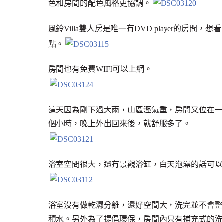
色和房間的配色風格更協調。
風鈴Villa雙人房是唯一有DVD player的
點。
房間也有免費WIFI可以上網。
這天因為剛下過大雨，山區溼氣重，房間又位在
個小時，晚上外出回來後，就舒服多了。
浴室空間很大，還有景觀浴缸，白天泡澡的話可
浴室沒有做乾濕分離，還好空間大，洗完並不會
積水。另外為了提倡環保，房間內只有補充式的