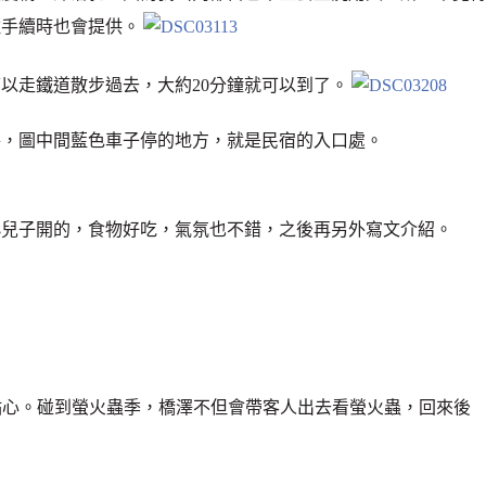
住手續時也會提供。
以走鐵道散步過去，大約20分鐘就可以到了。
路，圖中間藍色車子停的地方，就是民宿的入口處。
小兒子開的，食物好吃，氣氛也不錯，之後再另外寫文介紹。
廳吃小點心。碰到螢火蟲季，橋澤不但會帶客人出去看螢火蟲，回來後