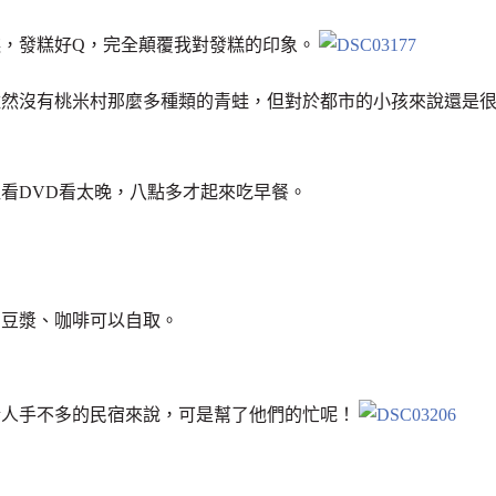
，發糕好Q，完全顛覆我對發糕的印象。
雖然沒有桃米村那麼多種類的青蛙，但對於都市的小孩來說還是
看DVD看太晚，八點多才起來吃早餐。
、豆漿、咖啡可以自取。
於人手不多的民宿來說，可是幫了他們的忙呢！