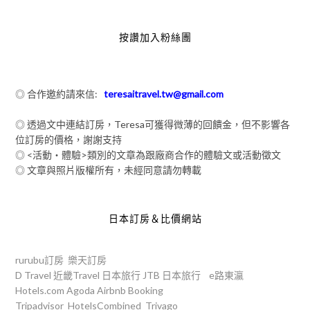
按讚加入粉絲團
◎ 合作邀約請來信:
teresaitravel.tw@gmail.com
◎ 透過文中連結訂房，Teresa可獲得微薄的回饋金，但不影響各
位訂房的價格，謝謝支持
◎ <活動‧體驗>類別的文章為跟廠商合作的體驗文或活動徵文
◎ 文章與照片版權所有，未經同意請勿轉載
日本訂房＆比價網站
rurubu訂房
樂天訂房
D Travel
近畿Travel
日本旅行
JTB
日本旅行
e路東瀛
Hotels.com
Agoda
Airbnb
Booking
Tripadvisor
HotelsCombined
Trivago