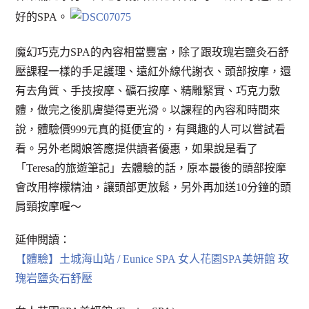
好的SPA。
魔幻巧克力SPA的內容相當豐富，除了跟玫瑰岩鹽灸石舒
壓課程一樣的手足護理、遠紅外線代謝衣、頭部按摩，還
有去角質、手技按摩、礦石按摩、精雕緊實、巧克力敷
體，做完之後肌膚變得更光滑。以課程的內容和時間來
說，體驗價999元真的挺便宜的，有興趣的人可以嘗試看
看。另外老闆娘答應提供讀者優惠，如果說是看了
「Teresa的旅遊筆記」去體驗的話，原本最後的頭部按摩
會改用檸檬精油，讓頭部更放鬆，另外再加送10分鐘的頭
肩頸按摩喔～
延伸閱讀：
【體驗】土城海山站 / Eunice SPA 女人花園SPA美妍館 玫
瑰岩鹽灸石舒壓