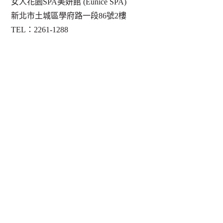
女人花園SPA美妍館 (Eunice SPA)
新北市土城區學府路一段86號2樓
TEL：2261-1288