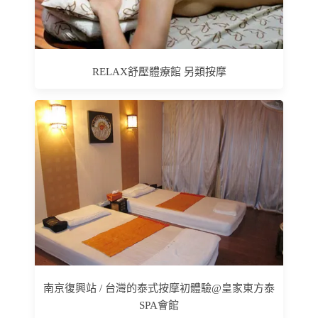
RELAX舒壓體療館 另類按摩
南京復興站 / 台灣的泰式按摩初體驗@皇家東方泰
SPA會館