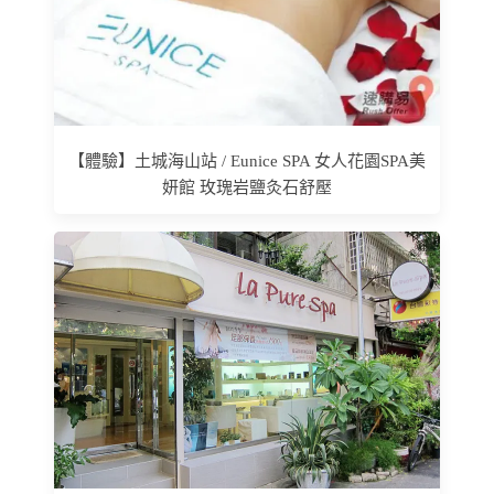
【體驗】土城海山站 / Eunice SPA 女人花園SPA美
妍館 玫瑰岩鹽灸石舒壓