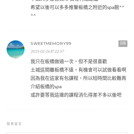
希望以後可以多多推鑒板橋之附近的spa館^^
^^
SWEETMEMORY99
回覆
2015-02-26 於 22:57
我只在板橋做過一次，但不是很喜歡
土城這間離板橋不遠，有機會可以試做看看啊
因為我在這家有包課程，所以短時間比較難再
介紹板橋的spa
或許要等我這邊的課程消化得差不多以後吧
發表留言