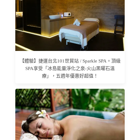
【體驗】捷運台北101世貿站 / Sparkle SPA。頂級
SPA享受「冰島能量淨化之泉-火山黑曜石溫
療」，五週年優惠好超值！