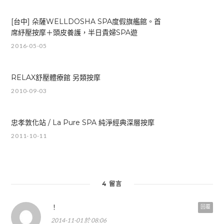
[台中] 朵薩WELLDOSHA SPA度假旗艦館。首
席紓壓按摩＋頭皮養護，半日貴婦SPA遊
2016-05-05
RELAX舒壓體療館 另類按摩
2010-09-03
忠孝敦化站 / La Pure SPA 純淨經典深層按摩
2011-10-11
4 留言
！
回覆
2014-11-01 於 08:06