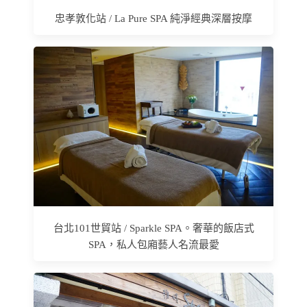
忠孝敦化站 / La Pure SPA 純淨經典深層按摩
台北101世貿站 / Sparkle SPA。奢華的飯店式
SPA，私人包廂藝人名流最愛