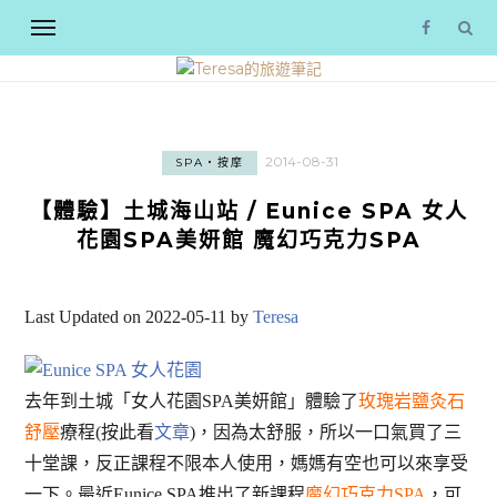
2014-08-31
SPA‧按摩
【體驗】土城海山站 / Eunice SPA 女人
花園SPA美妍館 魔幻巧克力SPA
Last Updated on 2022-05-11 by
Teresa
去年到土城「女人花園SPA美妍館」體驗了
玫瑰岩鹽灸石
舒壓
療程(按此看
文章
)，因為太舒服，所以一口氣買了三
十堂課，反正課程不限本人使用，媽媽有空也可以來享受
一下。最近Eunice SPA推出了新課程
魔幻巧克力SPA
，可