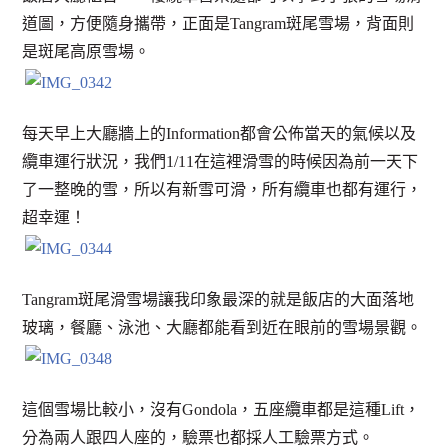
道圖，方便隨身攜帶，正面是Tangram斑尾雪場，背面則
是斑尾高原雪場。
每天早上大廳牆上的Information都會公佈當天的氣候以及
纜車運行狀況，我們1/11在這裡滑雪的時候因為前一天下
了一整晚的雪，所以有新雪可滑，所有纜車也都有運行，
超幸運！
Tangram斑尾滑雪場讓我印象最深的就是飯店的大面落地
玻璃，餐廳、泳池、大廳都能看到近在眼前的雪場景觀。
這個雪場比較小，沒有Gondola，五座纜車都是這種Lift，
分為兩人跟四人座的，驗票也都採人工驗票方式。