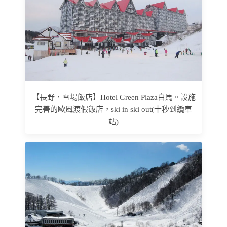
【長野．雪場飯店】Hotel Green Plaza白馬。設施
完善的歐風渡假飯店，ski in ski out(十秒到纜車
站)