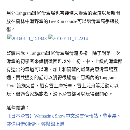
另外Tangram斑尾滑雪場也有幾條未壓雪的雪道以及新開
放在樹林中滑野雪的TreeRun course可以讓滑雪高手練技
術。
整體來說，Tangram斑尾滑雪場滑道多樣，除了對第一次
滑雪的初學者來說稍微困難以外，初、中、上級的滑雪都
有適合的雪道可以滑，加上和隔壁的斑尾高原滑雪場互
通，買共通券的話可以滑得很過癮。雪場內的Tangram
Hotel設施完善，還有雪上摩托車、雪上泛舟等活動可以
玩，很適合家族旅遊，滑不滑雪都可以玩得很開心。
延伸閱讀：
【日本滑雪】Wamazing Snow中文滑雪情報站，纜車票、
裝備租借6折起，輕鬆線上購