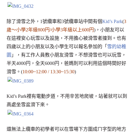
除了滑雪之外，1號纜車和3號纜車站中間有個
Kid’s Park
(
3
歲～小學2年級800円/小學3年級以上600円
)，小朋友可以
在這裡安心玩雪以及設施，不用擔心被滑雪者撞到。也有
四歲以上的小朋友以及小學生可以報名參加的「
雪的幼稚
園
」，有工作人員教小朋友滑雪，不想滑雪也可以玩雪，
半天4000円，全天6000円，爸媽則可以利用這個時間好好
滑雪。(
10:00~12:00 / 13:30~15:30
)
Kid’s Park裡有電動步道，不用辛苦地爬坡，站著就可以到
高處坐雪盆滑下來。
還無法上纜車的初學者可以在雪場下方圍成ㄇ字型的地方