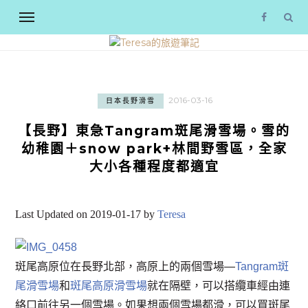
2016-03-16
日本長野滑雪
【長野】東急Tangram斑尾滑雪場。雪的
幼稚園＋snow park+林間野雪區，全家
大小各種程度都適宜
Last Updated on 2019-01-17 by
Teresa
斑尾高原位在長野北部，高原上的兩個雪場—
Tangram斑
尾滑雪場
和
斑尾高原滑雪場
就在隔壁，可以搭纜車經由連
絡口前往另一個雪場。如果想兩個雪場都滑，可以買斑尾