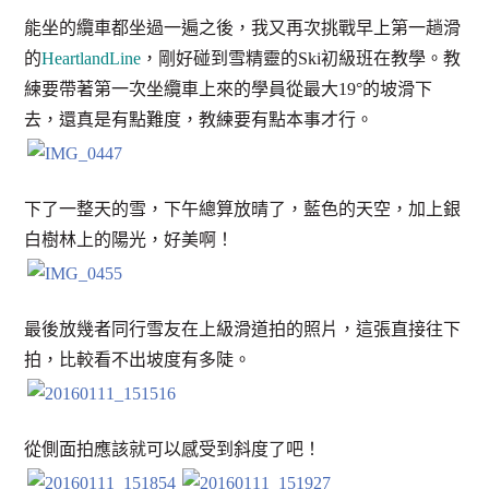
能坐的纜車都坐過一遍之後，我又再次挑戰早上第一趟滑
的
HeartlandLine
，剛好碰到雪精靈的Ski初級班在教學。教
練要帶著第一次坐纜車上來的學員從最大19°的坡滑下
去，還真是有點難度，教練要有點本事才行。
下了一整天的雪，下午總算放晴了，藍色的天空，加上銀
白樹林上的陽光，好美啊！
最後放幾者同行雪友在上級滑道拍的照片，這張直接往下
拍，比較看不出坡度有多陡。
從側面拍應該就可以感受到斜度了吧！