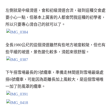
左側就是中級滑道，會和初級滑道合流，碰到這種交會處
要小心一點，但基本上厲害的人都會閃我這種的初學者，
所以只要專心滑自己的就可以了。
全長1980公尺的這個滑道雖然有些地方坡度較陡，但也有
些平緩的坡道，景色變化較多，滑起來很舒服。
下午搭雪場最長的5號纜車，準備走林間道到雪場最遠處
搭6號纜車，可能因為距離長加上風較大，是這個雪場唯
一加了防風罩的纜車。