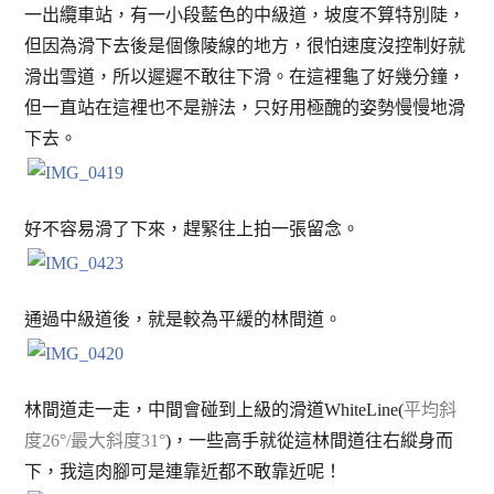
一出纜車站，有一小段藍色的中級道，坡度不算特別陡，
但因為滑下去後是個像陵線的地方，很怕速度沒控制好就
滑出雪道，所以遲遲不敢往下滑。在這裡龜了好幾分鐘，
但一直站在這裡也不是辦法，只好用極醜的姿勢慢慢地滑
下去。
好不容易滑了下來，趕緊往上拍一張留念。
通過中級道後，就是較為平緩的林間道。
林間道走一走，中間會碰到上級的滑道WhiteLine(
平均斜
度26°/最大斜度31°
)，一些高手就從這林間道往右縱身而
下，我這肉腳可是連靠近都不敢靠近呢！