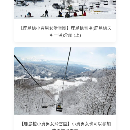
【鹿島槍小資男女滑雪團】鹿島槍雪場(鹿島槍ス
キー場)介紹 (上)
【鹿島槍小資男女滑雪團】小資男女也可以參加