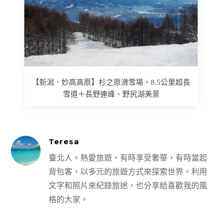
【新潟．妙高高原】杉之原滑雪場。8.5公里超長
雪道＋長野連峰、野尻湖美景
Teresa
臺北人。熱愛旅遊，有時享受奢華，有時當起
背包客，以多元的旅遊方式來探索世界。利用
文字和照片來紀錄旅途，也分享給喜歡我的風
格的大家。