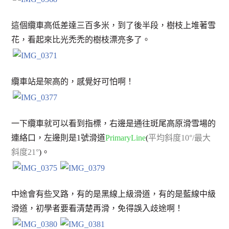
這個纜車高低差達三百多米，到了後半段，樹枝上堆著雪
花，看起來比光禿禿的樹枝漂亮多了。
纜車站是架高的，感覺好可怕啊！
一下纜車就可以看到指標，右邊是通往斑尾高原滑雪場的
連絡口，左邊則是1號滑道
PrimaryLine
(
平均斜度10°/最大
斜度21°
)。
中途會有些叉路，有的是黑線上級滑道，有的是藍線中級
滑道，初學者要看清楚再滑，免得誤入歧途啊！