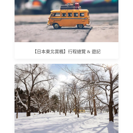
【日本東北賞楓】行程總覽 & 遊記