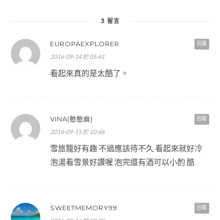
3 留言
EUROPAEXPLORER
回覆
2016-09-14 於 05:41
看起來真的是太酷了。
VINA(憨憨麻)
回覆
2016-09-15 於 10:46
雪旅籠好有趣 不過應該待不久 看起來就好冷
泡湯看雪景好讚喔 泡完還有酒可以小酌 酷
SWEETMEMORY99
回覆