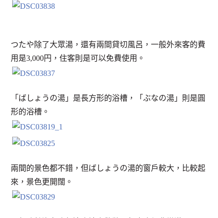
つたや除了大眾湯，還有兩間貸切風呂，一般外來客的費
用是3,000円，住客則是可以免費使用。
「ばしょうの湯」是長方形的浴槽，「ぶなの湯」則是圓
形的浴槽。
兩間的景色都不錯，但ばしょうの湯的窗戶較大，比較起
來，景色更開闊。