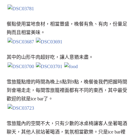
餐點使用當地食材，相當豐盛，晚餐有魚、有肉，份量足
夠而且相當美味。
其中的山形牛肉超好吃，讓人意猶未盡。
雪旅籠點燈的時間為晚上6點到9點，晚餐後我們把握時間
到會場走走，每間雪旅籠裡面都有不同的東西，其中最受
歡迎的就是ice bar了。
雪旅籠內的空間不大，只有少數的冰桌椅讓客人坐著喝酒
聊天，其他人就站著喝酒，氣氛相當歡樂。只是ice bar裡