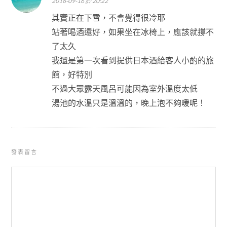
2016-09-16 於 20:22
其實正在下雪，不會覺得很冷耶
站著喝酒還好，如果坐在冰椅上，應該就撐不
了太久
我還是第一次看到提供日本酒給客人小酌的旅
館，好特別
不過大眾露天風呂可能因為室外溫度太低
湯池的水溫只是溫溫的，晚上泡不夠暖呢！
發表留言