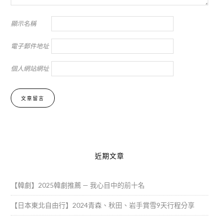
顯示名稱
電子郵件地址
個人網站網址
Alternative:
近期文章
【韓劇】2025韓劇推薦 — 我心目中的前十名
【日本東北自由行】2024青森、秋田、岩手賞雪9天行程分享