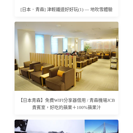
[日本．青森] 津輕鐵道好好玩(1) — 地吹雪體驗
【日本青森】免費WIFI分享器借用 / 青森機場JCB
貴賓室，好吃的蘋果＋100%蘋果汁