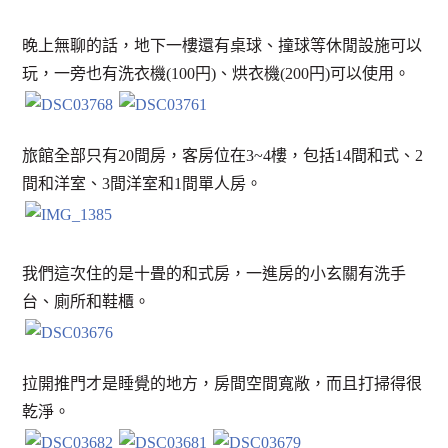
晚上無聊的話，地下一樓還有桌球、撞球等休閒設施可以
玩，一旁也有洗衣機(100円)、烘衣機(200円)可以使用。
旅館全部只有20間房，客房位在3~4樓，包括14間和式、2
間和洋室、3間洋室和1間單人房。
我們這次住的是十畳的和式房，一進房的小玄關有洗手
台、廁所和鞋櫃。
拉開推門才是睡覺的地方，房間空間寬敞，而且打掃得很
乾淨。