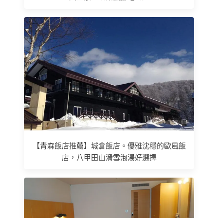
【青森飯店推薦】城倉飯店。優雅沈穩的歐風飯
店，八甲田山滑雪泡湯好選擇