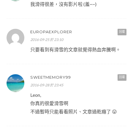
我滑得很差，沒有影片啦 (羞~~)
EUROPAEXPLORER
回覆
2016-09-25 於 23:10
只要看到有滑雪的文章就覺得熱血奔騰啊。
SWEETMEMORY99
回覆
2016-09-28 於 23:45
Leon,
你真的很愛滑雪啊
不過暫時只能看看照片、文章過乾癮了 😛