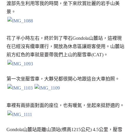
渡部先生利用等我的時間，坐下來欣賞壯麗的岩手山美
景。
花了半小時左右，終於到了雫石Gondola山麓站，這裡現
在已經沒有纜車運行，開放為休息區讓遊客使用。山麓站
前方紅色的車就是要帶我們上山的壓雪車(CAT)。
第一次坐壓雪車，大夥兒都很開心地跟這台大車拍照。
車裡有兩排面對面的座位，也有暖氣，坐起來挺舒適的。
Gondola山麓站距離山頂站(標高1215公尺) 4.5公里，壓雪