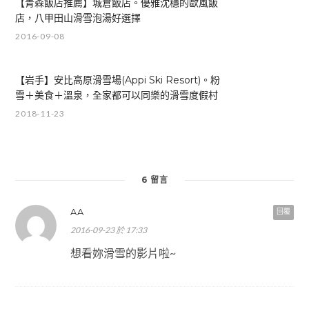
【青森飯店推薦】城倉飯店。優雅沈穩的歐風飯
店，八甲田山滑雪泡湯好選擇
2016-09-08
【岩手】安比高原滑雪場(Appi Ski Resort)。粉
雪＋美食＋溫泉，全家都可以同樂的滑雪度假村
2018-11-23
6 留言
AA
回覆
2016-09-23 於 17:33
想看妳滑雪的影片啦~