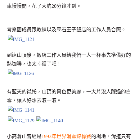
車慢慢開，花了大約20分鐘才到。
考察團成員跟教練以及雫石王子飯店的工作人員合照。
到達山頂後，飯店工作人員給我們一人一杯事先準備好的
熱咖啡，也太幸福了吧！
有藍天的襯托，山頂的景色更美麗，一大片沒人踩過的白
雪，讓人好想去滾一滾。
小高倉山曾經是
1993年世界滑雪錦標賽
的場地，滑道只有