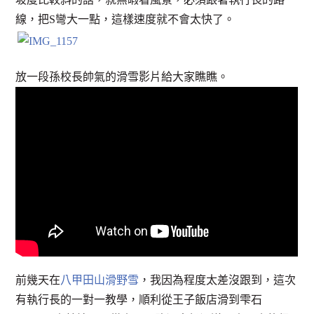
線，把S彎大一點，這樣速度就不會太快了。
放一段孫校長帥氣的滑雪影片給大家瞧瞧。
前幾天在
八甲田山滑野雪
，我因為程度太差沒跟到，這次
有執行長的一對一教學，順利從王子飯店滑到雫石