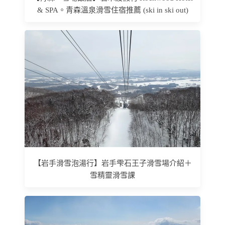
& SPA。青森溫泉滑雪住宿推薦 (ski in ski out)
【岩手滑雪泡湯行】岩手雫石王子滑雪場介紹＋
雪精靈滑雪課