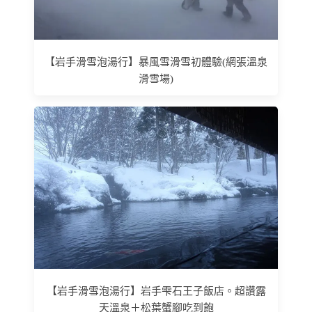
【岩手滑雪泡湯行】暴風雪滑雪初體驗(網張溫泉
滑雪場)
【岩手滑雪泡湯行】岩手雫石王子飯店。超讚露
天溫泉＋松葉蟹腳吃到飽