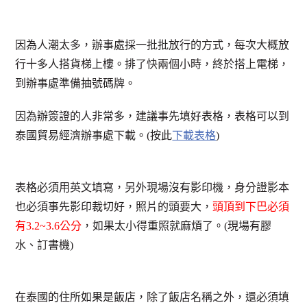
因為人潮太多，辦事處採一批批放行的方式，每次大概放
行十多人搭貨梯上樓。排了快兩個小時，終於搭上電梯，
到辦事處準備抽號碼牌。
因為辦簽證的人非常多，建議事先填好表格，表格可以到
泰國貿易經濟辦事處下載。(按此
下載表格
)
表格必須用英文填寫，另外現場沒有影印機，身分證影本
也必須事先影印裁切好，照片的頭要大，
頭頂到下巴必須
有3.2~3.6公分
，如果太小得重照就麻煩了。(現場有膠
水、訂書機)
在泰國的住所如果是飯店，除了飯店名稱之外，還必須填