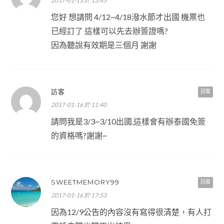
2017-01-13 於 13:45
您好 想請問 4/12~4/18潑水節才出國 機票也
已經訂了 這樣可以先去辦簽證嗎?
因為聽說有效期是三個月 謝謝
訪客
回覆
2017-01-16 於 11:40
請問我是3/3~3/10出國,這樣會有辦泰國免簽
的資格嗎?謝謝~
SWEETMEMORY99
回覆
2017-01-16 於 17:53
因為12/9公告的內容沒有寫得很清楚，有人打