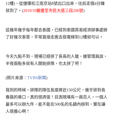
12樓)，從捷運松江南京站8號出口出來，往前走個4分鐘
就到了。(
2019/10搬遷至市民大道三段206號
)
這幾年幾乎每年都去泰國，已經到泰國貿易經濟辦事處辦
了好幾次泰簽，平常直接走進去搭電梯到12樓就可以。
今天九點不到，現場已經排了長長的人龍，據管理員說，
半夜兩點多就有人開始排隊，也太拼了吧！
(照片來源：
TVBS新聞
)
我到的時候，排隊的隊伍長度將近150公尺，幾乎排到長
春路的巷口，真的很誇張！目測現場有一兩百人，一個人
最多可以辦九件，能不能在500名的名額內辦到，實在讓
人很擔心啊！