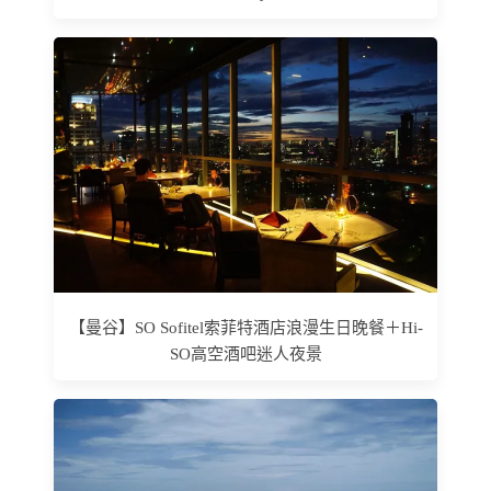
【曼谷】SO Sofitel索菲特酒店浪漫生日晚餐＋Hi-
SO高空酒吧迷人夜景