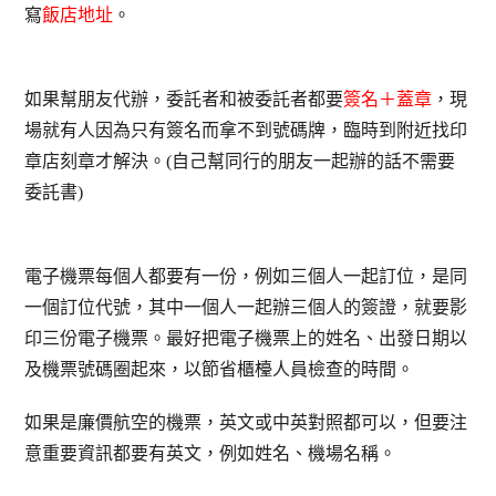
寫
飯店地址
。
如果幫朋友代辦，委託者和被委託者都要
簽名＋蓋章
，現
場就有人因為只有簽名而拿不到號碼牌，臨時到附近找印
章店刻章才解決。(自己幫同行的朋友一起辦的話不需要
委託書)
電子機票每個人都要有一份，例如三個人一起訂位，是同
一個訂位代號，其中一個人一起辦三個人的簽證，就要影
印三份電子機票。最好把電子機票上的姓名、出發日期以
及機票號碼圈起來，以節省櫃檯人員檢查的時間。
如果是廉價航空的機票，英文或中英對照都可以，但要注
意重要資訊都要有英文，例如姓名、機場名稱。