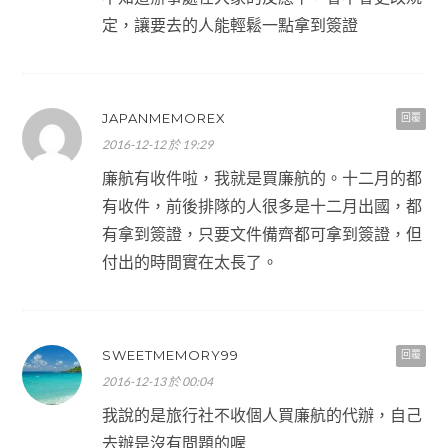
定，讓要去的人能輕鬆一點拿到簽證
JAPANMEMOREX
回覆
2016-12-12 於 19:29
廉航有收件啦，我就是買廉航的。十二月的都
有收件，前後排隊的人很多是十二月出國，都
有拿到簽證，只要文件備齊都可拿到簽證，但
付出的時間實在太長了。
SWEETMEMORY99
回覆
2016-12-13 於 00:04
我說的是旅行社不收個人買廉航的代辦，自己
去辦是沒有問題的喔