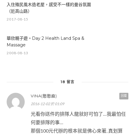
入住殖民風木造老屋，感受不一樣的曼谷氛圍
（近高山路）
2017-08-15
華欣親子遊。Day 2 Health Land Spa &
Massage
2008-08-13
18 留言
VINA(憨憨麻)
回覆
2016-12-02 於 01:09
光看你送件的排隊人龍就好可怕了…我最怕任
何要排隊的事…
那個100元代辦的根本就是佛心來著, 真划算