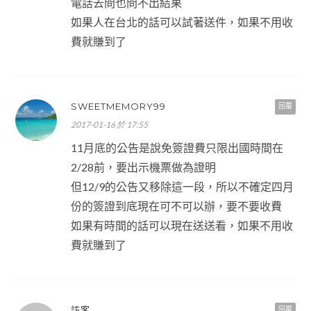
電話去問也問不出結果
如果人在台北的話可以試著送件，如果不用收
費就賺到了
SWEETMEMORY99
回覆
2017-01-16 於 17:55
11月底的公告是說免簽證費只限出國時間在
2/28前，要出示機票做為證明
但12/9的公告又移除這一段，所以不確定四月
份的簽證到底現在可不可以辦，要不要收費
如果有時間的話可以現在送送看，如果不用收
費就賺到了
訪客
回覆