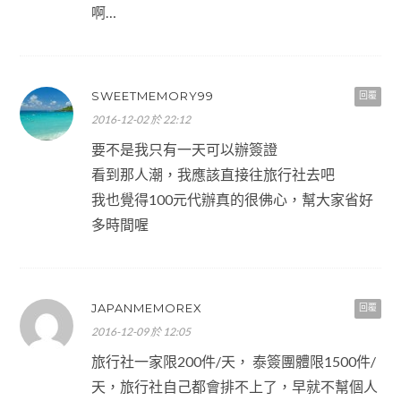
啊…
SWEETMEMORY99
回覆
2016-12-02 於 22:12
要不是我只有一天可以辦簽證
看到那人潮，我應該直接往旅行社去吧
我也覺得100元代辦真的很佛心，幫大家省好
多時間喔
JAPANMEMOREX
回覆
2016-12-09 於 12:05
旅行社一家限200件/天， 泰簽團體限1500件/
天，旅行社自己都會排不上了，早就不幫個人