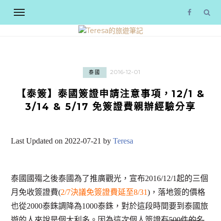
2016-12-01
泰國
【泰簽】泰國簽證申請注意事項，12/1 &
3/14 & 5/17 免簽證費親辦經驗分享
Last Updated on 2022-07-21 by
Teresa
泰國國殤之後泰國為了推廣觀光，宣布2016/12/1起的三個
月免收簽證費(
2/7決議免簽證費延至8/31
)，落地簽的價格
也從2000泰銖調降為1000泰銖，對於這段時間要到泰國旅
遊的人來說是個大利多。因為這次個人簽證
有500件的名