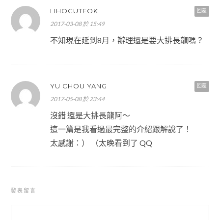
LIHOCUTEOK
回覆
2017-03-08 於 15:49
不知現在延到8月，辦理還是要大排長龍嗎？
YU CHOU YANG
回覆
2017-05-08 於 23:44
沒錯 還是大排長龍阿～
這一篇是我看過最完整的介紹跟解說了！
太感謝：） （太晚看到了 QQ
發表留言