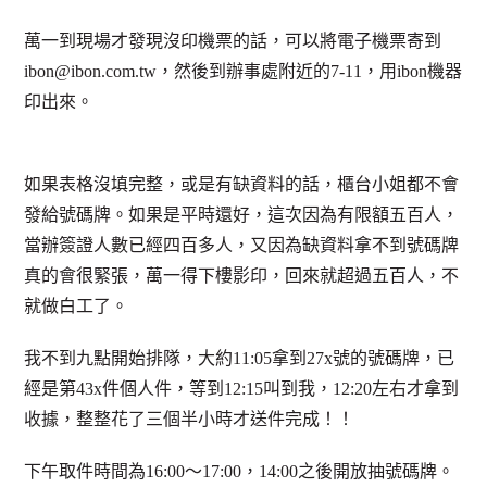
萬一到現場才發現沒印機票的話，可以將電子機票寄到
ibon@ibon.com.tw，然後到辦事處附近的7-11，用ibon機器
印出來。
如果表格沒填完整，或是有缺資料的話，櫃台小姐都不會
發給號碼牌。如果是平時還好，這次因為有限額五百人，
當辦簽證人數已經四百多人，又因為缺資料拿不到號碼牌
真的會很緊張，萬一得下樓影印，回來就超過五百人，不
就做白工了。
我不到九點開始排隊，大約11:05拿到27x號的號碼牌，已
經是第43x件個人件，等到12:15叫到我，12:20左右才拿到
收據，整整花了三個半小時才送件完成！！
下午取件時間為16:00～17:00，14:00之後開放抽號碼牌。