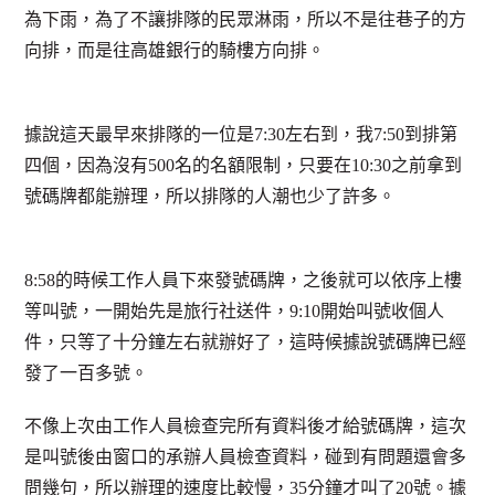
為下雨，為了不讓排隊的民眾淋雨，所以不是往巷子的方
向排，而是往高雄銀行的騎樓方向排。
據說這天最早來排隊的一位是7:30左右到，我7:50到排第
四個，因為沒有500名的名額限制，只要在10:30之前拿到
號碼牌都能辦理，所以排隊的人潮也少了許多。
8:58的時候工作人員下來發號碼牌，之後就可以依序上樓
等叫號，一開始先是旅行社送件，9:10開始叫號收個人
件，只等了十分鐘左右就辦好了，這時候據說號碼牌已經
發了一百多號。
不像上次由工作人員檢查完所有資料後才給號碼牌，這次
是叫號後由窗口的承辦人員檢查資料，碰到有問題還會多
問幾句，所以辦理的速度比較慢，35分鐘才叫了20號。據