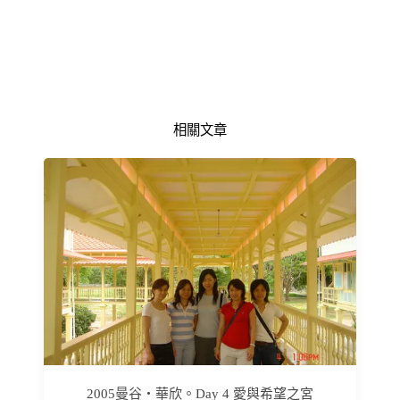
相關文章
2005曼谷‧華欣。Day 4 愛與希望之宮