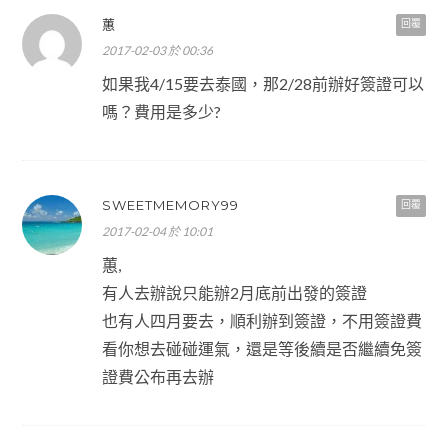
蕙
回覆
2017-02-03 於 00:36
如果我4/15要去泰國，那2/28前辦好簽證可以
嗎？費用是多少?
SWEETMEMORY99
回覆
2017-02-04 於 10:01
蕙,
有人去辦說只能辦2月底前出發的簽證
也有人四月要去，順利辦到簽證，不用簽證費
看你想去碰碰運氣，還是等後續是否繼續免簽
證費公布再去辦