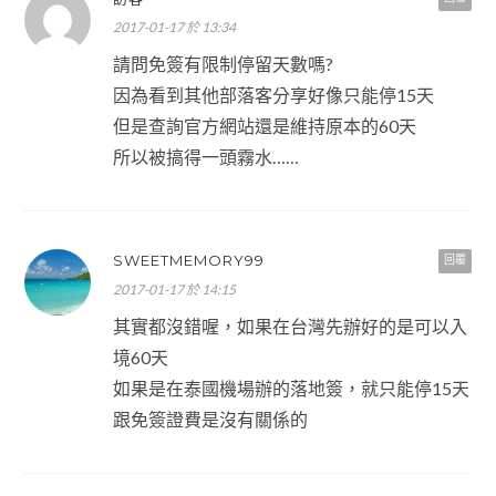
2017-01-17 於 13:34
請問免簽有限制停留天數嗎?
因為看到其他部落客分享好像只能停15天
但是查詢官方網站還是維持原本的60天
所以被搞得一頭霧水……
SWEETMEMORY99
回覆
2017-01-17 於 14:15
其實都沒錯喔，如果在台灣先辦好的是可以入
境60天
如果是在泰國機場辦的落地簽，就只能停15天
跟免簽證費是沒有關係的