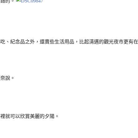
不錯的。
小吃、紀念品之外，還賣些生活用品，比起清邁的觀光夜市更有
無奈說。
子裡就可以欣賞美麗的夕陽。