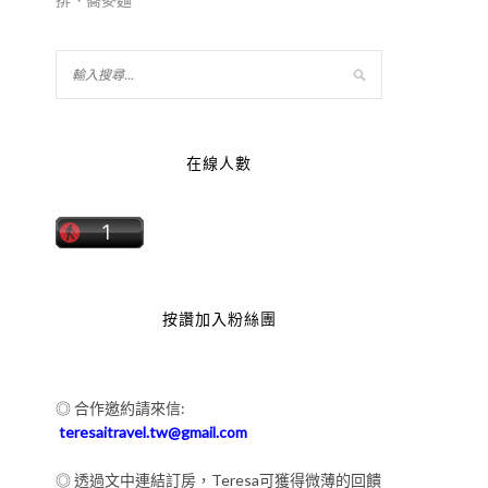
在線人數
按讚加入粉絲團
◎ 合作邀約請來信:
teresaitravel.tw@gmail.com
◎ 透過文中連結訂房，Teresa可獲得微薄的回饋