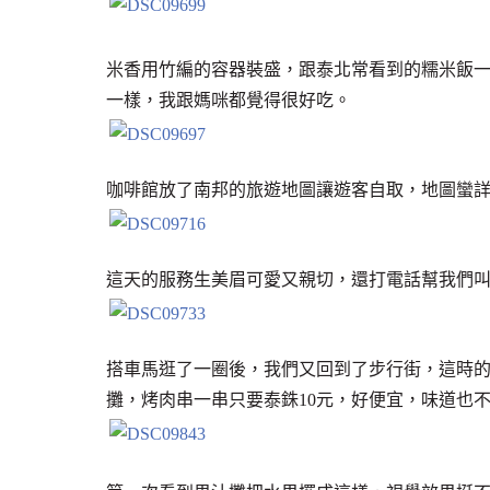
米香用竹編的容器裝盛，跟泰北常看到的糯米飯
一樣，我跟媽咪都覺得很好吃。
咖啡館放了南邦的旅遊地圖讓遊客自取，地圖蠻
這天的服務生美眉可愛又親切，還打電話幫我們
搭車馬逛了一圈後，我們又回到了步行街，這時
攤，烤肉串一串只要泰銖10元，好便宜，味道也