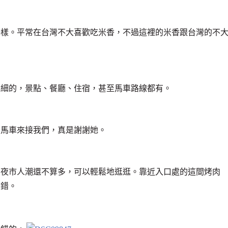
一樣。平常在台灣不大喜歡吃米香，不過這裡的米香跟台灣的不
詳細的，景點、餐廳、住宿，甚至馬車路線都有。
叫馬車來接我們，真是謝謝她。
的夜市人潮還不算多，可以輕鬆地逛逛。靠近入口處的這間烤肉
不錯。