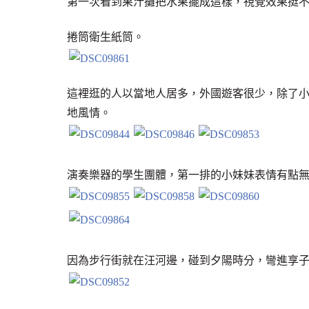
第一次看到果汁攤把水果擺成這樣，視覺效果挺
捲筒衛生紙筒。
這裡逛的人以當地人居多，外國遊客很少，除了
地風情。
演奏樂器的學生團體，第一排的小妹妹表情有點
因為步行街就在汪河邊，碰到夕陽時分，彎進享