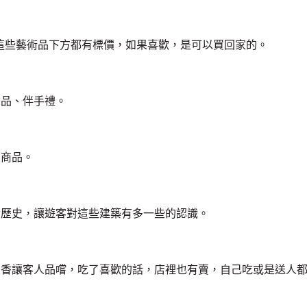
，這些藝術品下方都有標價，如果喜歡，是可以買回家的。
念品、伴手禮。
的商品。
、歷史，讓遊客對這些建築有多一些的認識。
米香讓客人品嚐，吃了喜歡的話，店裡也有賣，自己吃或是送人