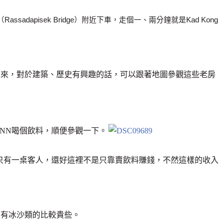
dapisek Bridge）附近下車，走個一、兩分鐘就是Kad Kong
)
出來，對於建築、歷史有興趣的話，可以跟著地圖參觀這些老房
ANN喝個飲料，順便參觀一下。
然只有一桌客人，還好這裡不是只靠賣飲料賺錢，不然這樣的收入
只有冰沙類的比較貴些。