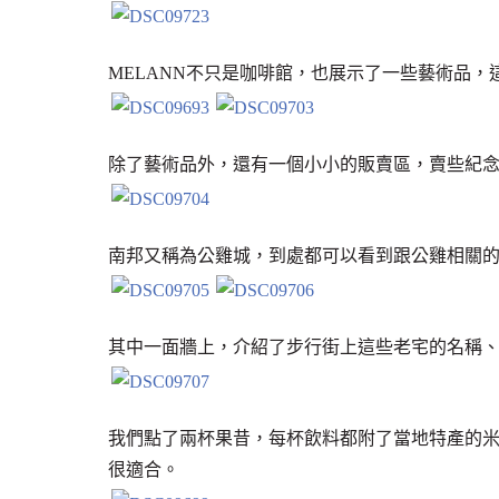
MELANN不只是咖啡館，也展示了一些藝術品
除了藝術品外，還有一個小小的販賣區，賣些紀
南邦又稱為公雞城，到處都可以看到跟公雞相關
其中一面牆上，介紹了步行街上這些老宅的名稱
我們點了兩杯果昔，每杯飲料都附了當地特產的
很適合。