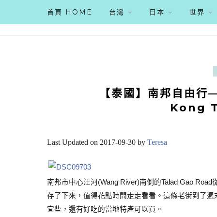
首頁 HOME
台灣
日本
世界
【泰國】南邦自由行—
Kong
Last Updated on 2017-09-30 by
Teresa
南邦市中心汪河(Wang River)南側的Talad G
存了下來，值得花點時間走走看看。這條老街到了週末晚上(17
宜些，還有好吃的當地特產可以買。