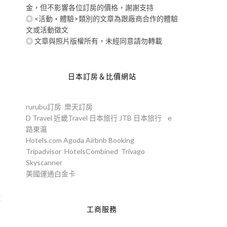
金，但不影響各位訂房的價格，謝謝支持
◎ <活動‧體驗>類別的文章為跟廠商合作的體驗
文或活動徵文
◎ 文章與照片版權所有，未經同意請勿轉載
日本訂房＆比價網站
rurubu訂房
樂天訂房
D Travel
近畿Travel
日本旅行
JTB
日本旅行
e
路東瀛
Hotels.com
Agoda
Airbnb
Booking
Tripadvisor
HotelsCombined
Trivago
Skyscanner
美國運通白金卡
都
工商服務