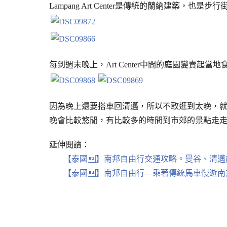
Lampang Art Center是傳統的蘭納建築
每到週末晚上，Art Center中間的庭園變賣
因為晚上還要搭車回清邁，所以不敢逛到太晚，
晚會比較悠閒，有比較多的時間到市郊的景點走
延伸閱讀：
【泰國】南邦自由行交通攻略。曼谷、清邁
【泰國】南邦自由行—乘著傳統馬車慢遊南邦