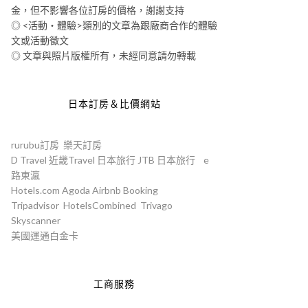
金，但不影響各位訂房的價格，謝謝支持
◎ <活動‧體驗>類別的文章為跟廠商合作的體驗
文或活動徵文
◎ 文章與照片版權所有，未經同意請勿轉載
日本訂房＆比價網站
rurubu訂房
樂天訂房
D Travel
近畿Travel
日本旅行
JTB
日本旅行
e
路東瀛
Hotels.com
Agoda
Airbnb
Booking
Tripadvisor
HotelsCombined
Trivago
Skyscanner
美國運通白金卡
工商服務