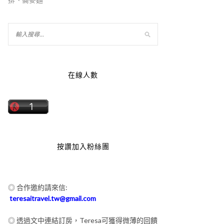
在線人數
按讚加入粉絲團
◎ 合作邀約請來信:
teresaitravel.tw@gmail.com
◎ 透過文中連結訂房，Teresa可獲得微薄的回饋