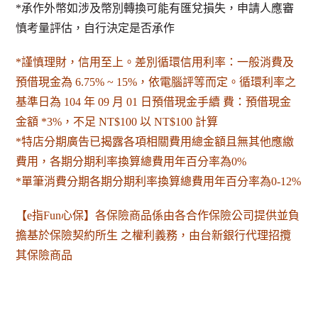
*承作外幣如涉及幣別轉換可能有匯兌損失，申請人應審
慎考量評估，自行決定是否承作
*謹慎理財，信用至上。差別循環信用利率：一般消費及
預借現金為 6.75% ~ 15%，依電腦評等而定。循環利率之
基準日為 104 年 09 月 01 日預借現金手續 費：預借現金
金額 *3%，不足 NT$100 以 NT$100 計算
*特店分期廣告已揭露各項相關費用總金額且無其他應繳
費用，各期分期利率換算總費用年百分率為0%
*單筆消費分期各期分期利率換算總費用年百分率為0-12%
【e指Fun心保】各保險商品係由各合作保險公司提供並負
擔基於保險契約所生 之權利義務，由台新銀行代理招攬
其保險商品