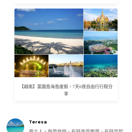
【越南】富國島海島度假，7天6夜自由行行程分
享
Teresa
臺北人。熱愛旅遊，有時享受奢華，有時當起