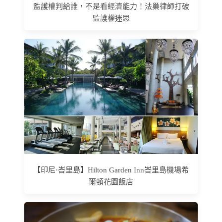
監護權判給誰，不是看經濟能力！法巢律師打破
監護權迷思
【印尼·峇里島】Hilton Garden Inn峇里島機場希
爾頓花園飯店