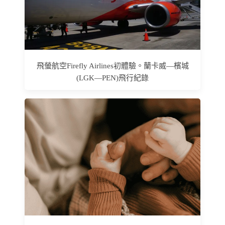
飛螢航空Firefly Airlines初體驗。蘭卡威—檳城
(LGK—PEN)飛行紀錄