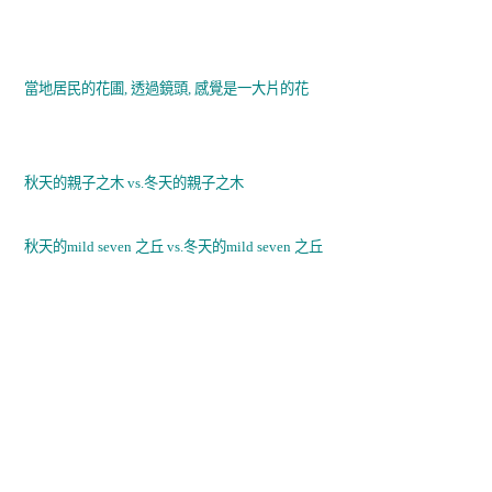
當地居民的花圃, 透過鏡頭, 感覺是一大片的花
秋天的親子之木 vs.
冬天的親子之木
秋天的mild seven 之丘 vs.
冬天的mild seven 之丘