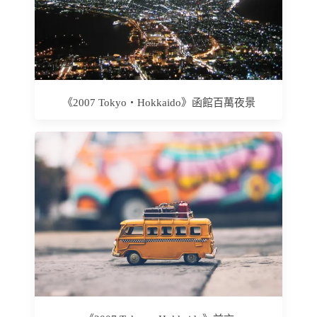
《2007 Tokyo‧Hokkaido》函館百萬夜景