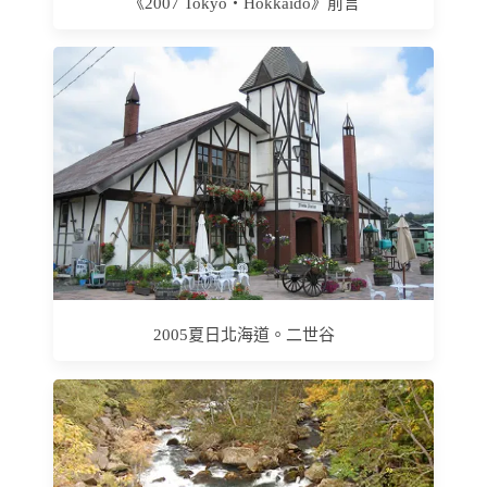
《2007 Tokyo‧Hokkaido》前言
2005夏日北海道。二世谷