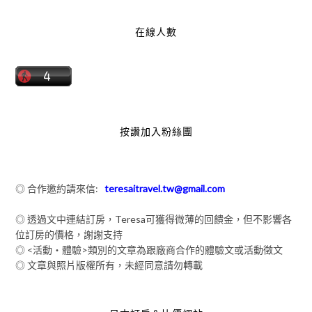
在線人數
按讚加入粉絲團
◎ 合作邀約請來信:
teresaitravel.tw@gmail.com
◎ 透過文中連結訂房，Teresa可獲得微薄的回饋金，但不影響各
位訂房的價格，謝謝支持
◎ <活動‧體驗>類別的文章為跟廠商合作的體驗文或活動徵文
◎ 文章與照片版權所有，未經同意請勿轉載