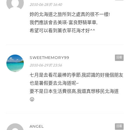
2010-06-28 於 16:40
妳的北海道之旅所到之處真的很不一樣!
我們應該會去美瑛-富良野騎單車,
希望可以看到薰衣草花海才好^^
SWEETMEMORY99
回覆
2010-06-29 於 23:56
七月是去看花最棒的季節,我認識的好幾個朋友
也是暑假要去北海道呢~
要不是日本生活費很高,我還真想移民北海道
😛
ANGEL
回覆