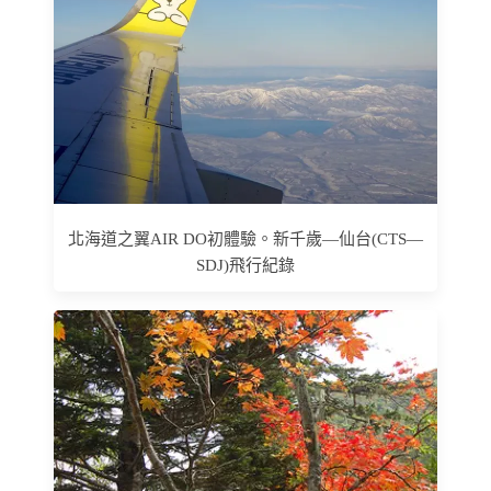
北海道之翼AIR DO初體驗。新千歲—仙台(CTS—
SDJ)飛行紀錄