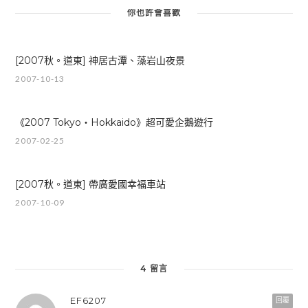
你也許會喜歡
[2007秋。道東] 神居古潭、藻岩山夜景
2007-10-13
《2007 Tokyo‧Hokkaido》超可愛企鵝遊行
2007-02-25
[2007秋。道東] 帶廣愛國幸福車站
2007-10-09
4 留言
EF6207
回覆