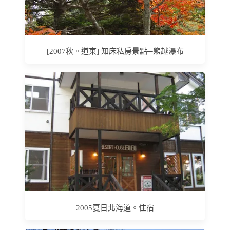
[2007秋。道東] 知床私房景點─熊越瀑布
2005夏日北海道。住宿