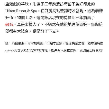
重頭戲的華欣，則選了三年前造訪時留下美好印象的
Hilton Resort & Spa。在訂房網站查詢時才發現，因為泰銖
升值，物價上漲，這間飯店現在的房價比三年前高了
60%
，真是太驚人了，不過念在他的地理位置好，每間房
間都有大陽台，還是訂了下去。
這一兩個星期，常常加班到十二點才回家，
飯店搞定之後，跟本
沒時間
survey美食以及好的SPA按摩店。如果有人有推薦的，就請留言給我吧!