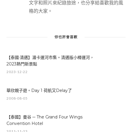
文字和照片來紀錄旅途，也分享給喜歡我的風
格的大家。
你也許會喜歡
【泰國·清邁】湄卡運河市集。清邁版小樽運河，
2023熱門新景點
2023-12-22
華欣親子遊。Day 1 荷航又Delay了
2008-08-05
【泰國】曼谷 ─ The Grand Four Wings
Convention Hotel
2011-11-23