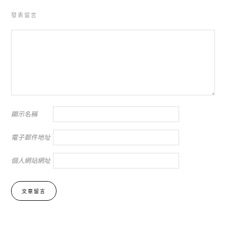
發表留言
顯示名稱
電子郵件地址
個人網站網址
Alternative: