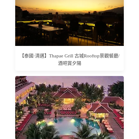
【泰國·清邁】Thapae Grill 古城Rooftop景觀餐廳/
酒吧賞夕陽