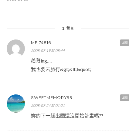
2 留言
MEI74816
回覆
2008-07-19 於 08:44
羨慕ing….
我也要去旅行&gt;&lt;&quot;
SWEETMEMORY99
回覆
2008-07-24 於 01:21
妳的下一趟出國還沒開始計畫嗎??