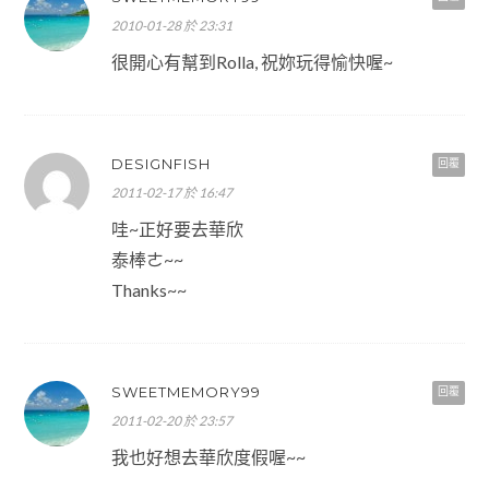
2010-01-28 於 23:31
很開心有幫到Rolla, 祝妳玩得愉快喔~
DESIGNFISH
回覆
2011-02-17 於 16:47
哇~正好要去華欣
泰棒ㄜ~~
Thanks~~
SWEETMEMORY99
回覆
2011-02-20 於 23:57
我也好想去華欣度假喔~~