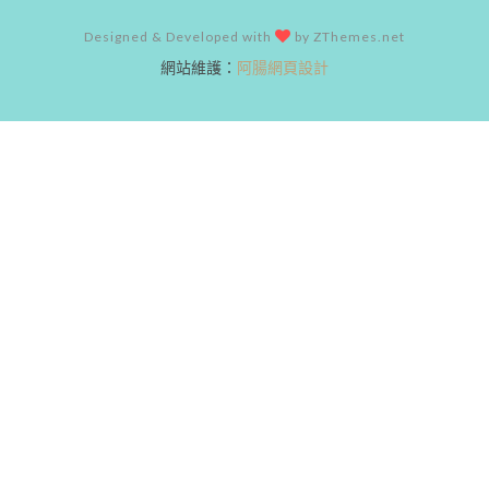
Designed & Developed with
by ZThemes.net
網站維護：
阿腸網頁設計