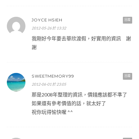
JOYCE HSIEH
回覆
2012-05-26 於 13:32
我剛好今年要去華欣渡假，好實用的資訊 謝
謝
SWEETMEMORY99
回覆
2012-06-01 於 23:05
那是2008年整理的資訊，價錢應該都不準了
如果還有參考價值的話，就太好了
祝你玩得愉快喔 ^^