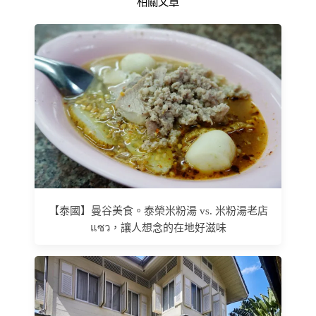
相關文章
【泰國】曼谷美食。泰榮米粉湯 vs. 米粉湯老店
แซว，讓人想念的在地好滋味