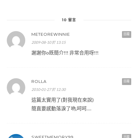
10 留言
METEOREWINNIE
回覆
2009-08-10 於 13:15
謝謝你o既簡介!!! 非常合用呀!!!
ROLLA
回覆
2010-01-27 於 12:30
這篇太實用了(對我現在來說)
簡直要感動落淚了吶,呵呵….
SWEETMEMORY99
回覆