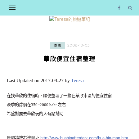
2008-10-03
泰國
華欣便宜住宿整理
Last Updated on 2017-09-27 by
Teresa
在找華欣的住宿時，順便整理了一些在華欣市區的便宜住宿
淡季的房價在350~2000 baht 左右
希望對要去華欣玩的人有點幫助
原圖請按右邊網址
http://www.huahinafterdark.com/hua-hin-map.htm