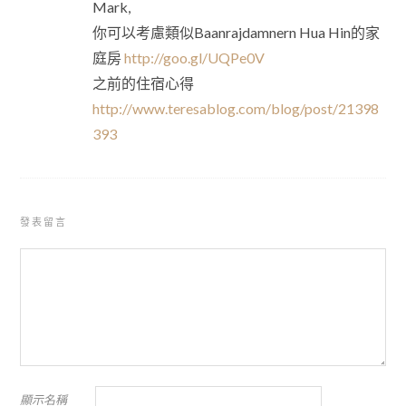
Mark,
你可以考慮類似Baanrajdamnern Hua Hin的家
庭房
http://goo.gl/UQPe0V
之前的住宿心得
http://www.teresablog.com/blog/post/21398
393
發表留言
顯示名稱