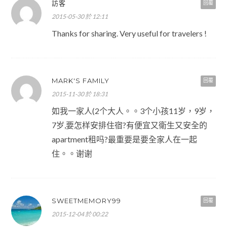
訪客
回覆
2015-05-30 於 12:11
Thanks for sharing. Very useful for travelers !
MARK'S FAMILY
回覆
2015-11-30 於 18:31
如我一家人(2个大人。。3个小孩11岁，9岁，
7岁,要怎样安排住宿?有便宜又衛生又安全的
apartment租吗?最重要是要全家人在一起
住。。谢谢
SWEETMEMORY99
回覆
2015-12-04 於 00:22