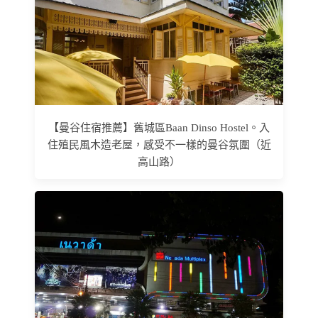
【曼谷住宿推薦】舊城區Baan Dinso Hostel。入
住殖民風木造老屋，感受不一樣的曼谷氛圍（近
高山路）