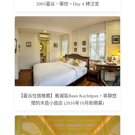
2005曼谷‧華欣。Day 4 拷汪宮
【曼谷住宿推薦】舊城區Baan Kachitpan。寧靜悠
閒的木造小旅店 (2016年10月新開幕)