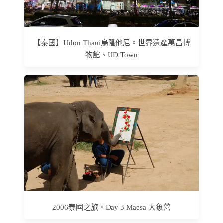
【泰國】Udon Thani烏隆他尼。世界遺產萬昌博
物館、UD Town
2006泰國之旅。Day 3 Maesa 大象營