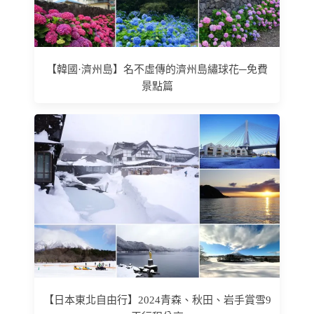
【韓國·濟州島】名不虛傳的濟州島繡球花─免費
景點篇
【日本東北自由行】2024青森、秋田、岩手賞雪9