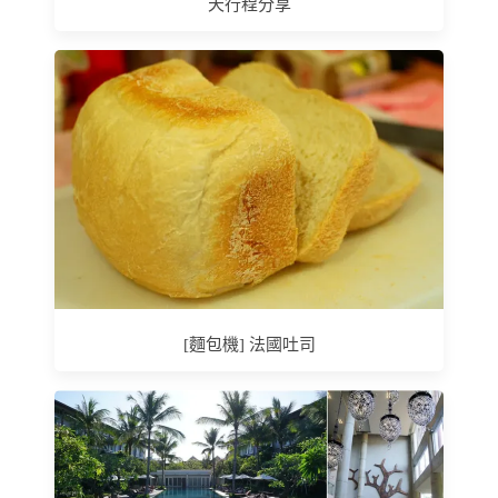
天行程分享
[麵包機] 法國吐司