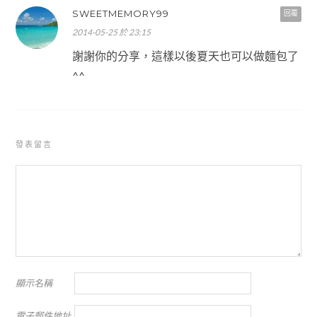
SWEETMEMORY99
回覆
2014-05-25 於 23:15
謝謝你的分享，這樣以後夏天也可以做麵包了
^^
發表留言
顯示名稱
電子郵件地址