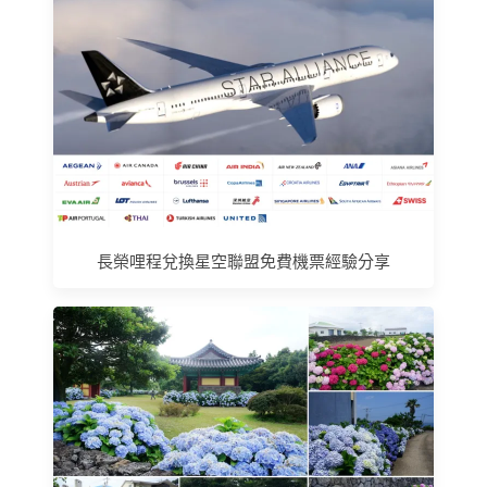
長榮哩程兌換星空聯盟免費機票經驗分享