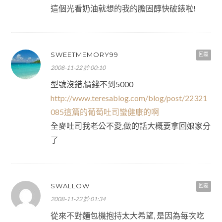
這個光看奶油就想的我的膽固醇快破錶啦!
SWEETMEMORY99
回覆
2008-11-22 於 00:10
型號沒錯,價錢不到5000
http://www.teresablog.com/blog/post/22321
085這篇的葡萄吐司蠻健康的啊
全麥吐司我老公不愛,做的話大概要拿回娘家分
了
SWALLOW
回覆
2008-11-22 於 01:34
從來不對麵包機抱持太大希望, 是因為每次吃