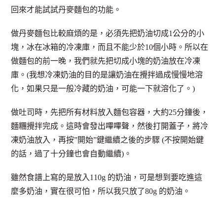
回來才能試試丹麥麵包的功能。
做丹麥麵包比較麻煩的是，必須先把奶油切成1公分的小
塊，冰在冰箱的冷凍庫，而且不能少於10個小時。所以在
做麵包的前一晚，我們就先把切成小塊的奶油放在冷凍
庫。(我想冷凍奶油的目的是讓奶油在攪拌過成慢慢地溶
化，如果只是一般冷藏的奶油，可能一下就溶化了。)
做吐司時，先把所有材料放入麵包容器，大約25分鐘後，
麵糰攪拌完成。這時會發出嗶嗶聲，然後打開蓋子，將冷
凍奶油放入，再按”開始”鍵繼續之後的步驟 (不按開始鍵
的話，過了十分鐘也會自動繼續)。
雖然食譜上寫的是放入110g 的奶油，可是想到要吃進這
麼多奶油，實在很可怕，所以我只放了80g 的奶油。