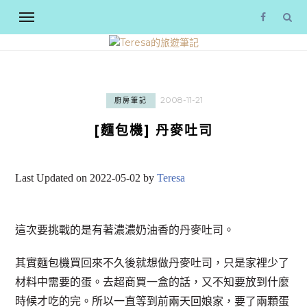
2008-11-21
廚房筆記
[麵包機] 丹麥吐司
Last Updated on 2022-05-02 by
Teresa
這次要挑戰的是有著濃濃奶油香的丹麥吐司。
其實麵包機買回來不久後就想做丹麥吐司，只是家裡少了
材料中需要的蛋。去超商買一盒的話，又不知要放到什麼
時候才吃的完。所以一直等到前兩天回娘家，要了兩顆蛋