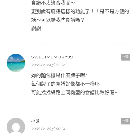
食譜不太適合我呢～
更別說有麻糬這樣的功能了！！是不是方便的
話～可以給我些食譜嗎？
謝謝
SWEETMEMORY99
回覆
2009-06-24 於 23:56
妳的麵包機是什麼牌子呢?
每個牌子的食譜好像都不一樣耶
可能找找網路上同機型的食譜比較好喔~
小微
回覆
2009-06-25 於 00:34