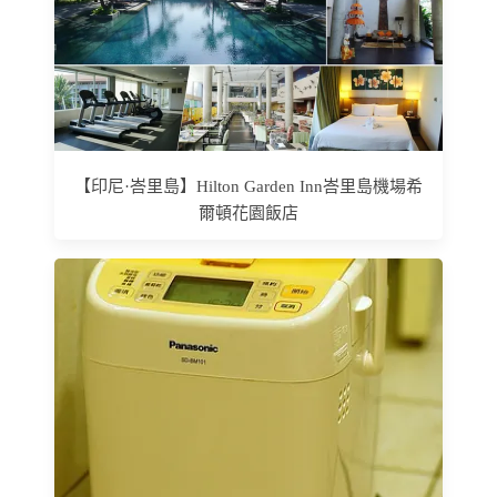
【印尼·峇里島】Hilton Garden Inn峇里島機場希
爾頓花園飯店