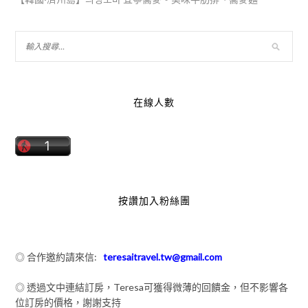
在線人數
按讚加入粉絲團
◎ 合作邀約請來信:
teresaitravel.tw@gmail.com
◎ 透過文中連結訂房，Teresa可獲得微薄的回饋金，但不影響各
位訂房的價格，謝謝支持