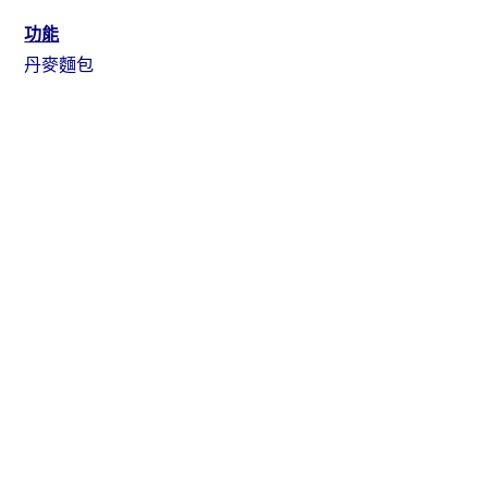
功能
丹麥麵包