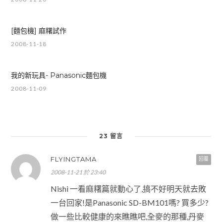
[麵包機] 麻糬試作
2008-11-18
我的新玩具- Panasonic麵包機
2008-11-09
23 留言
FLYINGTAMA
回覆
2008-11-21 於 23:40
Nishi 一看麻糬篇就動心了,搞不好明天就去敗
一台回家!是Panasonic SD-BM101嗎? 買多少?
做一些比較健康的來瞧瞧吧,全麥的那種,丹麥