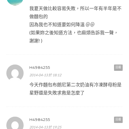
我夏天做比較容易失敗，所以一年有半年是不
做麵包的
因為我也不知道要如何降溫 ＠＠
(如果妳之後知道方法，也麻煩告訴我一聲，
謝謝! )
H4984255
回覆
2014-04-13 於 18:12
今天作麵包布朗尼第二次奶油有冷凍酵母粉是
星野還是失敗求救是怎麼了
H4984255
回覆
2014-04-13 於 19:25