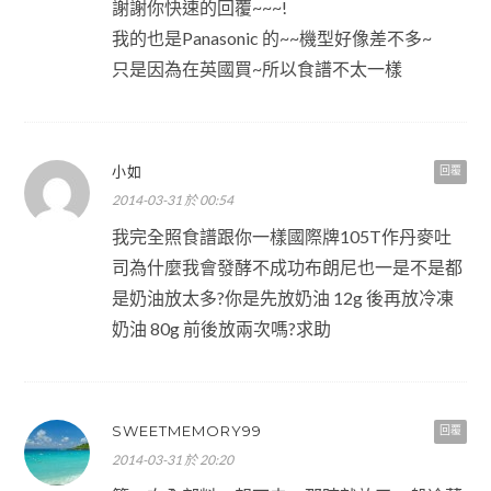
謝謝你快速的回覆~~~!
我的也是Panasonic 的~~機型好像差不多~
只是因為在英國買~所以食譜不太一樣
小如
回覆
2014-03-31 於 00:54
我完全照食譜跟你一樣國際牌105T作丹麥吐
司為什麼我會發酵不成功布朗尼也一是不是都
是奶油放太多?你是先放奶油 12g 後再放冷凍
奶油 80g 前後放兩次嗎?求助
SWEETMEMORY99
回覆
2014-03-31 於 20:20