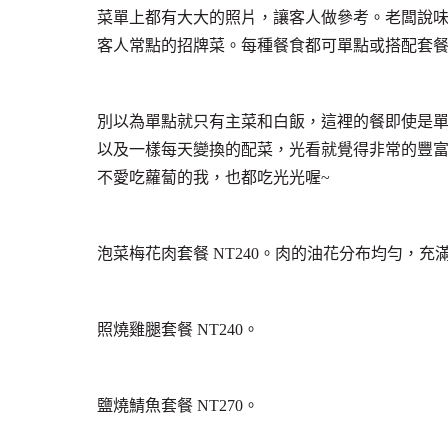
菜單上都有大大的照片，讓客人做參考。老闆說
客人常點的招牌菜。每種餐食都可單點或搭配套
別以為單點就只有主菜和白飯，這裡的餐即使是
以及一樣每天變換的配菜，光看就覺得非常的豐
不愛吃蘿蔔的我，也都吃光光喔~
泡菜梅花肉套餐 NT240。肉的油花分布均勻，
照燒雞腿套餐 NT240。
鹽燒鯖魚套餐 NT270。