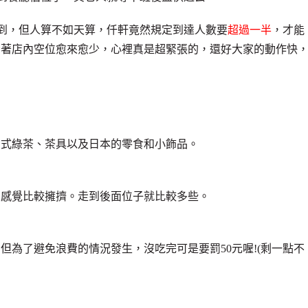
最早到，但人算不如天算，仟軒竟然規定到達人數要
超過一半
，才能
看著店內空位愈來愈少，心裡真是超緊張的，還好大家的動作快
日式綠茶、茶具以及日本的零食和小飾品。
，感覺比較擁擠。走到後面位子就比較多些。
但為了避免浪費的情況發生，沒吃完可是要罰50元喔!(剩一點不