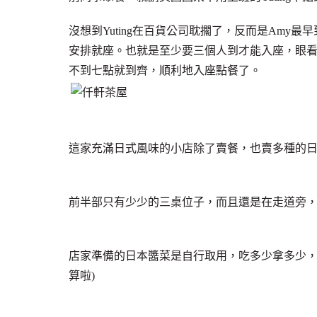
沒想到Yuting在百貨公司耽擱了，反而是Amy
安排就座。也就是至少要三個人到才能入座，眼
不到七點就到齊，順利地入座點餐了。
這家充滿日式風味的小店除了賣餐，也賣多種的
前半部只有少少的三桌位子，而且還是在走道旁
店家準備的日本醬菜是自行取用，吃多少拿多少，
算啦)