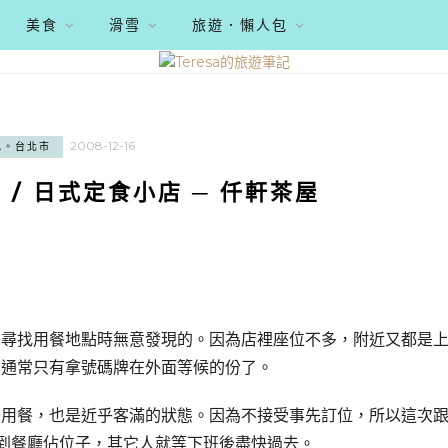
美食
滑雪
旅遊．懶人包
2008-12-16
記。台北市
/ 日式定食小店 ─ 仟軒茶屋
午尋找用餐地點時無意發現的。因為店裡座位不多，附近又都是
，通常只有拿號碼牌在外面等候的份了。
去用餐，也是近乎客滿的狀態。因為不接受事先訂位，所以這次
早點到餐廳佔位子，其它人就等下班後盡快過去。