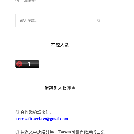
，
在線人數
按讚加入粉絲團
◎ 合作邀約請來信:
teresaitravel.tw@gmail.com
◎ 透過文中連結訂房，Teresa可獲得微薄的回饋