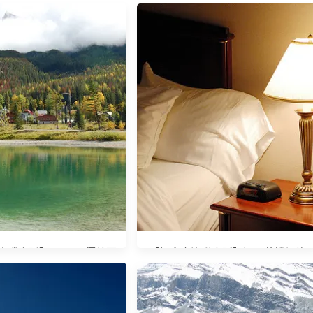
磯山脈】Day4-2 優鶴國
【加拿大洛磯山脈】溫哥華機場旅
公園 (YOHO N.P.)
館 Pacific Gateway Hotel at
Vancouver Airport