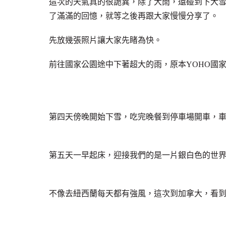
這次的天氣真的很詭異，除了大雨，還碰到下大
了滿滿的回憶，就等之後再跟大家慢慢分享了。
先放幾張照片讓大家先睹為快。
前往國家公園途中下著超大的雨，原本YOHO國家
第四天傍晚開始下雪，吃完晚餐到停車場開車，
第五天一早起床，迎接我們的是一片銀白色的世界
不像去紐西蘭每天都有強風，這次到加拿大，看