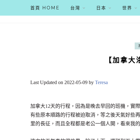
首頁 HOME
台灣
日本
世界
【加拿大
Last Updated on 2022-05-09 by
Teresa
加拿大12天的行程，因為是晚去早回的班機，實
有些原本順路的行程被迫取消，等之後天氣好些再繞
里的長征，而且全程都是老公一個人開，看來我的