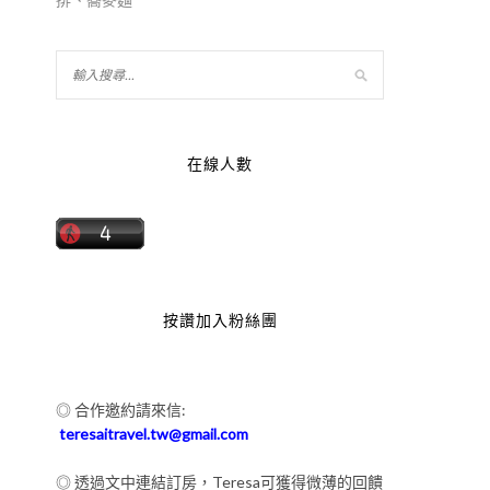
回
在線人數
按讚加入粉絲團
◎ 合作邀約請來信:
teresaitravel.tw@gmail.com
◎ 透過文中連結訂房，Teresa可獲得微薄的回饋