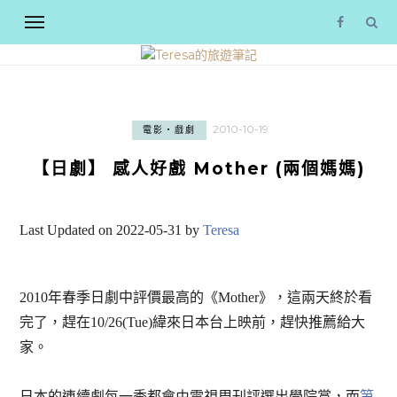
2010-10-19
電影‧戲劇
【日劇】 感人好戲 Mother (兩個媽媽)
Last Updated on 2022-05-31 by
Teresa
2010年春季日劇中評價最高的《Mother》，這兩天終於看
完了，趕在10/26(Tue)緯來日本台上映前，趕快推薦給大
家。
日本的連續劇每一季都會由電視周刊評選出學院賞，而
第