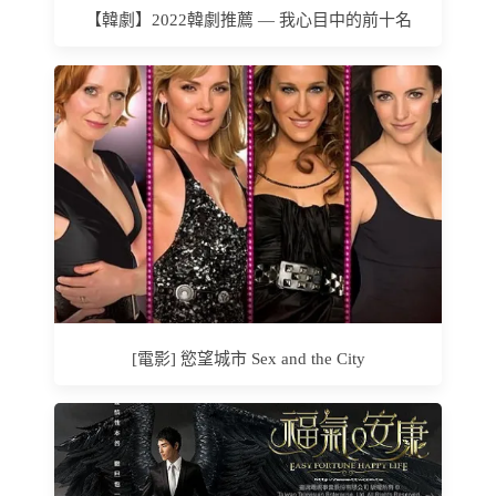
【韓劇】2022韓劇推薦 — 我心目中的前十名
[電影] 慾望城市 Sex and the City