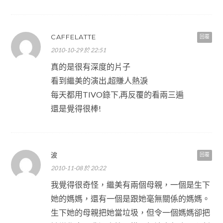
CAFFELATTE
回覆
2010-10-29 於 22:51
真的是很有深度的片子
看到繼美的演出,超賺人熱淚
每天都用TIVO錄下,再反覆的看兩三遍
還是覺得很棒!
波
回覆
2010-11-08 於 20:22
我覺得很奇怪，繼美有兩個母親，一個是生下
她的媽媽，還有一個是跟她毫無關係的媽媽。
生下她的母親把她當垃圾，但令一個媽媽卻把