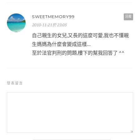
SWEETMEMORY99
回覆
2010-11-21 於 23:05
自己親生的女兒,又長的這麼可愛,我也不懂親
生媽媽為什麼會變成這樣…
至於法官判刑的問題,樓下的幫我回答了 ^^
發表留言