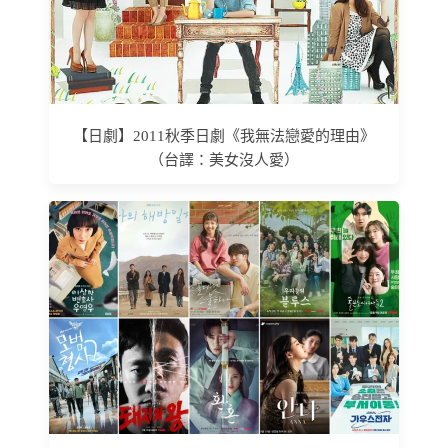
【日劇】2011秋季日劇《我無法戀愛的理由》
（台譯：美女沒人愛）