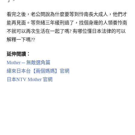
看完之後，老公問說為什麼要等到怜南長大成人，他們才
能再見面。等奈緒三年緩刑過了，找個身邊的人領養怜南
不就可以再次生活在一起了嗎? 有哪位懂日本法律的可以
解釋一下嗎??
延伸閱讀：
Mother ─ 無敵選角篇
緯來日本台【兩個媽媽】官網
日本NTV Mother 官網