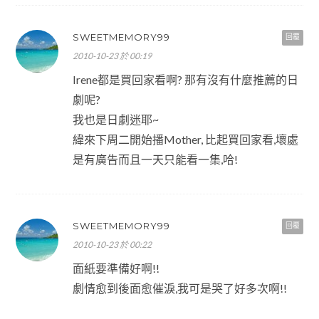
SWEETMEMORY99
回覆
2010-10-23 於 00:19
Irene都是買回家看啊? 那有沒有什麼推薦的日
劇呢?
我也是日劇迷耶~
緯來下周二開始播Mother, 比起買回家看,壞處
是有廣告而且一天只能看一集,哈!
SWEETMEMORY99
回覆
2010-10-23 於 00:22
面紙要準備好啊!!
劇情愈到後面愈催淚,我可是哭了好多次啊!!