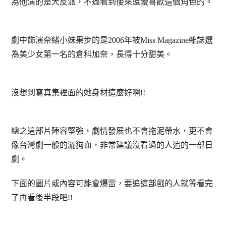
為他演的是大反派，不過看到後來還蠻喜歡這個角色的。
劇中飾演奈緒小妹果步的是2006年被Miss Magazine雜誌選
為美少女第一名的倉科加奈，長得十分甜美。
沒想到寫真集裡面的她身材這麼好啊!!
總之這部片陣容堅強，劇情發展也不會拖泥帶水，更不會
像台灣劇一般的灑狗血，非常建議沒看過的人追的一部日
劇。
下面的圖片或內容可能會爆雷，要追這部戲的人就等看完
了再看後半段吧!!