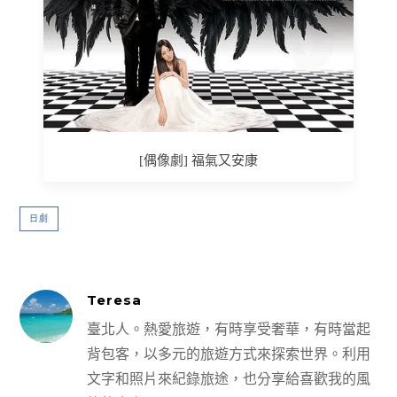
[偶像劇] 福氣又安康
日劇
Teresa
臺北人。熱愛旅遊，有時享受奢華，有時當起
背包客，以多元的旅遊方式來探索世界。利用
文字和照片來紀錄旅途，也分享給喜歡我的風