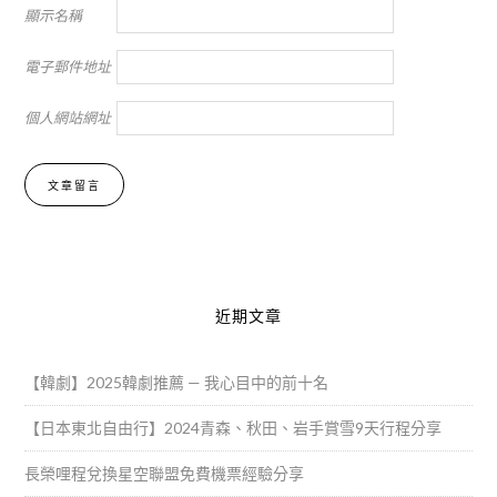
顯示名稱
電子郵件地址
個人網站網址
Alternative:
近期文章
【韓劇】2025韓劇推薦 — 我心目中的前十名
【日本東北自由行】2024青森、秋田、岩手賞雪9天行程分享
長榮哩程兌換星空聯盟免費機票經驗分享