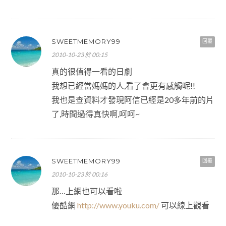
SWEETMEMORY99
回覆
2010-10-23 於 00:15
真的很值得一看的日劇
我想已經當媽媽的人,看了會更有感觸呢!!
我也是查資料才發現阿信已經是20多年前的片
了,時間過得真快啊,呵呵~
SWEETMEMORY99
回覆
2010-10-23 於 00:16
那…上網也可以看啦
優酷網
http://www.youku.com/
可以線上觀看