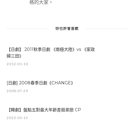
格的大家。
你也許會喜歡
【日劇】 2011秋季日劇 《南極大陸》vs 《家政
婦三田》
2012-01-10
[日劇] 2008春季日劇《CHANGE》
2008-07-29
【韓劇】盤點五對最大年齡差姐弟戀 CP
2023-03-15