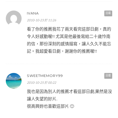
IVANA
回覆
2010-10-23 於 11:26
看了你的推薦我花了兩天看完這部日劇，真的
令人好感動喔!! 尤其是他最後寫給二十歲怜南
的信，那份深刻的感情描寫，讓人久久不能忘
記。我超愛看日劇，謝謝你的推薦喔!!
SWEETMEMORY99
回覆
2010-10-25 於 00:22
我也是因為別人的推薦才看這部日劇,果然是沒
讓人失望的好片.
很高興妳也喜歡這部片 🙂