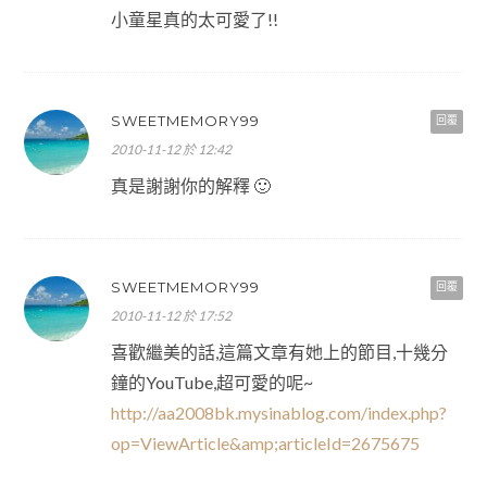
小童星真的太可愛了!!
SWEETMEMORY99
回覆
2010-11-12 於 12:42
真是謝謝你的解釋 🙂
SWEETMEMORY99
回覆
2010-11-12 於 17:52
喜歡繼美的話,這篇文章有她上的節目,十幾分
鐘的YouTube,超可愛的呢~
http://aa2008bk.mysinablog.com/index.php?
op=ViewArticle&amp;articleId=2675675