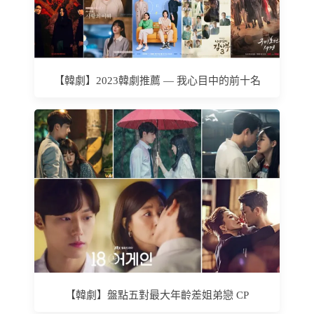
【韓劇】2023韓劇推薦 — 我心目中的前十名
【韓劇】盤點五對最大年齡差姐弟戀 CP