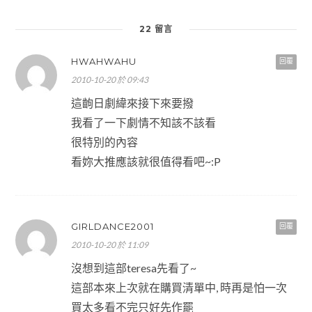
22 留言
HWAHWAHU
回覆
2010-10-20 於 09:43
這齣日劇緯來接下來要撥
我看了一下劇情不知該不該看
很特別的內容
看妳大推應該就很值得看吧~:P
GIRLDANCE2001
回覆
2010-10-20 於 11:09
沒想到這部teresa先看了~
這部本來上次就在購買清單中, 時再是怕一次
買太多看不完只好先作罷