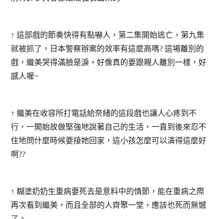
↑ 這部戲的節奏快得有點嚇人，第二集開始逃亡，第九集
就被抓了，日本警察辦案的效率有這麼高嗎? 這場離別的
戲，繼美哭得滿臉是淚，好像真的要跟親人離別一樣，好
感人喔~
↑ 繼美在收容所打電話給奈緒的這段戲也讓人心疼到不
行，一開始故做堅強地說著自己的生活，一直到後來忍不
住地問什麼時候要接她回家，這小孩怎麼可以演得這麼好
啊??
↑ 糊塗奶奶生重病要死去是意料中的情節，能在重病之際
再次看到繼美，而且全部的人齊聚一堂，應該也死而無憾
了。