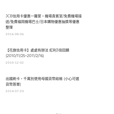
JCB信用卡優惠一籮筐。機場貴賓室/免費機場接
送/免費福岡機場巴士/日本購物優惠抽獎等優惠
整理
2016-08-06
【花旗信用卡】處處有辦法 紅利3倍回饋
(2010/11/25~2011/2/16)
2010-12-02
出國刷卡，千萬別使用母國貨幣結帳 (小心可選
貨幣簽單)
2014-07-20