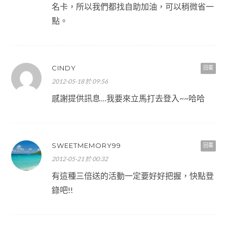
名卡，所以我們都找自助加油，可以稍微省一
點。
CINDY
回覆
2012-05-18 於 09:56
感謝提供訊息…我要來立馬打去登入~~哈哈
SWEETMEMORY99
回覆
2012-05-21 於 00:32
有這種三倍送的活動一定要好好把握，快點登
錄吧!!