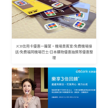
JCB信用卡優惠一籮筐。機場貴賓室/免費機場接
送/免費福岡機場巴士/日本購物優惠抽獎等優惠整
理