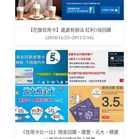
【花旗信用卡】處處有辦法 紅利3倍回饋
(2010/11/25~2011/2/16)
《信用卡比一比》現金回饋，匯豐、元大，精選