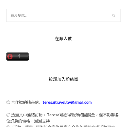
在線人數
按讚加入粉絲團
◎ 合作邀約請來信:
teresaitravel.tw@gmail.com
◎ 透過文中連結訂房，Teresa可獲得微薄的回饋金，但不影響各
位訂房的價格，謝謝支持