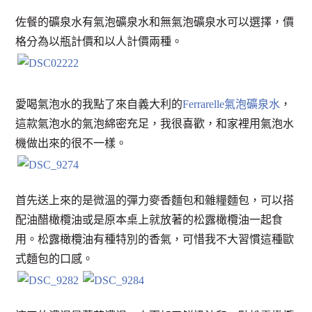
佐餐的礦泉水有氣泡礦泉水和無氣泡礦泉水可以選擇，價
格分為以瓶計價和以人計價兩種。
愛喝氣泡水的我點了來自義大利的
Ferrarelle氣泡礦泉水
，
這款氣泡水的氣泡綿密充足，我很喜歡，和家裡用氣泡水
機做出來的很不一樣。
首先送上來的是微溫的彈力麥香麵包和雜糧麵包，可以搭
配油醋橄欖油或是原本桌上就放著的松露橄欖油一起食
用。松露橄欖油有種特別的香氣，可惜我不大習慣這種歐
式麵包的口感。