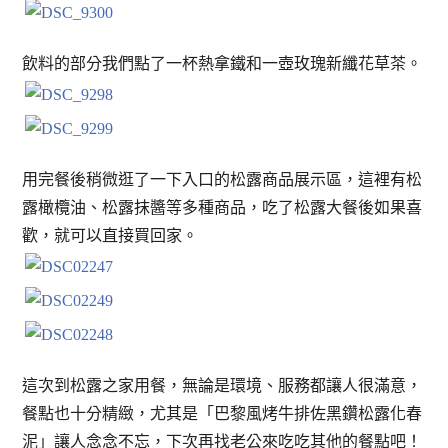
飲料的部分我們點了一杯熱拿鐵和一壺玫瑰新纖花草茶。
用完餐後稍微逛了一下入口的松露商品展示區，這裡有松
露橄欖油、松露抹醬等多種商品，吃了松露大餐後如果喜
歡，就可以直接買回家。
這次到松露之家用餐，無論是環境、服務都讓人很滿意，
餐點也十分精緻，尤其是「巴黎風烤牛排佐黑鑽松露化春
泥」讓人念念不忘，下次再找老公來吃吃其他的餐點吧！