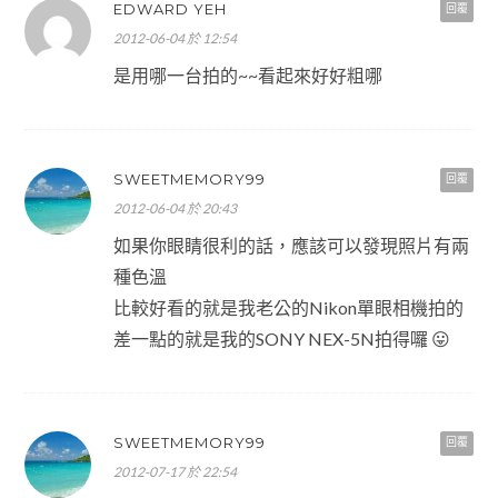
EDWARD YEH
回覆
2012-06-04 於 12:54
是用哪一台拍的~~看起來好好粗哪
SWEETMEMORY99
回覆
2012-06-04 於 20:43
如果你眼睛很利的話，應該可以發現照片有兩
種色溫
比較好看的就是我老公的Nikon單眼相機拍的
差一點的就是我的SONY NEX-5N拍得囉 😛
SWEETMEMORY99
回覆
2012-07-17 於 22:54