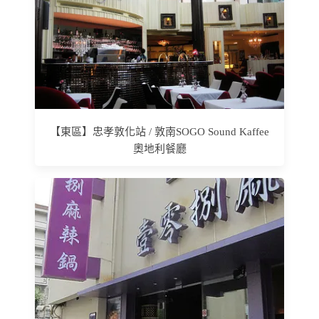
【東區】忠孝敦化站 / 敦南SOGO Sound Kaffee
奧地利餐廳