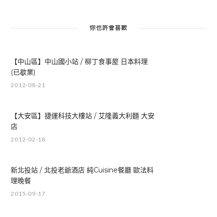
你也許會喜歡
【中山區】中山國小站 / 柳丁食事屋 日本料理
(已歇業)
2012-08-21
【大安區】捷運科技大樓站 / 艾隆義大利麵 大安
店
2012-02-18
新北投站 / 北投老爺酒店 純Cuisine餐廳 歐法料
理晚餐
2015-09-17