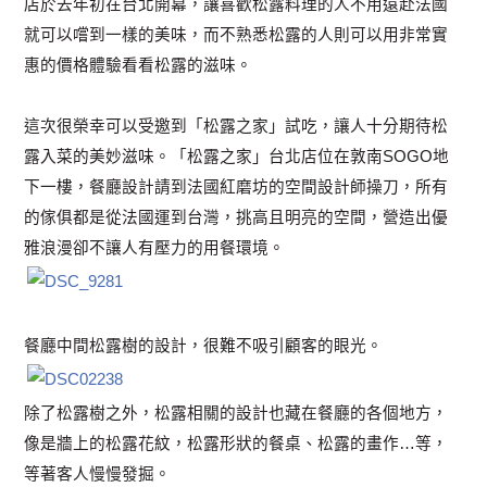
店於去年初在台北開幕，讓喜歡松露料理的人不用遠赴法國
就可以嚐到一樣的美味，而不熟悉松露的人則可以用非常實
惠的價格體驗看看松露的滋味。
這次很榮幸可以受邀到「松露之家」試吃，讓人十分期待松
露入菜的美妙滋味。「松露之家」台北店位在敦南SOGO地
下一樓，餐廳設計請到法國紅磨坊的空間設計師操刀，所有
的傢俱都是從法國運到台灣，挑高且明亮的空間，營造出優
雅浪漫卻不讓人有壓力的用餐環境。
餐廳中間松露樹的設計，很難不吸引顧客的眼光。
除了松露樹之外，松露相關的設計也藏在餐廳的各個地方，
像是牆上的松露花紋，松露形狀的餐桌、松露的畫作…等，
等著客人慢慢發掘。