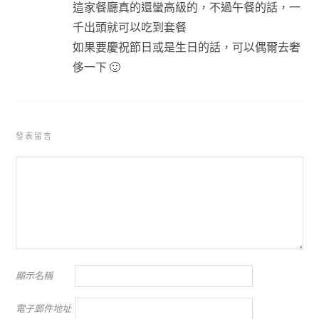
這家餐廳真的還蠻高級的，不過午餐的話，一
千出頭就可以吃到套餐
如果要慶祝節日或是生日的話，可以偶爾去奢
侈一下 🙂
發表留言
顯示名稱
電子郵件地址