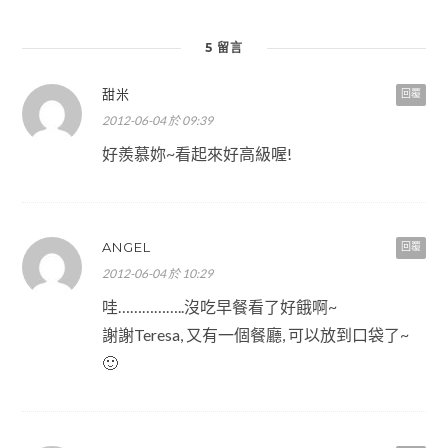
5 留言
甜米
回覆
2012-06-04 於 09:39
好羨慕妳~看起來好高級喔!
ANGEL
回覆
2012-06-04 於 10:29
哇……………..沒吃早餐看了好餓啊~
謝謝Teresa, 又有一個餐廳, 可以放到口袋了~
🙂