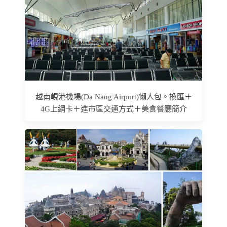
越南峴港機場(Da Nang Airport)懶人包。換匯＋
4G上網卡＋進市區交通方式＋美食餐廳簡介