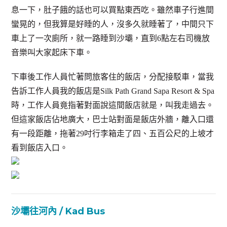
息一下，肚子餓的話也可以買點東西吃。雖然車子行進間
蠻晃的，但我算是好睡的人，沒多久就睡著了，中間只下
車上了一次廁所，就一路睡到沙壩，直到6點左右司機放
音樂叫大家起床下車。
下車後工作人員忙著問旅客住的飯店，分配接駁車，當我
告訴工作人員我的飯店是Silk Path Grand Sapa Resort & Spa
時，工作人員竟指著對面說這間飯店就是，叫我走過去。
但這家飯店佔地廣大，巴士站對面是飯店外牆，離入口還
有一段距離，拖著29吋行李箱走了四、五百公尺的上坡才
看到飯店入口。
沙壩往河內 / Kad Bus