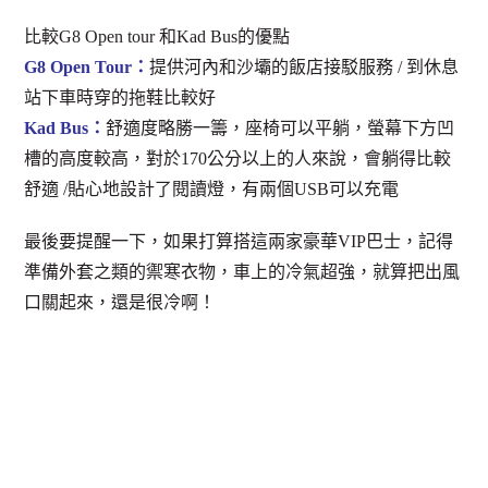
比較G8 Open tour 和Kad Bus的優點
G8 Open Tour：
提供河內和沙壩的飯店接駁服務 / 到休息
站下車時穿的拖鞋比較好
Kad Bus：
舒適度略勝一籌，座椅可以平躺，螢幕下方凹
槽的高度較高，對於170公分以上的人來說，會躺得比較
舒適 /貼心地設計了閱讀燈，有兩個USB可以充電
最後要提醒一下，如果打算搭這兩家豪華VIP巴士，記得
準備外套之類的禦寒衣物，車上的冷氣超強，就算把出風
口關起來，還是很冷啊！