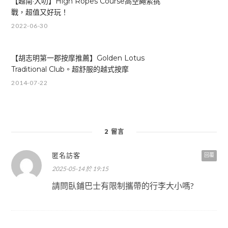
【越南·大叨】High Ropes Course高空繩索挑
戰，超值又好玩！
2022-06-30
【胡志明第一郡按摩推薦】Golden Lotus
Traditional Club。超舒服的越式按摩
2014-07-22
2 留言
匿名訪客
回覆
2025-05-14 於 19:15
請問臥鋪巴士有限制攜帶的行李大小嗎?