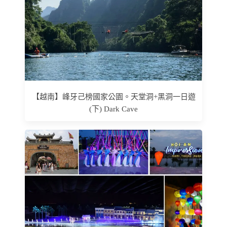
【越南】峰牙己榜國家公園。天堂洞+黑洞一日遊
(下) Dark Cave