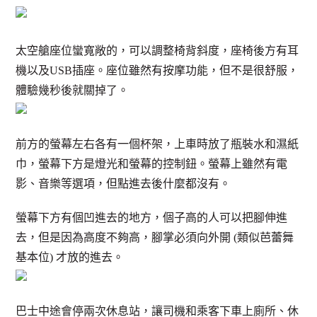
太空艙座位蠻寬敞的，可以調整椅背斜度，座椅後方有耳
機以及USB插座。座位雖然有按摩功能，但不是很舒服，
體驗幾秒後就關掉了。
前方的螢幕左右各有一個杯架，上車時放了瓶裝水和濕紙
巾，螢幕下方是燈光和螢幕的控制鈕。螢幕上雖然有電
影、音樂等選項，但點進去後什麼都沒有。
螢幕下方有個凹進去的地方，個子高的人可以把腳伸進
去，但是因為高度不夠高，腳掌必須向外開 (類似芭蕾舞
基本位) 才放的進去。
巴士中途會停兩次休息站，讓司機和乘客下車上廁所、休