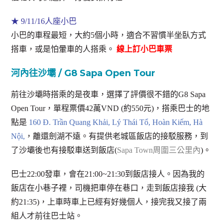
★ 9/11/16人座小巴
小巴的車程最短，大約5個小時，適合不習慣半坐臥方式
搭車，或是怕暈車的人搭乘。
線上訂小巴車票
河內往沙壩 / G8 Sapa Open Tour
前往沙壩時搭乘的是夜車，選擇了評價很不錯的G8 Sapa
Open Tour，單程票價42萬VND (約550元)，搭乘巴士的地
點是
160 Đ. Trần Quang Khải, Lý Thái Tổ, Hoàn Kiếm, Hà
Nội,
，離還劍湖不遠。有提供老城區飯店的接駁服務，到
了沙壩後也有接駁車送到飯店(
Sapa Town周圍三公里內
)。
巴士22:00發車，會在21:00~21:30到飯店接人。因為我的
飯店在小巷子裡，司機把車停在巷口，走到飯店接我 (大
約21:35)，上車時車上已經有好幾個人，接完我又接了兩
組人才前往巴士站。