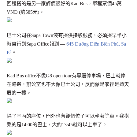
回程搭的是另一家評價很好的Kad Bus，單程票價45萬
VND (約585元)。
巴士公司在Sapa Town沒有提供接駁服務，必須提早半小
時自行到Sapa Office報到 —
645 Đường Điện Biên Phủ, Sa
Pả
。
Kad Bus office不像G8 open tour有專屬停車場，巴士就停
在路邊，辦公室也不大像巴士公司，反而像是家裡是透天
厝的一樓。
除了室內的座位，門外也有幾個位子可以坐著等車。我搭
乘的是14:00的巴士，大約13:45就可以上車了。