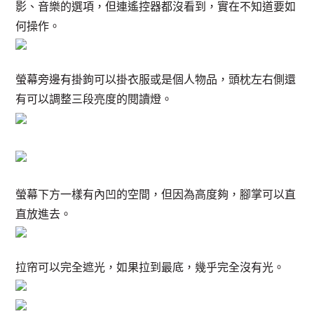
影、音樂的選項，但連遙控器都沒看到，實在不知道要如
何操作。
螢幕旁邊有掛鉤可以掛衣服或是個人物品，頭枕左右側還
有可以調整三段亮度的閱讀燈。
螢幕下方一樣有內凹的空間，但因為高度夠，腳掌可以直
直放進去。
拉帘可以完全遮光，如果拉到最底，幾乎完全沒有光。