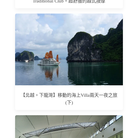
Traditional Club。超舒服的越式按摩
【北越。下龍灣】移動的海上Villa兩天一夜之旅
(下)