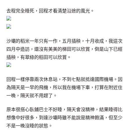
去程完全睡死，回程才看清楚沿途的風光。
沙壩的稻米一年只有一作，五月插秧，十月收成，我這次
四月中造訪，還沒有美美的梯田可以欣賞，倒是山下已經
插秧，有翠綠的稻田可以欣賞。
回程一樣停靠兩次休息站，不到七點就抵達國際機場。因
為隔天是一早的飛機，所以我在機場下車，打算在附近住
一晚，隔天就不用趕了。
原本很搭心臥鋪巴士不好睡，隔天會沒精神，結果睡得比
想像中好很多，到達沙壩時雖不能說是精神飽滿，但至少
不是一晚沒睡的狀態。