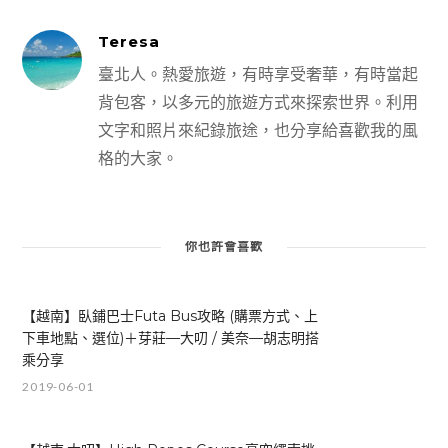
Teresa
臺北人。熱愛旅遊，有時享受奢華，有時當起
背包客，以多元的旅遊方式來探索世界。利用
文字和照片來紀錄旅途，也分享給喜歡我的風
格的大家。
你也許會喜歡
【越南】臥鋪巴士Futa Bus攻略 (購票方式、上
下車地點、選位)＋芽莊—大叨 / 美奈—胡志明搭
乘分享
2019-06-01