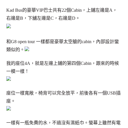
Kad Bus的豪華VIP巴士共有22個Cabin，上鋪左邊是A，
右邊是B，下舖左邊是C，右邊是D。
和G8 open tour 一樣都是豪華太空艙的cabin，內部設計蠻
類似的。
我的座位4A，就是左邊上鋪的第四個Cabin，跟來的時候
一模一樣！
座位一樣寬敞，椅背可以完全放平，前後各有一個USB插
座。
一樣有一瓶免費的水，不過沒有濕紙巾。螢幕上雖然有電