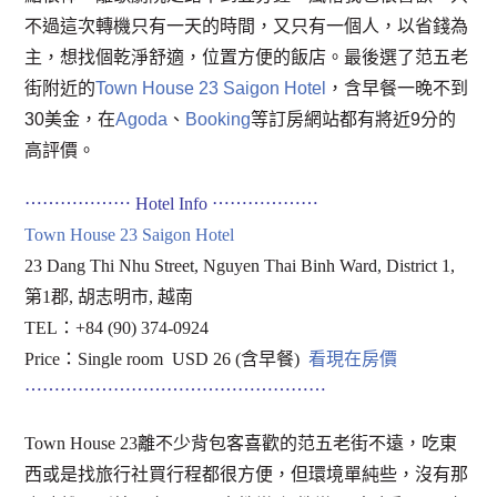
不過這次轉機只有一天的時間，又只有一個人，以省錢為
主，想找個乾淨舒適，位置方便的飯店。最後選了范五老
街附近的
Town House 23 Saigon Hotel
，含早餐一晚不到
30美金，在
Agoda
、
Booking
等訂房網站都有將近9分的
高評價。
⋯⋯⋯⋯⋯⋯ Hotel Info ⋯⋯⋯⋯⋯⋯
Town House 23 Saigon Hotel
23 Dang Thi Nhu Street, Nguyen Thai Binh Ward, District 1,
第1郡, 胡志明市, 越南
TEL：+84 (90) 374-0924
Price：Single room USD 26 (含早餐)
看現在房價
⋯⋯⋯⋯⋯⋯⋯⋯⋯⋯⋯⋯⋯⋯⋯⋯⋯
Town House 23離不少背包客喜歡的范五老街不遠，吃東
西或是找旅行社買行程都很方便，但環境單純些，沒有那