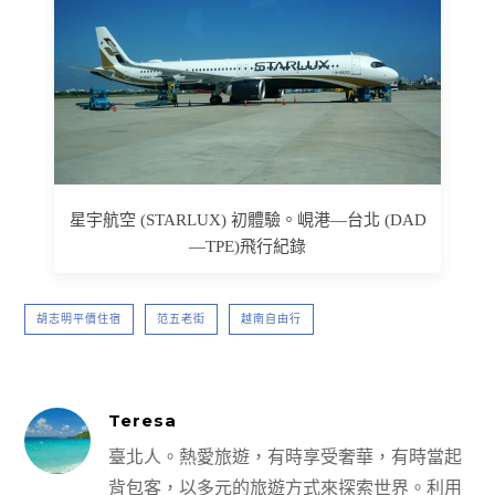
星宇航空 (STARLUX) 初體驗。峴港—台北 (DAD
—TPE)飛行紀錄
胡志明平價住宿
范五老街
越南自由行
Teresa
臺北人。熱愛旅遊，有時享受奢華，有時當起
背包客，以多元的旅遊方式來探索世界。利用