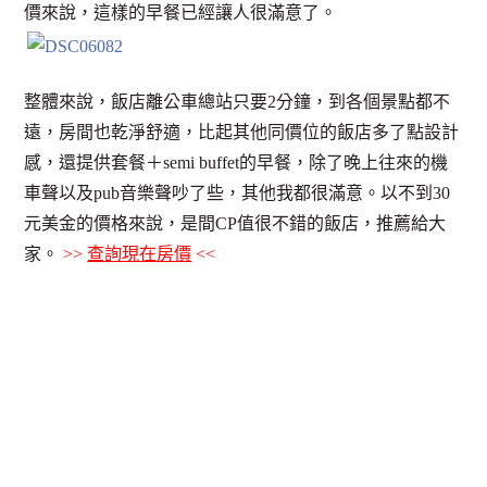
價來說，這樣的早餐已經讓人很滿意了。
整體來說，飯店離公車總站只要2分鐘，到各個景點都不
遠，房間也乾淨舒適，比起其他同價位的飯店多了點設計
感，還提供套餐＋semi buffet的早餐，除了晚上往來的機
車聲以及pub音樂聲吵了些，其他我都很滿意。以不到30
元美金的價格來說，是間CP值很不錯的飯店，推薦給大
家。
>>
查詢現在房價
<<