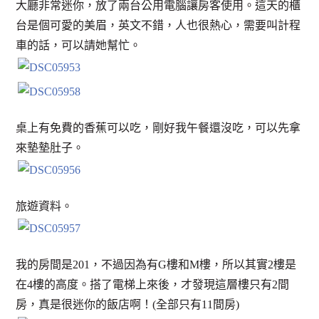
大廳非常迷你，放了兩台公用電腦讓房客使用。這天的櫃
台是個可愛的美眉，英文不錯，人也很熱心，需要叫計程
車的話，可以請她幫忙。
桌上有免費的香蕉可以吃，剛好我午餐還沒吃，可以先拿
來墊墊肚子。
旅遊資料。
我的房間是201，不過因為有G樓和M樓，所以其實2樓是
在4樓的高度。搭了電梯上來後，才發現這層樓只有2間
房，真是很迷你的飯店啊！(全部只有11間房)