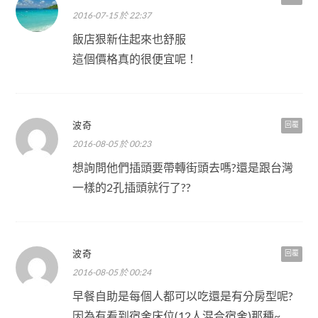
2016-07-15 於 22:37
飯店狠新住起來也舒服
這個價格真的很便宜呢！
波奇
回覆
2016-08-05 於 00:23
想詢問他們插頭要帶轉街頭去嗎?還是跟台灣
一樣的2孔插頭就行了??
波奇
回覆
2016-08-05 於 00:24
早餐自助是每個人都可以吃還是有分房型呢?
因為有看到宿舍床位(12人混合宿舍)那種~