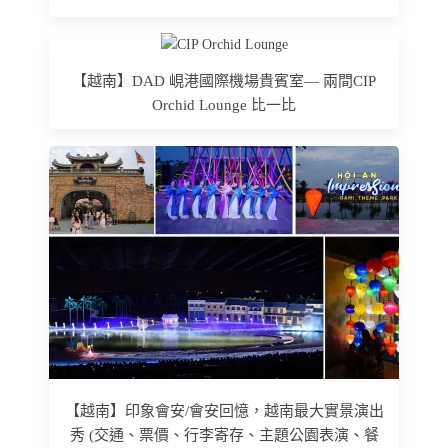
【越南】DAD 峴港國際機場貴賓室— 兩間CIP
Orchid Lounge 比一比
【越南】印象會安/會安回憶，越南最大實景演出
秀 (交通、票價、行李寄存、主題公園表演、餐