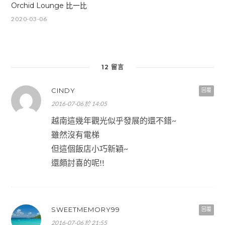
Orchid Lounge 比一比
2020-03-06
12 留言
CINDY
回覆
2016-07-06 於 14:05
越南這幾年觀光似乎發展的還不錯~
雖然沒有電梯
但這個飯店小巧新穎~
還頗討喜的呢!!
SWEETMEMORY99
回覆
2016-07-06 於 21:55