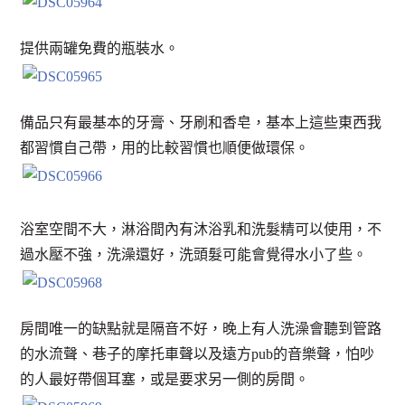
提供兩罐免費的瓶裝水。
備品只有最基本的牙膏、牙刷和香皂，基本上這些東西我
都習慣自己帶，用的比較習慣也順便做環保。
浴室空間不大，淋浴間內有沐浴乳和洗髮精可以使用，不
過水壓不強，洗澡還好，洗頭髮可能會覺得水小了些。
房間唯一的缺點就是隔音不好，晚上有人洗澡會聽到管路
的水流聲、巷子的摩托車聲以及遠方pub的音樂聲，怕吵
的人最好帶個耳塞，或是要求另一側的房間。