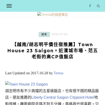
2016-07-05
越南
【越南/胡志明平價住宿推薦】Town
House 23 Saigon。近濱城市場、范五
老街的高CP值飯店
Last Updated on 2017-10-28 by
Teresa
胡志明市有不少高檔的五星級飯店，也有很不錯的精品飯
店，朋友推薦的
Liberty Central Saigon Citypoint Hotel
地
點很棒，離歌劇院走路不到五分鐘，風格我也很喜歡。只