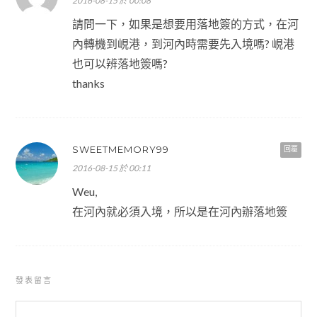
2016-08-15 於 00:08
請問一下，如果是想要用落地簽的方式，在河
內轉機到峴港，到河內時需要先入境嗎? 峴港
也可以辨落地簽嗎?
thanks
SWEETMEMORY99
回覆
2016-08-15 於 00:11
Weu,
在河內就必須入境，所以是在河內辦落地簽
發表留言