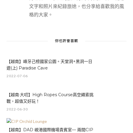
文字和照片來紀錄旅途，也分享給喜歡我的風
格的大家。
你也許會喜歡
【越南】峰牙己榜國家公園。天堂洞+黑洞一日
遊(上) Paradise Cave
2022-07-06
【越南·大叨】High Ropes Course高空繩索挑
戰，超值又好玩！
2022-06-30
【越南】DAD 峴港國際機場貴賓室— 兩間CIP