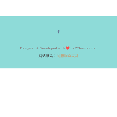
Designed & Developed with
by ZThemes.net
網站維護：
阿腸網頁設計