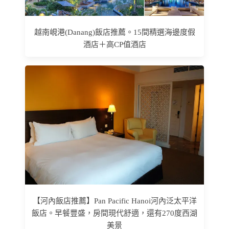
越南峴港(Danang)飯店推薦。15間精選海邊度假
酒店＋高CP值酒店
【河內飯店推薦】Pan Pacific Hanoi河內泛太平洋
飯店。早餐豐盛，房間現代舒適，還有270度西湖
美景