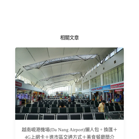
相關文章
越南峴港機場(Da Nang Airport)懶人包。換匯＋
4G上網卡＋進市區交通方式＋美食餐廳簡介