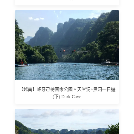
【越南】峰牙己榜國家公園。天堂洞+黑洞一日遊
(下) Dark Cave