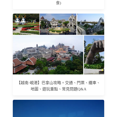
食)
【越南·峴港】巴拿山攻略。交通、門票、纜車、
地圖、遊玩重點、常見問題Q&A