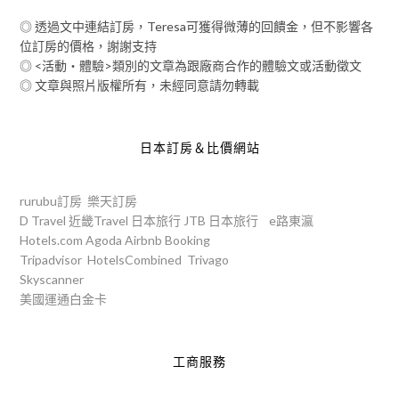
◎ 透過文中連結訂房，Teresa可獲得微薄的回饋金，但不影響各
位訂房的價格，謝謝支持
◎ <活動‧體驗>類別的文章為跟廠商合作的體驗文或活動徵文
◎ 文章與照片版權所有，未經同意請勿轉載
日本訂房＆比價網站
rurubu訂房
樂天訂房
D Travel
近畿Travel
日本旅行
JTB
日本旅行
e路東瀛
Hotels.com
Agoda
Airbnb
Booking
Tripadvisor
HotelsCombined
Trivago
Skyscanner
美國運通白金卡
工商服務