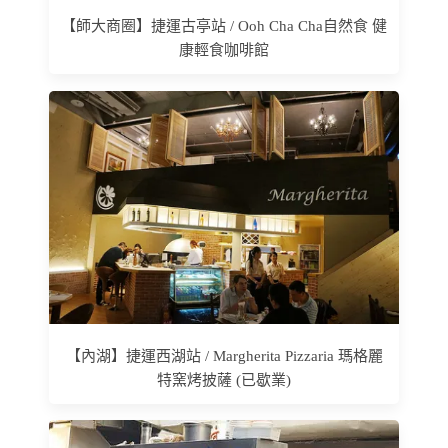
【師大商圈】捷運古亭站 / Ooh Cha Cha自然食 健
康輕食咖啡館
【內湖】捷運西湖站 / Margherita Pizzaria 瑪格麗
特窯烤披薩 (已歇業)