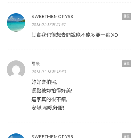
SWEETMEMORY99
回覆
2013-01-17 於 21:57
其實我也很想去問說能不能多要一點 XD
甜米
回覆
2013-01-18 於 18:53
妳好會拍照,
餐點被妳拍得好美!
這家真的很不錯,
安靜,温暖,舒服!
SWEETMEMORY99
回覆