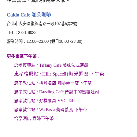
相當喜歡，真心推薦給大家。
Caldo Cafe 咖朵咖啡
台北市大安區復興南路一段107巷5弄2號
TEL：2731-8023
營業時間：12:00~23:00 (假日10:00~23:00)
更多東區下午茶：
忠孝復興站 / Tiffany Café 美味法式薄餅
忠孝復興站 / Hiiir Space好時光迴廊 下午茶
忠孝敦化站 / 排隊名店 咖啡弄一店下午茶
忠孝敦化站 / Dazzling Café 傳說中的蜜糖吐司
忠孝敦化站 / 好樣餐桌 VVG Table
忠孝敦化站 / Wa Pasta 義磚義瓦 下午茶
怡亨酒店 貴婦下午茶