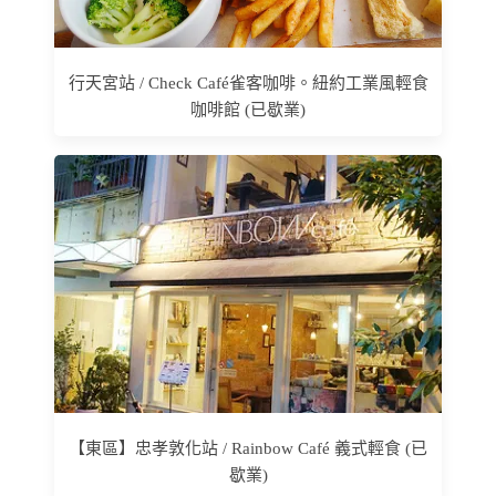
行天宮站 / Check Café雀客咖啡。紐約工業風輕食
咖啡館 (已歇業)
【東區】忠孝敦化站 / Rainbow Café 義式輕食 (已
歇業)