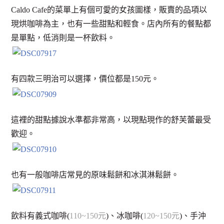
Caldo Cafe的菜單上有個可愛的女孩圖樣，販賣的品項以
現烘咖啡為主，也有一些甜點和輕食。店內所有的餐點都
是單點，低消則是一杯飲料。
有四款三明治可以選擇，價位都是150元。
這裡的甜點據說水準都非常高，以現點現作的舒芙蕾最受
歡迎。
也有一般咖啡店常見的原味鬆餅和冰淇淋鬆餅。
飲料有義式咖啡(
110~150元
)、冰咖啡(
120~150元
)、手沖