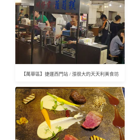
【萬華區】捷運西門站 / 漲很大的天天利美食坊