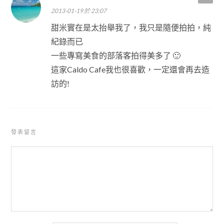
2013-01-19 於 23:07
甜米實在是太抬舉我了，我只是隨便拍拍，純
紀錄而已
一些專寫美食的部落客拍得美多了 🙂
這家Caldo Cafe我也很喜歡，一定還會再去造
訪的!
發表留言