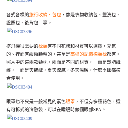
各式各樣的
旅行收納、包包
，像是衣物收納包、盥洗包、
證照包、後背包…等。
搭飛機很需要的
枕頭
有不同花樣和材質可以選擇，充氣
的、裡面有緩衝顆粒的，甚至是
高檔的記憶棉頸枕
都有。
照片中的這兩款頸枕，兩面是不同的材質，一面是聚脂纖
維，一面是天鵝絨，夏天涼感，冬天溫暖，什麼季節都適
合使用。
眼罩也不只是一般常見的素色
眼罩
，不但有多種花色，還
有可拆式的冷敷袋，可以在睡眠時做個眼部SPA。