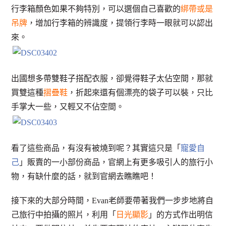
行李箱顏色如果不夠特別，可以選個自己喜歡的
綁帶或是
吊牌
，增加行李箱的辨識度，提領行李時一眼就可以認出
來。
出國想多帶雙鞋子搭配衣服，卻覺得鞋子太佔空間，那就
買雙這種
摺疊鞋
，折起來還有個漂亮的袋子可以裝，只比
手掌大一些，又輕又不佔空間。
看了這些商品，有沒有被燒到呢？其實這只是「
寵愛自
己
」販賣的一小部份商品，官網上有更多吸引人的旅行小
物，有缺什麼的話，就到官網去瞧瞧吧！
接下來的大部分時間，Evan老師要帶著我們一步步地將自
己旅行中拍攝的照片，利用「
日光顯影
」的方式作出明信