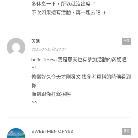
多休息一下，所以就沒出席了
下次如果還有活動，再一起去吧 : )
芮妮
回覆
2013-07-15 於 23:37
hello Teresa 我是那天也有參加活動的芮妮喔
^^
偷懶好久今天才剛發文 找參考資料的時候看到
你
順到跟你打聲招呼
^^
SWEETMEMORY99
回覆