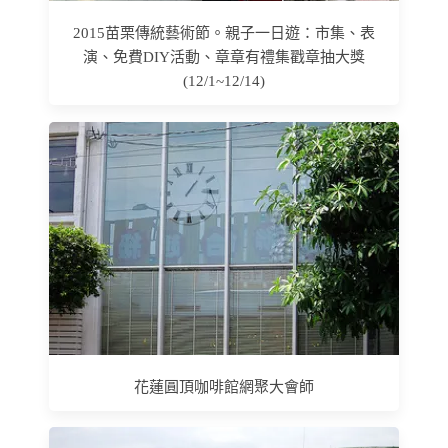
2015苗栗傳統藝術節。親子一日遊：市集、表
演、免費DIY活動、章章有禮集戳章抽大獎
(12/1~12/14)
花蓮圓頂咖啡館網聚大會師