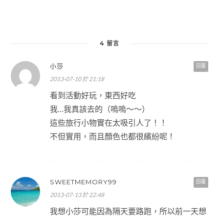
4 留言
小莎
回覆
2013-07-10 於 21:18
看到活動好玩，東西好吃
我…我真該去的（嗚嗚～～）
這些旅行小物實在太吸引人了！！
不但實用，而且顏色也都很繽紛呢！
SWEETMEMORY99
回覆
2013-07-13 於 22:48
我想小莎可能因為隔天要路跑，所以前一天想