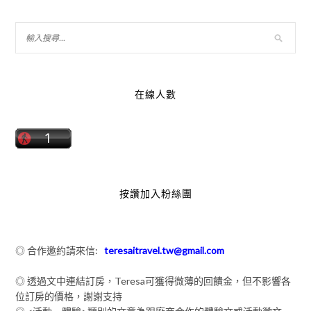
在線人數
按讚加入粉絲團
◎ 合作邀約請來信:
teresaitravel.tw@gmail.com
◎ 透過文中連結訂房，Teresa可獲得微薄的回饋金，但不影響各
位訂房的價格，謝謝支持