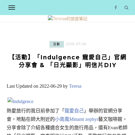
2013-07-09
活動
【活動】「Indulgence 寵愛自己」官網
分享會 & 「日光顯影」明信片DIY
Last Updated on 2022-06-29 by
Teresa
熱愛旅行的我日前參加了「
寵愛自己
」舉辦的官網分享
會，地點在師大附近的
小南風Minami zephyr
藝文咖啡館，
分享會除了介紹各種適合女生的旅行用品，還有Evan老師