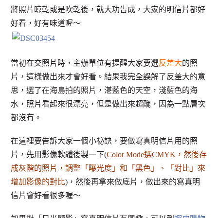
將照片晾乾或是吹乾後，就大功告成，大家的明信片都好
好看，好有味道喔～
當初在交照片時，主辦單位有提醒大家要選
反差大
的照
片，這樣做出來才會好看。結果我完全誤解了反差大的意
思，選了在海島拍的照片，湛藍色的天空，淺藍色的海
水，照片看起來很漂亮，但是做出來超醜，因為一點層次
都沒有。
在這裡要告訴大家一個小祕訣，要做寫真明信片用的照
片，先用影像軟體後製一下(
Color Mode選CMYK，然後存
成灰階的照片，調整「曝光度」和「黑色」、「對比」來
增加影像的對比
)，然後再拿來做底片，做出來的寫真明
信片會好看很多喔～