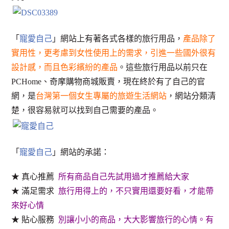
「
寵愛自己
」網站上有著各式各樣的旅行用品，
產品除了
實用性，更考慮到女性使用上的需求，引進一些國外很有
設計感，而且色彩繽紛的產品
。這些旅行用品以前只在
PCHome、奇摩購物商城販賣，現在終於有了自己的官
網，是
台灣第一個女生專屬的旅遊生活網站
，網站分類清
楚，很容易就可以找到自己需要的產品。
「
寵愛自己
」網站的承諾：
★ 真心推薦
所有商品自己先試用過才推薦給大家
★ 滿足需求
旅行用得上的，不只實用還要好看，才能帶
來好心情
★ 貼心服務
別讓小小的商品，大大影響旅行的心情。有