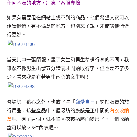
任何不滿的地方，別忘了客服專線
如果有需要但在網站上找不到的商品，他們希望大家可以
建議他們，有不滿意的地方，也別忘了說，才能讓他們做
得更好。
當天其中一張簡報，畫了女生和男生準備行李的不同，我
雖然不像男生出發五分鐘前才開始收行李，但也差不了多
少，看來我是有著男生內心的女生啊！
會場除了點心之外，也放了些「
寵愛自己
」網站販賣的旅
行用品，這些產品中，最吸睛的應該是正中間的
內衣收納
盒
吧！有了這個，就不怕內衣被擠壓而變形了，一個收納
盒可以放3~5件內衣喔～