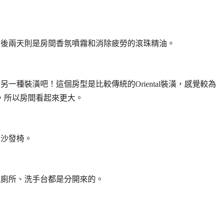
，後兩天則是房間香氛噴霧和消除疲勞的滾珠精油。
種裝潢吧！這個房型是比較傳統的Oriental裝潢，感覺較為
同，所以房間看起來更大。
人沙發椅。
和廁所、洗手台都是分開來的。