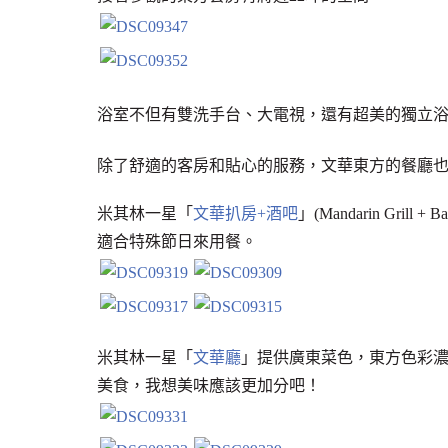
浴室不但有雙洗手台、大電視，還有超美的獨立
除了舒適的客房和貼心的服務，文華東方的餐廳
米其林一星「
文華扒房+酒吧
」(Mandarin G
適合特殊節日來用餐。
米其林一星「
文華廳
」提供廣東菜色，東方色彩
美食，我想美味應該更加分吧！