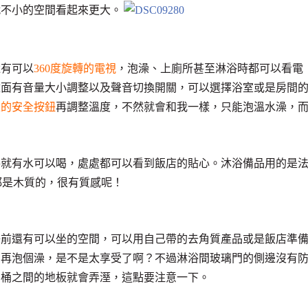
就不小的空間看起來更大。
還有可以
360度旋轉的電視
，泡澡、上廁所甚至淋浴時都可以看電
壁面有音量大小調整以及聲音切換開關，可以選擇浴室或是房間
上的安全按鈕
再調整溫度，不然就會和我一樣，只能泡溫水澡，
手就有水可以喝，處處都可以看到飯店的貼心。沐浴備品用的是
都是木質的，很有質感呢！
子前還有可以坐的空間，可以用自己帶的去角質產品或是飯店準
，再泡個澡，是不是太享受了啊？不過淋浴間玻璃門的側邊沒有
馬桶之間的地板就會弄溼，這點要注意一下。