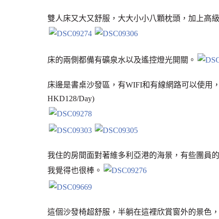
雙人床又大又舒服，大大小小八顆枕頭，加上高
床的兩側都備有礦泉水以及遙控燈光開關。
床邊是書桌沙發區，有WIFI和有線網路可以使用，不過
HKD128/Day)
我住的房間面對著維多利亞港的海景，有些團員
我覺得也很棒。
這個沙發椅超舒服，半躺在這裡欣賞窗外的景色