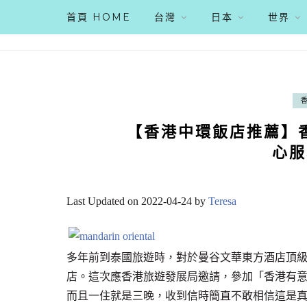
首頁 HOME
台灣
日本
世界
【香港中環飯店推薦】
心服
Last Updated on 2022-04-24 by
Teresa
多年前到泰國旅遊時，對於曼谷文華東方酒店頂
店。這次應香港旅遊發展局邀請，參加「香港有
而且一住就是三晚，收到信時簡直不敢相信這是