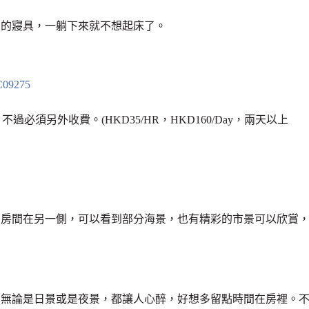
級的寢具，一躺下來就不想起床了。
必須另外收費。(HKD35/HR，HKD160/Day，兩天以上
的房間在另一側，可以看到部分海景，也有精彩的市景可以欣賞
，無論是日景或是夜景，都讓人心醉，好想多留點時間在房裡。