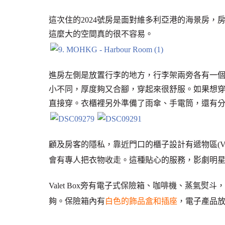
這次住的2024號房是面對維多利亞港的海景房，
這麼大的空間真的很不容易。
進房左側是放置行李的地方，行李架兩旁各有一
小不同，厚度夠又合腳，穿起來很舒服。如果想
直接穿。衣櫃裡另外準備了雨傘、手電筒，還有分
顧及房客的隱私，靠近門口的櫃子設計有遞物區(Valet 
會有專人把衣物收走。這種貼心的服務，影劇明
Valet Box旁有電子式保險箱、咖啡機、蒸氣
夠。保險箱內有
白色的飾品盒和插座
，電子產品