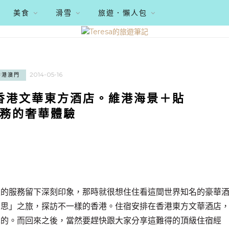
美食
滑雪
旅遊．懶人包
2014-05-16
香港澳門
香港文華東方酒店。維港海景＋貼
務的奢華體驗
級的服務留下深刻印象，那時就很想住住看這間世界知名的豪華
意思」之旅，探訪不一樣的香港。住宿安排在香港東方文華酒店
真的。而回來之後，當然要趕快跟大家分享這難得的頂級住宿經