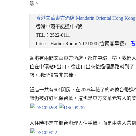
驗。
香港文華東方酒店 Mandarin Oriental Hong Kong
香港中環干諾道中5號
TEL：2522-0111
Price：Harbor Room NT21000 (含兩客早餐)
看
香港有兩間文華東方酒店，都在中環一帶，我們
位在中環站F出口，從出口出來後過個馬路就到了
店，地理位置非常棒。
飯店一共有501間房，在2005年花了約45億
飾仍被好好地保留著，這也是東方文華老客人的
入住時不需在櫃台辦理入住手續，而是由專人帶