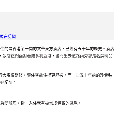
現在房價
入住的是香港第一間的文華東方酒店，已經有五十年的歷史。酒
，飯店正門面對著維多利亞港，後門出去道路兩旁都是名牌精品
台幣進行大規模整修，讓住客能住得更舒適。而一些五十年前的珍貴裝
美好記憶。
到房間辦理，從一入住就有被當成貴賓的感覺。