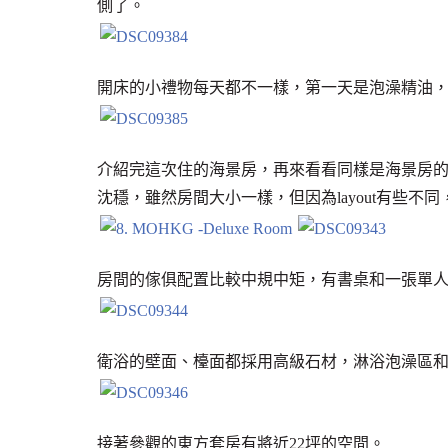
側了。
開床的小禮物每天都不一樣，第一天是泡澡精油
介紹完這次住的海景房，再來看看同樣是海景房的另一
沈穩，雖然房間大小一樣，但因為layout有些不
房間的傢俱配置比較中規中矩，有書桌和一張單
衛浴的壁面、檯面都採用高級石材，淋浴泡澡區
接著參觀的東方套房有將近22坪的空間。