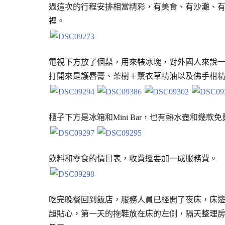
過這次的行程安排相當精彩，有美食、有沙灘、
裡。
電視下方放了個鼎，用來裝冰塊，對外國人來說
打開來是護唇膏、茶樹＋薰衣草精油以及佛手柑
櫃子下方是冰箱和Mini Bar，也有熱水壺和幾款
飲料和零食的價目表，收費還要加一成服務費。
吃完晚餐回到飯店，服務人員已經開了夜床，床
超貼心，第一天的拖鞋放在床的左側，隔天整理