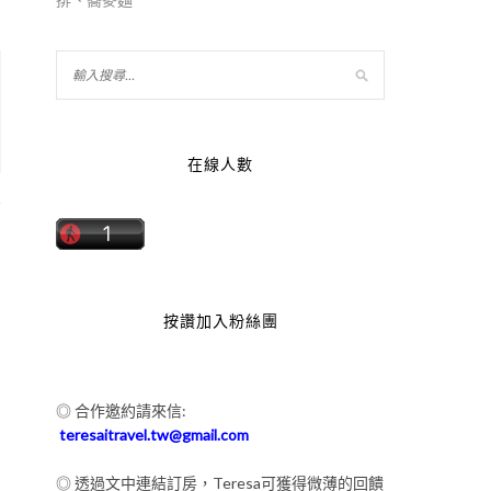
在線人數
店
按讚加入粉絲團
◎ 合作邀約請來信:
teresaitravel.tw@gmail.com
◎ 透過文中連結訂房，Teresa可獲得微薄的回饋