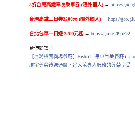
8折台灣高鐵單次乘車券 (限外國人)
→
https://goo.
台灣高鐵三日券2200元 (限外國人)
→
https://goo.
台北包車一日遊 3200元起
→
https://goo.gl/f95Fe2
延伸閱讀：
【台灣桃園機場餐廳】Bistro:D 畢卓樂地餐廳 (Ter
環宇尊榮禮遇通關．出入境專人服務的尊榮享受