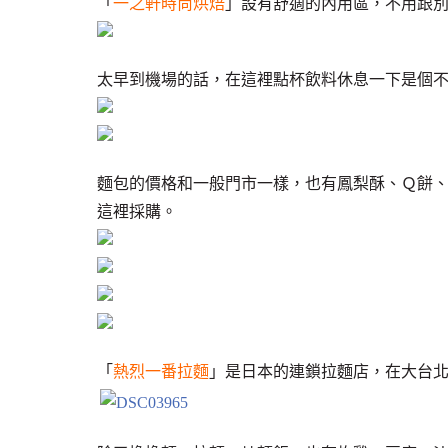
「
一之軒時尚烘焙
」設有舒適的內用區，不用跟別
太早到機場的話，在這裡點杯飲料休息一下是個
麵包的價格和一般門市一樣，也有鳳梨酥、Ｑ餅
這裡採購。
「
熱烈一番拉麵
」是日本的連鎖拉麵店，在大台