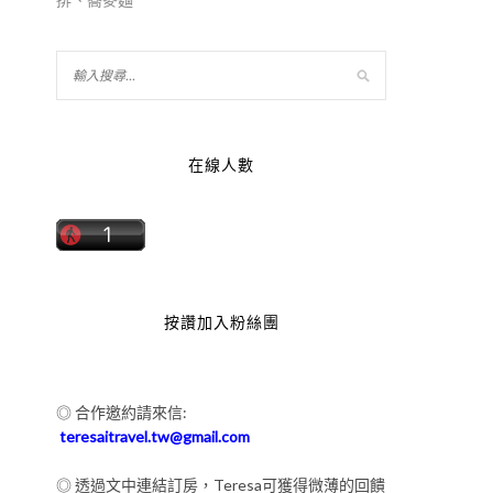
品
在線人數
按讚加入粉絲團
◎ 合作邀約請來信:
teresaitravel.tw@gmail.com
◎ 透過文中連結訂房，Teresa可獲得微薄的回饋