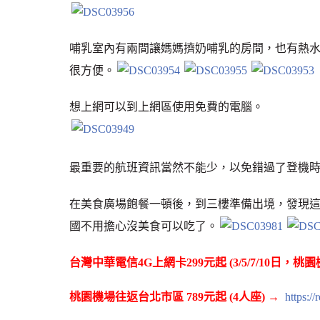
哺乳室內有兩間讓媽媽擠奶哺乳的房間，也有熱
很方便。
想上網可以到上網區使用免費的電腦。
最重要的航班資訊當然不能少，以免錯過了登機
在美食廣場飽餐一頓後，到三樓準備出境，發現
國不用擔心沒美食可以吃了。
台灣中華電信4G上網卡299元起 (3/5/7/10日，桃
桃園機場往返台北市區 789元起 (4人座) →
https:/