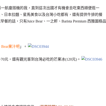
很少在第一航廈搭機的我，直到這次出國才有機會去吃東西順便逛一
理、日本拉麵、星馬美食以及台灣小吃都有，還有提供牛排的餐
餐的話，只有Juice Bear、一之軒、Barista Premium 西雅圖極
ce Bear果汁吧
」。
~70元，還有觀光客到台灣必吃的芒果冰(120元)。