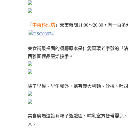
「
中東料理坊
」營業時間11:00～20:30，有一
美食街最裡面的餐廳原本是仁愛圓環老字號的「沾美餐廳」機
西雅圖極品嚴焙接手。
除了早餐、早午餐外，還有義大利麵、沙拉、吐
美食廣場還設有親子遊戲區、哺乳室方便帶嬰兒
人。