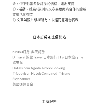
金，但不影響各位訂房的價格，謝謝支持
◎ <活動‧體驗>類別的文章為跟廠商合作的體驗
文或活動徵文
◎ 文章與照片版權所有，未經同意請勿轉載
日本訂房＆比價網站
在
rurubu訂房
樂天訂房
D Travel
近畿Travel
日本旅行
JTB
日本旅行
e
路東瀛
Hotels.com
Agoda
Airbnb
Booking
Tripadvisor
HotelsCombined
Trivago
Skyscanner
美國運通白金卡
工商服務