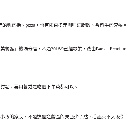
百多元的雞肉捲、pizza，也有兩百多元咖哩雞腿飯、香料牛肉套餐。
場分店，不過2016/9已經歇業，改由Barista Premium
司甜點，要用餐或是吃個下午茶都可以。
、小孩的家長，不過這個遊戲區的東西少了點，看起來不大吸引