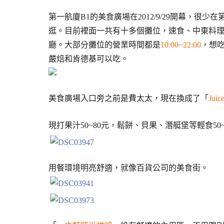
第一航廈B1的美食廣場在2012/9/29開幕，
逛。目前裡面一共有十多個攤位，速食、中東料
廳。大部分攤位的營業時間都是
10:00~22:00
，想吃早
嚴焙和肯德基可以吃。
美食廣場入口旁之前是費太太，現在換成了「
Jui
現打果汁50~80元，鬆餅、貝果、潛艇堡等輕食50
用餐環境明亮舒適，就像百貨公司的美食街。