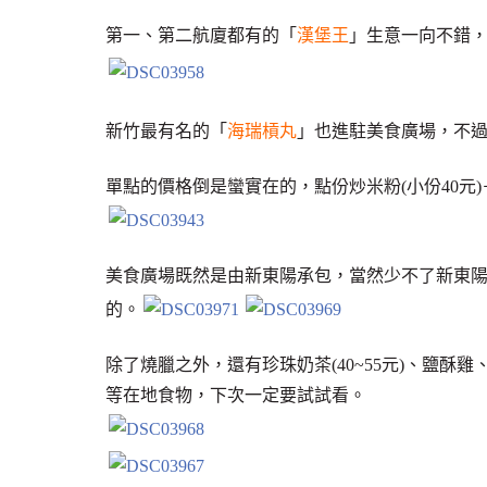
第一、第二航廈都有的「
漢堡王
」生意一向不錯
新竹最有名的「
海瑞槓丸
」也進駐美食廣場，不過套
單點的價格倒是蠻實在的，點份炒米粉(小份40元)
美食廣場既然是由新東陽承包，當然少不了新東
的。
除了燒臘之外，還有珍珠奶茶(40~55元)、鹽酥雞
等在地食物，下次一定要試試看。