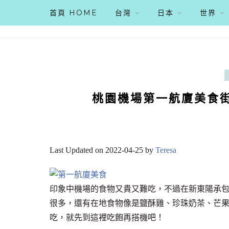
首頁 HOME
台灣
日本
世界
桃園機場第一航廈美食
Last Updated on 2022-04-25 by
Teresa
印象中機場的食物又貴又難吃，不過在新東陽承包
很多，還有在地食物像是鹽酥雞、珍珠奶茶、芒
吃，就先到這裡吃飽再搭機吧！