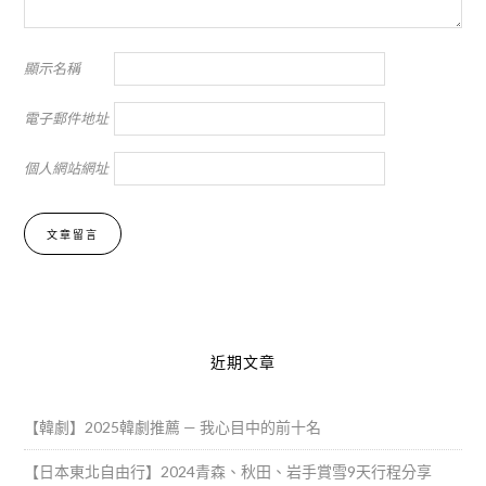
顯示名稱
電子郵件地址
個人網站網址
Alternative:
近期文章
【韓劇】2025韓劇推薦 — 我心目中的前十名
【日本東北自由行】2024青森、秋田、岩手賞雪9天行程分享