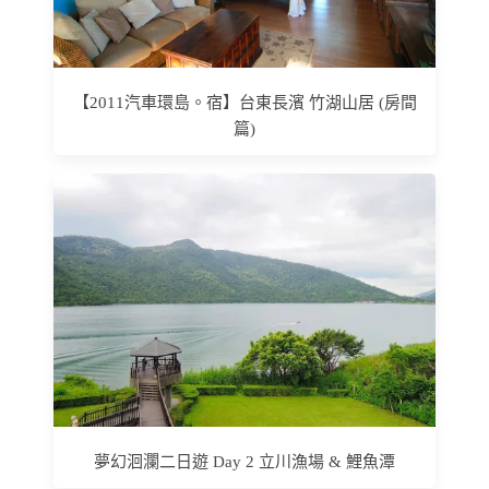
【2011汽車環島。宿】台東長濱 竹湖山居 (房間
篇)
夢幻洄瀾二日遊 Day 2 立川漁場 & 鯉魚潭