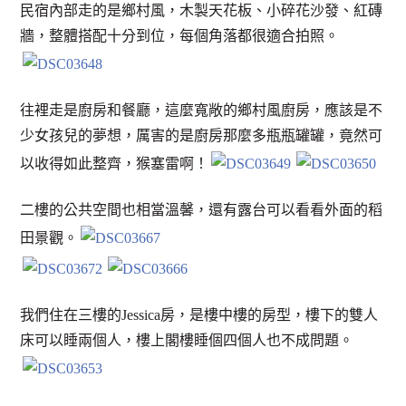
民宿內部走的是鄉村風，木製天花板、小碎花沙發、紅磚
牆，整體搭配十分到位，每個角落都很適合拍照。
往裡走是廚房和餐廳，這麼寬敞的鄉村風廚房，應該是不
少女孩兒的夢想，厲害的是廚房那麼多瓶瓶罐罐，竟然可
以收得如此整齊，猴塞雷啊！
二樓的公共空間也相當溫馨，還有露台可以看看外面的稻
田景觀。
我們住在三樓的Jessica房，是樓中樓的房型，樓下的雙人
床可以睡兩個人，樓上閣樓睡個四個人也不成問題。