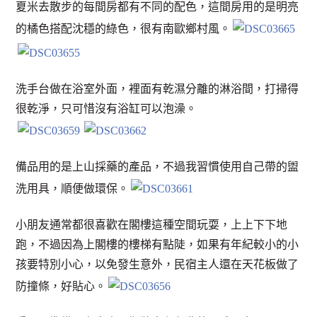
夏米去散步的每間房都有不同的配色，這間房用的是明亮
的橘色搭配沈穩的綠色，很有南歐鄉村風。
洗手台做在浴室外面，裡面有乾濕分離的淋浴間，打掃得
很乾淨，只可惜沒有浴缸可以泡澡。
備品用的是上山採藥的產品，不過我習慣使用自己帶的盥
洗用具，順便做環保。
小朋友通常都很喜歡在閣樓這種空間玩耍，上上下下地
跑，不過因為上閣樓的樓梯有點陡，如果有年紀較小的小
孩要特別小心，以免發生意外，民宿主人還在天花板做了
防撞條，好貼心。