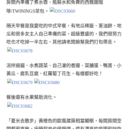
房間內準備了煮水壺、瓶裝水和免費的西雅圖咖
啡/TWININGS茶包。
隔天早餐是我愛吃的中式早餐，有地瓜稀飯、蔥油餅、地
瓜和很多女主人自己準備的菜，超級豐盛的，我們很努力
吃也才吃掉一半左右，其他請老闆娘幫我們打包帶走。
涼拌過貓、水煮蔬菜、自己灌的香腸、菜脯蛋、鴨賞、小
黃瓜、腐乳豆腐、紅蘿蔔丁花生，每樣都好吃！
餐後還有水果幫助消化。
「夏米去散步」黃橙色的歐風建築相當顯眼，每間房間空
間都很寬敞，床睡起來也很舒適，還有漂亮的庭園和好吃