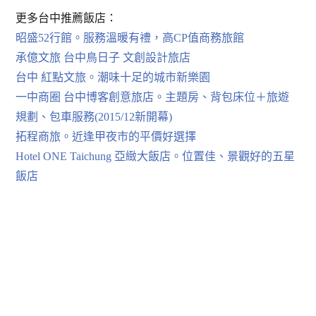
更多台中推薦飯店：
昭盛52行館。服務溫暖有禮，高CP值商務旅館
承億文旅 台中鳥日子 文創設計旅店
台中 紅點文旅。潮味十足的城市新樂園
一中商圈 台中博客創意旅店。主題房、背包床位＋旅遊
規劃、包車服務(2015/12新開幕)
拓程商旅。近逢甲夜市的平價好選擇
Hotel ONE Taichung 亞緻大飯店。位置佳、景觀好的五星
飯店