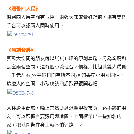
《溫馨四人房》
溫馨四人房空間有12坪，兩張大床感覺好舒適，還有雙洗
手台可以讓兩人同時使用。
《原創套房》
喜歡大空間的朋友可以試試15坪的原創套房，分為客廳和
臥室兩個空間，還有個小流理台，價格只比經典雙人房貴
一千元左右(依平假日而有所不同)。如果帶小朋友同住，
這麼大的空間，小孩應該四處跑得很開心吧！
入住逢甲商旅，晚上當然要逛逛逢甲夜市囉！路不熟的朋
友，可以跟櫃台要張周邊地圖，上面標示出一些知名店
家，把地圖帶在身上就不怕迷路了。