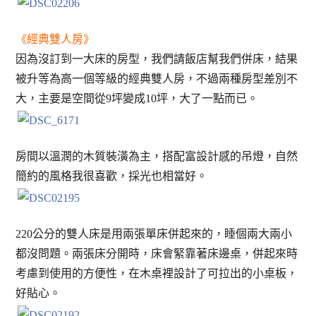
《經典雙人房》
因為沒訂到一大床的房型，我們請飯店幫我們併床，結果
被升等為高一個等級的經典雙人房，不過兩種房型差別不
大，主要是空間從9坪變成10坪，大了一點而已。
房間以溫潤的木質裝潢為主，搭配富設計感的吊燈，自然
簡約的風格我很喜歡，採光也相當好。
220公分的雙人床是用兩張單床併起來的，睡個兩大兩小
都沒問題。兩張床分開時，床會緊靠著床邊桌，併起來時
考慮到使用的方便性，在木桌裡設計了可拉出的小桌板，
好貼心。