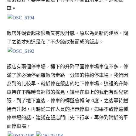
車。
飯店外觀看起來很新又有設計感，原以為是新的建築，問
了之後才知道是花了不少錢改裝而成的飯店。
飯店有兩個停車場，樓下的升降平面停車場車位不多，停
滿了就必須停到離飯店走路一分鐘的特約停車場，我們因
為到的比較早，就近停在飯店的地下停車場。這裡的升降
車架在下降時會輕微的搖晃，讓坐在車上的我們有點兒緊
張，到了地下室後，停車的轉盤會轉向90度，之後等待鐵
捲門升起，再聽從工作人員的指示停車。如果不敢停這種
停車場的話，建議在飯店門口先下行李，再停到附近的平
面停車場。