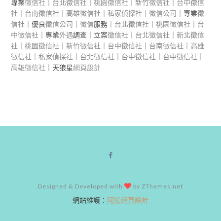
專業
徵信社
｜
台北徵信社
｜
桃園徵信社
｜
新竹徵信社
｜
台中徵信
社
｜
台南徵信社
｜
高雄徵信社
｜
私家偵探社
｜
徵信公司
｜專業
徵
信社
｜優良
徵信公司
｜
徵信
服務｜
台北徵信社
｜
桃園徵信社
｜
台
中徵信社
｜專業
外遇
調查｜立案
徵信社
｜
台北徵信社
｜
新北徵信
社
｜
桃園徵信社
｜
新竹徵信社
｜
台中徵信社
｜
台南徵信社
｜
高雄
徵信社
｜
私家偵探社
｜
台北徵信社
｜
台中徵信社
｜
台中徵信社
｜
高雄徵信社
｜天狼星
網頁設計
Designed & Developed with
by ZThemes.net
網站維護：
阿腸網頁設計