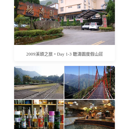
2009溪頭之旅。Day 1-3 聽濤園度假山莊