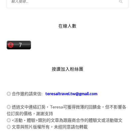
在線人數
按讚加入粉絲團
◎ 合作邀約請來信:
teresaitravel.tw@gmail.com
◎ 透過文中連結訂房，Teresa可獲得微薄的回饋金，但不影響各
位訂房的價格，謝謝支持
◎ <活動‧體驗>類別的文章為跟廠商合作的體驗文或活動徵文
◎ 文章與照片版權所有，未經同意請勿轉載