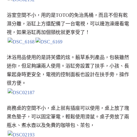
浴室空間不小，用的是TOTO的免治馬桶，而且不但有乾
濕分離，浴缸上方還配備了一台電視，可以邊泡澡邊看電
視，如果浴缸再加個頸枕就更享受了！
沐浴用品使用的是詩芙儂的炫。蕺草系列產品，包裝雖然
迷你，但足夠讓兩人使用。浴缸旁設置了扶手，小孩、長
輩起身時更安全，電視的控制面板也設計在扶手旁，操作
很方便。
商務桌的空間不小，桌上就有插座可以使用，桌上放了塊
黑色墊子，可以固定筆電，輕鬆使用滑鼠。桌子旁放了兩
瓶水、煮水壺以及免費的咖啡包、茶包，