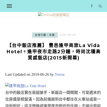
2015-08-03
台灣行腳。中部
【台中飯店推薦】 豐邑逢甲商旅La Vida
Hotel。逢甲夜市走路2分鐘，時尚沈穩高
質感飯店(2015新開幕)
Last Updated on 2019-06-26 by
Teresa
台中的飯店實在是超搶手，新飯店一間間開，可是週末的
住房還是相當滿。因為前幾趟到台中都住在火車站或是一
中街附近，這次想換成逢甲夜市附近的住宿，不過出發前