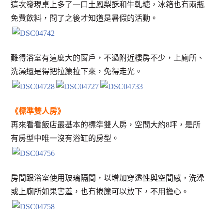
這次發現桌上多了一口土鳳梨酥和牛軋糖，冰箱也有兩瓶
免費飲料，問了之後才知道是暑假的活動。
難得浴室有這麼大的窗戶，不過附近樓房不少，上廁所、
洗澡還是得把拉簾拉下來，免得走光。
《標準雙人房》
再來看看飯店最基本的標準雙人房，空間大約8坪，是所
有房型中唯一沒有浴缸的房型。
房間跟浴室使用玻璃隔間，以增加穿透性與空間感，洗澡
或上廁所如果害羞，也有捲簾可以放下，不用擔心。