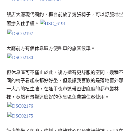
飯店大廳現代簡約，櫃台前放了幾張椅子，可以舒服地坐
著辦入住手續。
大廳前方有個休息區方便叫車的旅客候車。
但休息區可不僅止於此，後方還有更舒服的空間，幾種不
同的椅子看起來都好好坐，但最讓我喜歡的是落地窗外那
一大片的植生牆，在逢甲夜市這帶密密麻麻的都市叢林
裡，竟然有景觀這麼好的休息區免費讓住客使用。
飯店準備了咖啡、飲料、餅乾點心以及書報雜誌，可以在