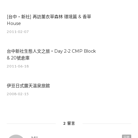
[台中‧新社] 再訪薰衣草森林 環境篇 & 香草
House
2011-02-07
台中新社生態人文之旅。Day 2-2 CMP Block
& 20號倉庫
2011-06-18
伊豆日式露天溫泉旅館
2008-02-15
2 留言
MII
回覆