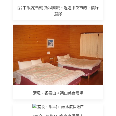
[台中飯店推薦] 拓程商旅。近逢甲夜市的平價好
選擇
清境‧福壽山。梨山美音農場