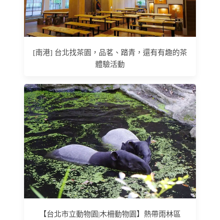
[南港] 台北找茶園，品茗、踏青，還有有趣的茶
體驗活動
【台北市立動物園|木柵動物園】熱帶雨林區