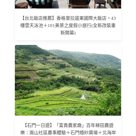
【台北飯店推薦】香格里拉遠東國際大飯店。43
樓雲天泳池＋101美景之度假小旅行(全新改裝重
新開幕)
【石門一日遊】「富貴農家趣」百年梯田農遊
樂：嵩山社區農事體驗＋石門婚紗廣場＋北海岸