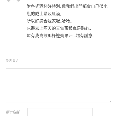
附各式酒杯好特別, 像我們出門都會自己帶小
瓶的威士忌及紅酒,
所以好適合我家喔..哈哈..
床邊寫上隔天的天氣預報真是貼心..
還有我喜歡那杯迎賓果汁…超有誠意…
發表留言
顯示名稱