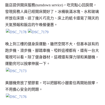
飯店提供開床服務(turndown service)，吃完點心回房間，
發現房務人員已經開床開好了。冰桶裝滿冰塊、水和玻璃
杯放在床頭、送了幾片巧克力、床上的紙卡還寫了隔天的
天氣預報和飯店的午晚餐優惠。
晚上到三樓的健身房運動，雖然空間不大，但基本該有的
跑步機、滑步機、腳踏車機、啞鈴這裡都有，還有一台大
電視可以看。除了健身器材，這裡還有彈力球和美腿機，
運動完可以按摩伸展一下。
美腿機旁放了塑膠套，可以把腳和小腿套住再開始按摩，
不用擔心安全的問題。