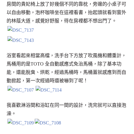
房間的貴妃椅上放了好幾個不同的靠枕，旁邊的小桌子可
以自由移動，泡杯咖啡坐在這裡看書，抬起頭就看到窗外
的林蔭大道，感覺好舒服，待在房裡都不想出門了。
浴室看起來相當高檔，洗手台下方放了吹風機和體重計，
馬桶用的是TOTO 全自動感應式免治馬桶，除了基本功
能，還能脫臭、烘乾，經過馬桶時，馬桶蓋就感應到而自
動掀起，第一次經過時還被嚇到了呢！
我喜歡淋浴間和浴缸在同一間的設計，洗完就可以直接泡
澡。