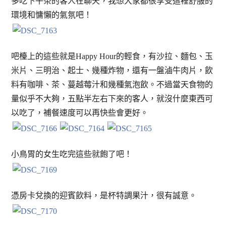
多吃下午茶的客人在聊天，我想大家都很享受這裡舒服的
環境和慵懶的氣氛吧！
吧檯上的這些就是Happy Hour的輕食，有沙拉、麵包、玉
米片、三明治、起士、幾種炸物，還有一盤滷牛肉片，飲
料有咖啡、茶、蔓越莓汁和幾種氣泡飲。不過當天食物的
量似乎不大夠，五點半左右下來的客人，就沒什麼東西可
以吃了，補餐速度可以再快些會更好。
小鳥胃的女生吃完這些就飽了吧！
憑房卡兌換的迎賓飲料，是杯特調果汁，很有誠意。