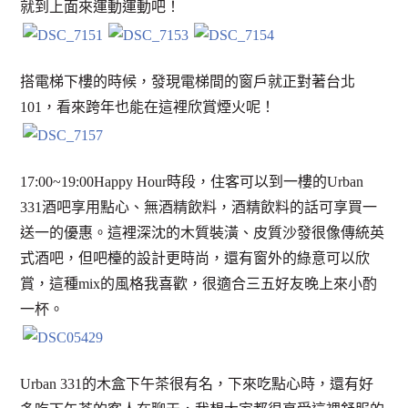
就到上面來運動運動吧！
搭電梯下樓的時候，發現電梯間的窗戶就正對著台北
101，看來跨年也能在這裡欣賞煙火呢！
17:00~19:00Happy Hour時段，住客可以到一樓的Urban
331酒吧享用點心、無酒精飲料，酒精飲料的話可享買一
送一的優惠。這裡深沈的木質裝潢、皮質沙發很像傳統英
式酒吧，但吧檯的設計更時尚，還有窗外的綠意可以欣
賞，這種mix的風格我喜歡，很適合三五好友晚上來小酌
一杯。
Urban 331的木盒下午茶很有名，下來吃點心時，還有好