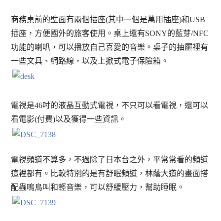
商務桌前的壁面有兩個插座(其中一個是萬用插座)和USB
插座，方便國外的旅客使用。桌上還有SONY的藍芽/NFC
功能的喇叭，可以播放自己喜愛的音樂。桌子的抽屜裡有
一些文具、網路線，以及上掀式電子保險箱。
電視是46吋的液晶互動式電視，不只可以看電視，還可以
看電影(付費)以及獲得一些資訊。
電視頻道不算多，不過除了日本台之外，平常常看的頻道
這裡都有。比較特別的是有舒眠頻道，林蔭大道的畫面搭
配蟲鳴鳥叫和輕音樂，可以舒緩壓力，幫助睡眠。