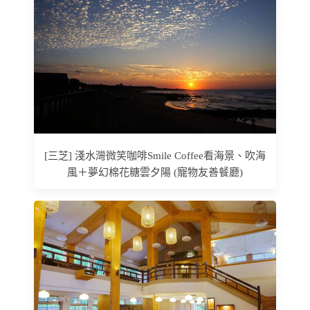
[三芝] 淺水灣微笑咖啡Smile Coffee看海景、吹海
風＋夢幻棉花糖雲夕陽 (寵物友善餐廳)