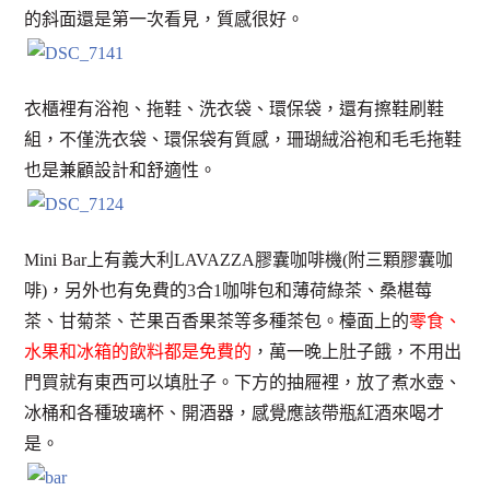
的斜面還是第一次看見，質感很好。
衣櫃裡有浴袍、拖鞋、洗衣袋、環保袋，還有擦鞋刷鞋
組，不僅洗衣袋、環保袋有質感，珊瑚絨浴袍和毛毛拖鞋
也是兼顧設計和舒適性。
Mini Bar上有義大利LAVAZZA膠囊咖啡機(附三顆膠囊咖
啡)，另外也有免費的3合1咖啡包和薄荷綠茶、桑椹莓
茶、甘菊茶、芒果百香果茶等多種茶包。檯面上的
零食、
水果和冰箱的飲料都是免費的
，萬一晚上肚子餓，不用出
門買就有東西可以填肚子。下方的抽屜裡，放了煮水壺、
冰桶和各種玻璃杯、開酒器，感覺應該帶瓶紅酒來喝才
是。