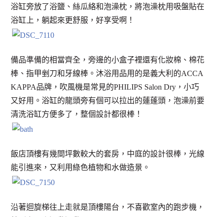
浴缸旁放了浴鹽、絲瓜絡和泡澡枕，將泡澡枕用吸盤貼在
浴缸上，躺起來更舒服，好享受啊！
備品準備的相當齊全，旁邊的小盒子裡還有化妝棉、棉花
棒、指甲剉刀和牙線棒。沐浴用品用的是義大利的ACCA
KAPPA品牌，吹風機是常見的PHILIPS Salon Dry，小巧
又好用。浴缸的龍頭旁有個可以拉出的蓮蓬頭，泡澡前要
清洗浴缸方便多了，整個設計都很棒！
飯店頂樓有幾間坪數較大的套房，中庭的設計很棒，光線
能引進來，又利用綠色植物和水做造景。
沿著迴旋梯往上走就是頂樓陽台，不喜歡室內的跑步機，