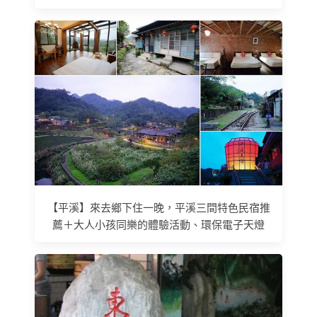
【平溪】來去鄉下住一晚，平溪三間特色民宿推
薦＋大人小孩同樂的體驗活動、環保電子天燈