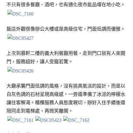
不只有很多餐廳、酒吧，也有通化夜市能品嚐在地小吃。
飯店外觀很像辦公大樓或是高級住宅，門面低調而優雅。
上次到慕軒二樓的義大利餐廳用餐，走到門口就有人來開
門，服務超好，讓人受寵若驚。
大廳承襲門面低調的風格，沒有挑高氣派的設計，而是以
白灰色調的石材呈現高級感，一旁還準備了冰涼的檸檬水
讓住客解渴。櫃檯服務人員態度親切，辦好入住手續後還
陪同走到電梯處，再微笑離開。