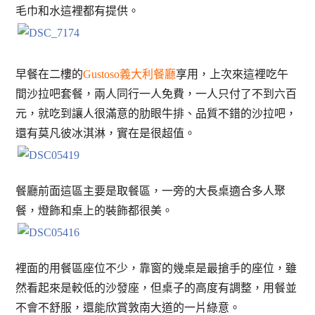
毛巾和水這裡都有提供。
早餐在二樓的
Gustoso義大利餐廳
享用，上次來這裡吃午
間沙拉吧套餐，兩人同行一人免費，一人只付了不到六百
元，就吃到讓人很滿意的肋眼牛排、品質不錯的沙拉吧，
還有莫凡彼冰淇淋，實在是很超值。
餐廳前面這區主要是取餐區，一旁的大長桌適合多人聚
餐，燈飾和桌上的裝飾都很美。
裡面的用餐區座位不少，靠窗的幾桌是最搶手的座位，雖
然看起來是較低的沙發座，但桌子的高度有調整，用餐並
不會不舒服，還能欣賞敦南大道的一片綠意。