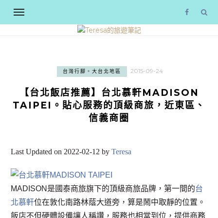
2015-09-24
台灣行腳。大台北地區
【台北飯店推薦】台北慕軒MADISON
TAIPEI。貼心服務的頂級商旅，近東區、
信義商圈
Last Updated on 2022-02-12 by
Teresa
MADISON是國泰商旅旗下的頂級商旅品牌，第一間的
台
北慕軒
位在敦化南路林蔭大道旁，算是鬧中取靜的位置。
飯店不但硬體設備讓人稱讚，服務也相當到位，提供商務