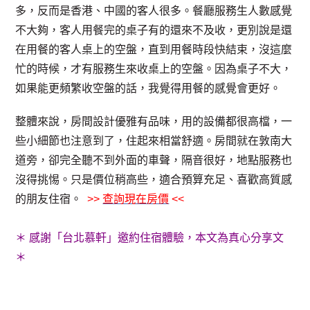
多，反而是香港、中國的客人很多。餐廳服務生人數感覺
不大夠，客人用餐完的桌子有的還來不及收，更別說是還
在用餐的客人桌上的空盤，直到用餐時段快結束，沒這麼
忙的時候，才有服務生來收桌上的空盤。因為桌子不大，
如果能更頻繁收空盤的話，我覺得用餐的感覺會更好。
整體來說，房間設計優雅有品味，用的設備都很高檔，一
些小細節也注意到了，住起來相當舒適。房間就在敦南大
道旁，卻完全聽不到外面的車聲，隔音很好，地點服務也
沒得挑惕。只是價位稍高些，適合預算充足、喜歡高質感
的朋友住宿。
>>
查詢現在房價
<<
＊ 感謝「台北慕軒」邀約住宿體驗，本文為真心分享文
＊