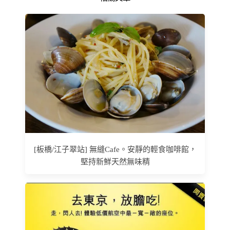
[板橋/江子翠站] 無縫Cafe。安靜的輕食咖啡館，
堅持新鮮天然無味精