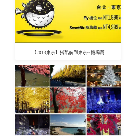
【2013東京】搭酷航到東京~ 機場篇