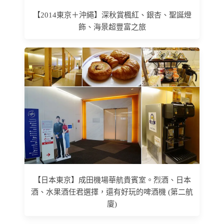
【2014東京＋沖繩】深秋賞楓紅、銀杏、聖誕燈
飾、海景超豐富之旅
【日本東京】成田機場華航貴賓室。烈酒、日本
酒、水果酒任君選擇，還有好玩的啤酒機 (第二航
廈)