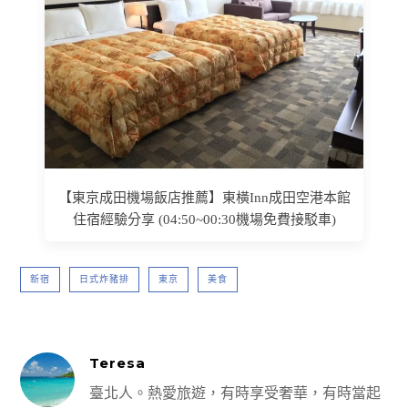
【東京成田機場飯店推薦】東橫Inn成田空港本館
住宿經驗分享 (04:50~00:30機場免費接駁車)
新宿
日式炸豬排
東京
美食
Teresa
臺北人。熱愛旅遊，有時享受奢華，有時當起