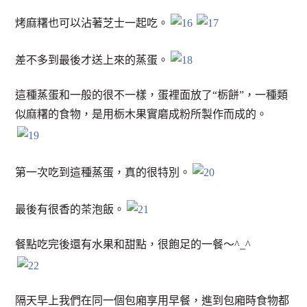
烤麻糬也可以沾著芝士一起吃。
差不多到最後才送上來的蒸蛋。
這種蒸蛋和一般的很不一樣，蛋裡面放了“栃餅”，一種類
似麻糬的食物，是用栃木果實磨成粉所製作而成的。
第一次吃到這種蒸蛋，真的很特別。
最後有很香的茶泡飯。
餐點吃完後還有水果和甜點，很飽足的一餐～^_^
隔天早上我們在同一個包廂享用早餐，進到包廂時食物都