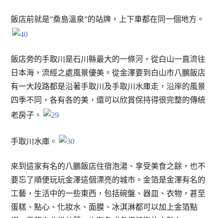
飯店前就是”桑島溫泉”的站牌，上下車都在同一個地方。
飯店旁的手取川是石川縣最大的一條河，從白山一直流往
日本海，流經之處風景優美。從金澤要到白山市八鵬飯店
有一大段路都是沿著手取川及手取川水庫走，沿岸的風景
四季不同，各有各的美，還可以欣賞保持得很完整的傳統
老房子。
手取川水庫。
來到這家有名的八鵬飯店住宿泡湯、享受美食之餘，也不
要忘了順便玩玩金澤這個漂亮的城市。金箔是金澤有名的
工藝，生活中的一些東西，包括碗盤、器皿、衣物，甚至
蛋糕、點心、化妝水、面膜、冰淇淋都可以加上金箔點