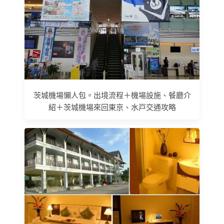
茨城機場懶人包。出境流程＋機場設施、餐廳介
紹＋茨城機場來回東京、水戸交通攻略