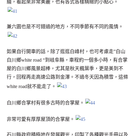
綴，看起來非常美麗，也有各式各樣精緻的小點心。
兼六園也是不可錯過的地方，不同季節有不同的風情。
如果自行開車的話，除了逛逛白峰村，也可考慮走”白山
白川鄉white road “到岐阜縣，車程約一個多小時，有合掌
屋的白川鄉風景超棒，尤其是秋天楓葉季，更是美到不
行，回程再走高速公路到金澤。不過冬天因為積雪，這條
white road就不能走了。
白川鄉合掌村有很多古時的合掌屋。
非常可愛有厚厚屋頂的合掌屋。
石川縣政府積極地在發展觀光，印製了各種觀光手冊以及