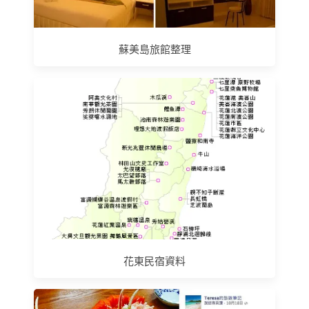
蘇美島旅館整理
花東民宿資料