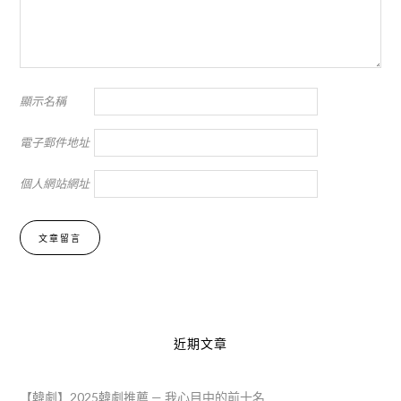
顯示名稱
電子郵件地址
個人網站網址
Alternative:
近期文章
【韓劇】2025韓劇推薦 — 我心目中的前十名