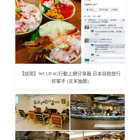
【試用】WI UP 4G行動上網分享器 日本自助旅行
好幫手 (文末抽獎)