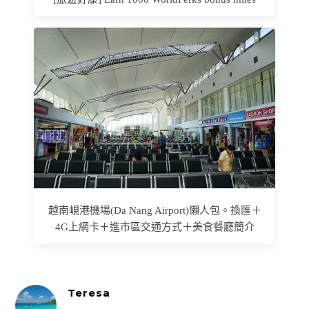
越南峴港機場(Da Nang Airport)懶人包。換匯＋
4G上網卡＋進市區交通方式＋美食餐廳簡介
Teresa