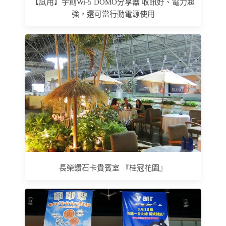
【試用】宇創Wi-5 DOMO分享器 收訊好、電力超
強，還可當行動電源使用
長榮鑽石卡貴賓室 『桂冠花園』