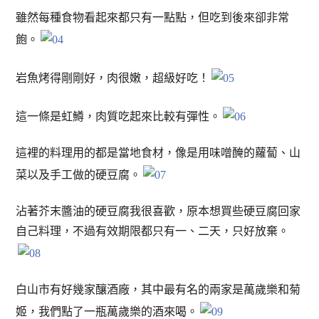
雖然每種食物看起來都只有一點點，但吃到後來卻非常
飽。
岩魚烤得剛剛好，肉很嫩，超級好吃！
這一條是虹鱒，肉質吃起來比較有彈性。
這裡的料理用的都是當地食材，像是用味噌醃的蘿蔔、山
菜以及手工做的硬豆腐。
沾著芥末醬油的硬豆腐我很喜歡，原本想買些硬豆腐回家
自己料理，不過有效期限都只有一、二天，只好放棄。
白山市有好幾家釀酒廠，其中最有名的兩家是萬歲樂和菊
姬，我們點了一瓶萬歲樂的酒來喝。