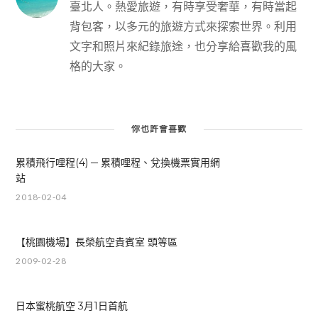
臺北人。熱愛旅遊，有時享受奢華，有時當起
背包客，以多元的旅遊方式來探索世界。利用
文字和照片來紀錄旅途，也分享給喜歡我的風
格的大家。
你也許會喜歡
累積飛行哩程(4) ─ 累積哩程、兌換機票實用網
站
2018-02-04
【桃園機場】長榮航空貴賓室 頭等區
2009-02-28
日本蜜桃航空 3月1日首航