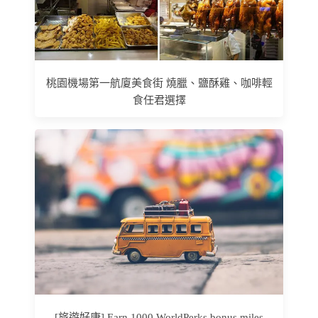
桃園機場第一航廈美食街 燒臘、鹽酥雞、咖啡輕
食任君選擇
[旅遊好康] Earn 1000 WorldPerks bonus miles