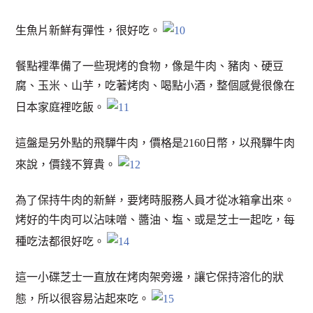
生魚片新鮮有彈性，很好吃。
餐點裡準備了一些現烤的食物，像是牛肉、豬肉、硬豆
腐、玉米、山芋，吃著烤肉、喝點小酒，整個感覺很像在
日本家庭裡吃飯。
這盤是另外點的飛驒牛肉，價格是2160日幣，以飛驒牛肉
來說，價錢不算貴。
為了保持牛肉的新鮮，要烤時服務人員才從冰箱拿出來。
烤好的牛肉可以沾味噌、醬油、塩、或是芝士一起吃，每
種吃法都很好吃。
這一小碟芝士一直放在烤肉架旁邊，讓它保持溶化的狀
態，所以很容易沾起來吃。