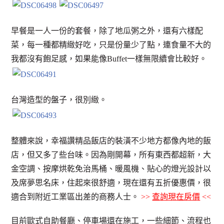
早餐是一人一份的套餐，除了地瓜粥之外，還有六樣配
菜，每一種都精緻好吃，只是份量少了點，連食量不大的
我都沒有飽足感，如果能像Buffet一樣無限續會比較好。
台灣造型的盤子，很別緻。
整體來說，幸福讚精品飯店的裝潢不少地方都像內地的飯
店，但又多了些台味。因為剛開幕，所有東西都超新，大
金空調、按摩烘乾免治馬桶、暖風機、貼心的燈光設計以
及席夢思名床，住起來很舒適，現在還有五折優惠價，很
適合到附近工業區出差的商務人士。
>>
查詢現在房價
<<
目前歐式自助餐廳、停車場還在施工，一些細節、流程也