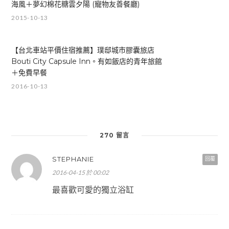
海風＋夢幻棉花糖雲夕陽 (寵物友善餐廳)
2015-10-13
【台北車站平價住宿推薦】璞邸城市膠囊旅店
Bouti City Capsule Inn。有如飯店的青年旅館
＋免費早餐
2016-10-13
270 留言
STEPHANIE
回覆
2016-04-15 於 00:02
最喜歡可愛的獨立浴缸