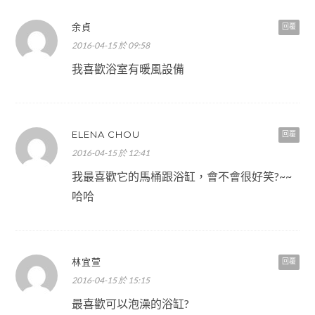
余貞
回覆
2016-04-15 於 09:58
我喜歡浴室有暖風設備
ELENA CHOU
回覆
2016-04-15 於 12:41
我最喜歡它的馬桶跟浴缸，會不會很好笑?~~
哈哈
林宜萱
回覆
2016-04-15 於 15:15
最喜歡可以泡澡的浴缸?