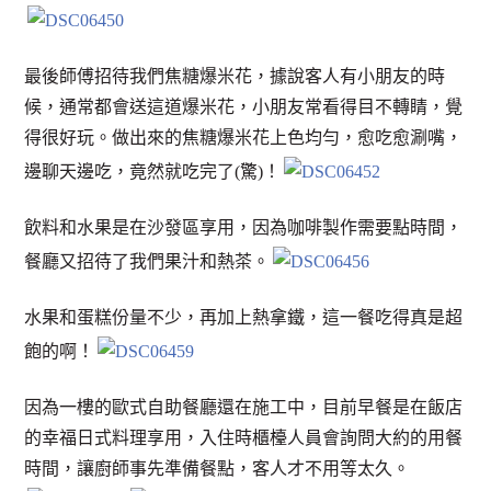
最後師傅招待我們焦糖爆米花，據說客人有小朋友的時
候，通常都會送這道爆米花，小朋友常看得目不轉睛，覺
得很好玩。做出來的焦糖爆米花上色均勻，愈吃愈涮嘴，
邊聊天邊吃，竟然就吃完了(驚)！
飲料和水果是在沙發區享用，因為咖啡製作需要點時間，
餐廳又招待了我們果汁和熱茶。
水果和蛋糕份量不少，再加上熱拿鐵，這一餐吃得真是超
飽的啊！
因為一樓的歐式自助餐廳還在施工中，目前早餐是在飯店
的幸福日式料理享用，入住時櫃檯人員會詢問大約的用餐
時間，讓廚師事先準備餐點，客人才不用等太久。