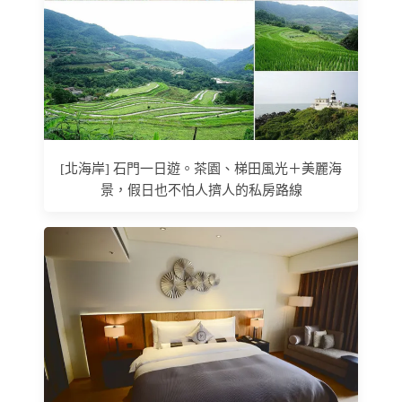
[北海岸] 石門一日遊。茶園、梯田風光＋美麗海
景，假日也不怕人擠人的私房路線