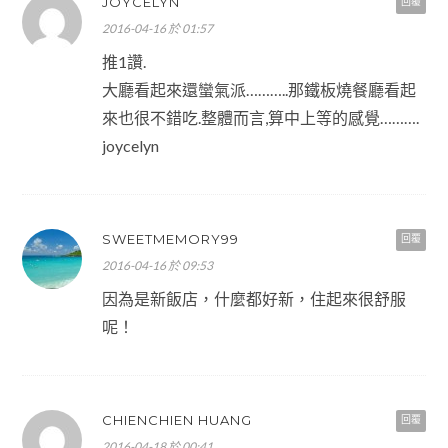
JOYCELYN
回覆
2016-04-16 於 01:57
推1讚.
大廳看起來還蠻氣派………..那鐵板燒餐廳看起
來也很不錯吃.整體而言,算中上等的感覺……….
joycelyn
SWEETMEMORY99
回覆
2016-04-16 於 09:53
因為是新飯店，什麼都好新，住起來很舒服
呢！
CHIENCHIEN HUANG
回覆
2016-04-18 於 00:41