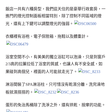
飯店一共有六種房型，我們這天住的是豪華行政套房，一
進門的燈光控制面板相當特別，除了控制不同區域的燈
光，還有上下鍵可以調整燈光的強弱。
衣櫃裡有浴袍、電子保險箱、拖鞋以及體重計。
浴室空間不小，有美美的獨立浴缸可以泡澡，只是到窗戶
2/3高的拉簾拉低了浴室的質感，也讓人有不安全感，如
果碰到高個兒，裡面的人可能就走光了。
淋浴間裝了SPA淋浴柱，只可惜沒有乾濕分離，洗完澡地
板就濕搭搭的。
蛋形的免治馬桶除了洗淨之外，還有烘乾、按摩的功能。