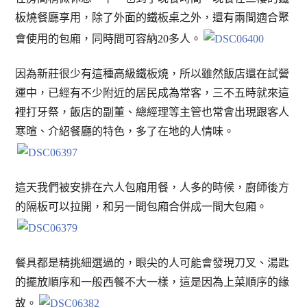
板燒餐廳享用，除了外面的鐵板桌之外，還有兩間適合聚
會使用的包廂，同時間可容納20多人。
因為新莊很少有這種高級鐵板燒，所以雖然飯店還在試營
運中，已經有不少附近的居民成為常客，三不五時就來這
裡打牙祭，飯店的副董、總經理等主管也常會出現跟客人
寒暄、介紹餐廳的特色，多了在地的人情味。
這天我們被安排在六人包廂用餐，人多的時候，廚師後方
的隔板可以拉開，和另一間包廂合併成一間大包廂。
餐具都是精挑細選過的，眼尖的人可能會發現刀叉、湯匙
的擺放順序和一般西餐不大一樣，這是因為上菜順序的緣
故。