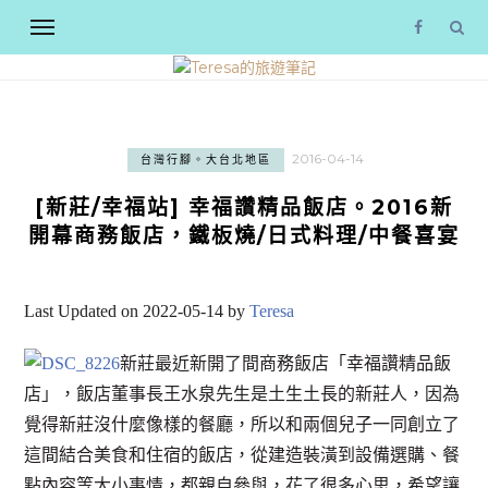
2016-04-14
台灣行腳。大台北地區
[新莊/幸福站] 幸福讚精品飯店。2016新
開幕商務飯店，鐵板燒/日式料理/中餐喜宴
Last Updated on 2022-05-14 by
Teresa
新莊最近新開了間商務飯店「幸福讚精品飯
店」，飯店董事長王水泉先生是土生土長的新莊人，因為
覺得新莊沒什麼像樣的餐廳，所以和兩個兒子一同創立了
這間結合美食和住宿的飯店，從建造裝潢到設備選購、餐
點內容等大小事情，都親自參與，花了很多心思，希望讓