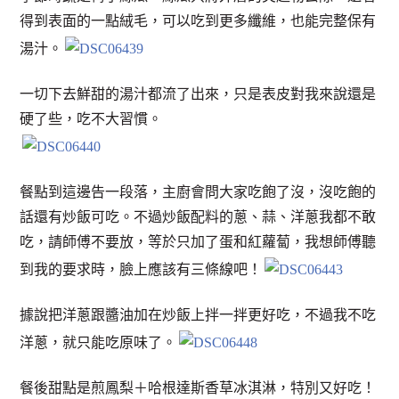
得到表面的一點絨毛，可以吃到更多纖維，也能完整保有
湯汁。
一切下去鮮甜的湯汁都流了出來，只是表皮對我來說還是
硬了些，吃不大習慣。
餐點到這邊告一段落，主廚會問大家吃飽了沒，沒吃飽的
話還有炒飯可吃。不過炒飯配料的蔥、蒜、洋蔥我都不敢
吃，請師傅不要放，等於只加了蛋和紅蘿蔔，我想師傅聽
到我的要求時，臉上應該有三條線吧！
據說把洋蔥跟醬油加在炒飯上拌一拌更好吃，不過我不吃
洋蔥，就只能吃原味了。
餐後甜點是煎鳳梨＋哈根達斯香草冰淇淋，特別又好吃！