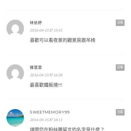
林依婷
回覆
2016-04-15 於 15:41
喜歡可以看夜景的觀景房跟吊椅
陳慧雲
回覆
2016-04-15 於 16:58
最喜歡鐵板燒!!!
SWEETMEMORY99
回覆
2016-04-15 於 18:11
請問您在粉絲團留言的名字是什麼？