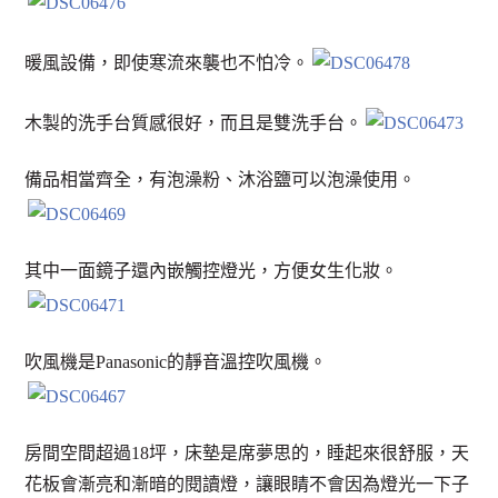
暖風設備，即使寒流來襲也不怕冷。
木製的洗手台質感很好，而且是雙洗手台。
備品相當齊全，有泡澡粉、沐浴鹽可以泡澡使用。
其中一面鏡子還內嵌觸控燈光，方便女生化妝。
吹風機是Panasonic的靜音溫控吹風機。
房間空間超過18坪，床墊是席夢思的，睡起來很舒服，天
花板會漸亮和漸暗的閱讀燈，讓眼睛不會因為燈光一下子