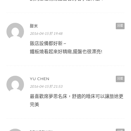
甜米
回覆
2016-04-15 於 19:48
飯店設備都好新 ~
鐵板燒看起來好精緻,擺盤也很漂亮!
YU CHEN
回覆
2016-04-15 於 21:53
最喜歡席夢思名床，舒適的睡床可以讓旅途更
完美