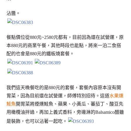
沾醬。
餐點價位從880元~2580元都有，目前因為還在試營運，原
本880元的商業午餐，其他時段也能點，將來一泊二食搭
配的也會是880元的鐵板燒套餐。
我們這天晚餐吃的是880元的套餐，套餐內容原本沒有開
胃菜，因為目前還在試營運，師傅特別招待。這道
水果燻
鮭魚
開胃菜將煙燻鮭魚、蘋果、小黃瓜、蕃茄丁、酸豆先
用橄欖油拌過，再加上義式香料，旁邊淋的Balsamico醋雖
是裝飾，也可以沾著一起吃。