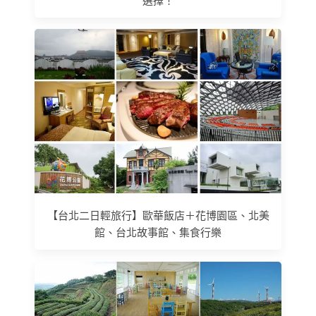
選擇！
【台北二日輕旅行】歐華飯店＋花博園區、北美
館、台北故事館、集食行樂