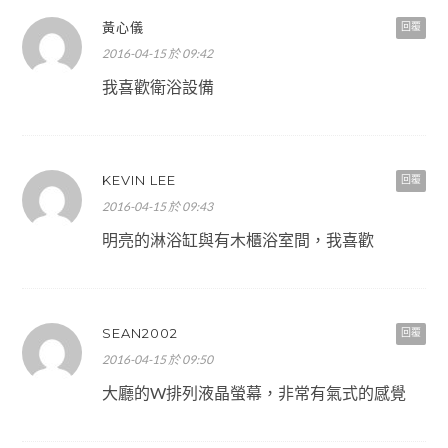
黃心儀
回覆
2016-04-15 於 09:42
我喜歡衛浴設備
KEVIN LEE
回覆
2016-04-15 於 09:43
明亮的淋浴缸與有木櫃浴室間，我喜歡
SEAN2002
回覆
2016-04-15 於 09:50
大廳的W排列液晶螢幕，非常有氣式的感覺