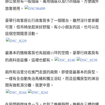
辦公桌旁有一般插座、萬用插座以及USB插座，方便國外
旅客使用。
豪華行政客房比行政客房多了一個陽台，雖然沒什麼景觀
可賞，但吊椅坐起來好舒服，有小小朋友的話，也可以在
這個空間隨意活動。
最基本的雅緻客房也有超過11坪的空間，豪華行政客房有
的高科技設備，這裡也都有。
廁所和浴室分在進門走道的兩側，即使是最基本的房型，
一樣有全自動免治馬桶和獨立浴缸，而且這種房型的淋浴
間有做乾濕分離，我更中意。
在房間稍微休息一下，也到了晚餐時間，晚餐在三樓的鐵