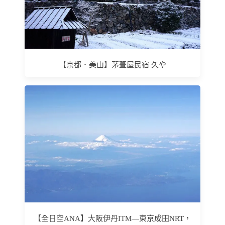
【京都．美山】茅葺屋民宿 久や
【全日空ANA】大阪伊丹ITM—東京成田NRT，