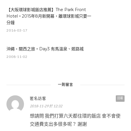
【大阪環球影城飯店推薦】The Park Front
Hotel。2015年8月新開幕，離環球影城只要一
分鐘
2016-03-17
沖繩‧關西之旅。Day3 有馬溫泉、姬路城
2008-11-02
一則留言
匿名訪客
回覆
2018-11-29 於 12:32
想請問 我們打算六天都住環的飯店 會不會使
交通費支出多很多呢？ 謝謝