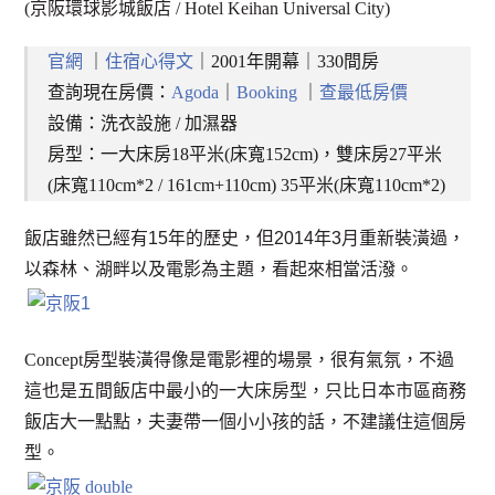
(京阪環球影城飯店 / Hotel Keihan Universal City)
官網
｜
住宿心得文
｜2001年開幕｜330間房
查詢現在房價：
Agoda
｜
Booking
｜
查最低房價
設備：洗衣設施 / 加濕器
房型：一大床房18平米(床寬152cm)，雙床房27平米
(床寬110cm*2 / 161cm+110cm) 35平米(床寬110cm*2)
飯店雖然已經有15年的歷史，但2014年3月重新裝潢過，
以森林、湖畔以及電影為主題，看起來相當活潑。
Concept房型裝潢得像是電影裡的場景，很有氣氛，不過
這也是五間飯店中最小的一大床房型，只比日本市區商務
飯店大一點點，夫妻帶一個小小孩的話，不建議住這個房
型。