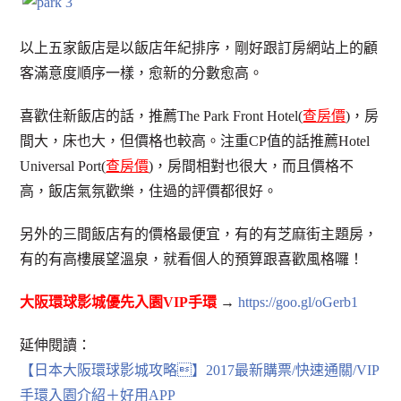
以上五家飯店是以飯店年紀排序，剛好跟訂房網站上的顧
客滿意度順序一樣，愈新的分數愈高。
喜歡住新飯店的話，推薦The Park Front Hotel(
查房價
)，房
間大，床也大，但價格也較高。注重CP值的話推薦Hotel
Universal Port(
查房價
)，房間相對也很大，而且價格不
高，飯店氣氛歡樂，住過的評價都很好。
另外的三間飯店有的價格最便宜，有的有芝麻街主題房，
有的有高樓展望溫泉，就看個人的預算跟喜歡風格囉！
大阪環球影城優先入園VIP手環
→
https://goo.gl/oGerb1
延伸閱讀：
【日本大阪環球影城攻略】2017最新購票/快速通關/VIP
手環入園介紹＋好用APP