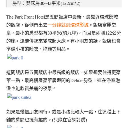
房型：雙床房30~43平米(122cm*2)
The Park Front Hotel是五間飯店中最新、最靠近環球影城
的飯店，從側門出去
一分鐘就到環球影城
。飯店富麗堂
皇，最小的房型都有30平米(約九坪)，而且是兩張122公分
的床，還能併起來變成超大床。有小朋友的話，飯店也會
準備小孩的睡衣、拖鞋等用品。
這間飯店是五間飯店中最高級的飯店，如果想要住得更豪
華一點，最高樓層豪華層邊間的Deluxe房型，連在浴室泡
澡也能欣賞美麗的夜景。
如果是幾個朋友同行，或是小孩比較大一點，住這種上下
舖的房間也挺有趣的。(只能在官網訂房)