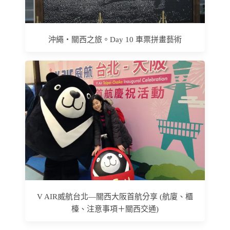
沖繩‧關西之旅。Day 10 車票拼畫藝術
V AIR威航台北—關西大阪首航分享 (航廈、櫃
檯、注意事項＋關西交通)