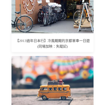
【2013過年日本行】冷風颼颼的京都單車一日遊
(同場加映：失蹤記)