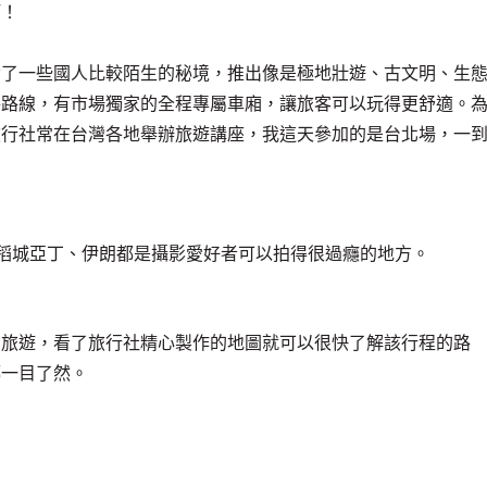
啊！
發了一些國人比較陌生的秘境，推出像是極地壯遊、古文明、生
路路線，有市場獨家的全程專屬車廂，讓旅客可以玩得更舒適。
旅行社常在台灣各地舉辦旅遊講座，我這天參加的是台北場，一
稻城亞丁、伊朗都是攝影愛好者可以拍得很過癮的地方。
方旅遊，看了旅行社精心製作的地圖就可以很快了解該行程的路
都一目了然。