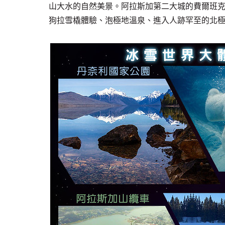
山大水的自然美景。阿拉斯加第二大城的費爾班克
狗拉雪橇體驗、泡極地溫泉、進入人跡罕至的北