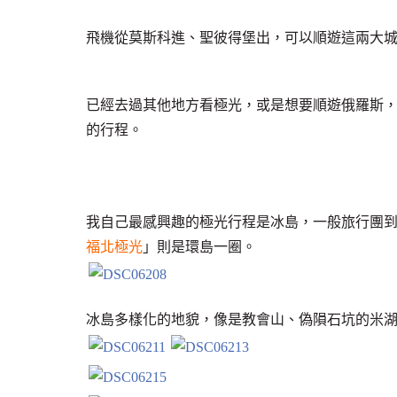
飛機從莫斯科進、聖彼得堡出，可以順遊這兩大
已經去過其他地方看極光，或是想要順遊俄羅斯
的行程。
我自己最感興趣的極光行程是冰島，一般旅行團
福北極光
」則是環島一圈。
冰島多樣化的地貌，像是教會山、偽隕石坑的米