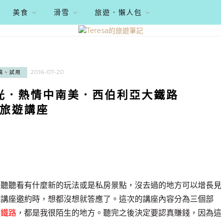
美食
滑雪
旅遊．懶人包
2016-07-20
稿、試用
光．熱情中南美．西伯利亞大鐵路
旅遊講座
以聽聽看有什麼新的玩法或是私房景點，沒去過的地方可以增長
遊講座邀約時，想都沒想就答應了。這次的講座內容分為三個部
大鐵路
，都是我很陌生的地方。聽完之後決定要認真賺錢，因為