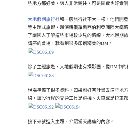
些地方都好美，讓人非常嚮往，可是團費也好貴
大地假期旅行社
和一般旅行社不大一樣，他們開
等主題式旅遊，還深耕俄羅斯西伯利亞洲際大鐵
了讓國人了解這些市場較少見的路線，大地假期
講座的會場，就看到很多印刷精美的DM。
除了主題旅遊，大地假期也有攝影團，像DM中的
現場準備了很多資料，如果剛好有計畫去這些地
線，該段行程的交通工具是飛機、火車或是拉車
接下來就進入主題，介紹當天講座的內容。