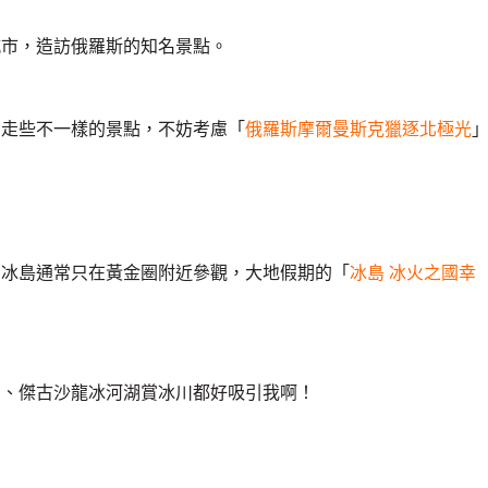
城市，造訪俄羅斯的知名景點。
，走些不一樣的景點，不妨考慮「
俄羅斯摩爾曼斯克獵逐北極光
到冰島通常只在黃金圈附近參觀，大地假期的「
冰島 冰火之國幸
湖、傑古沙龍冰河湖賞冰川都好吸引我啊！