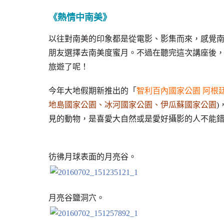
《熱情中南美》
以往對南美的印象都是從電影、影集而來，感覺
朋友選擇去南美度蜜月。不過在聽完這次講座後
旅遊了呢！
今年大地假期新推出的「
智利百內國家公園 阿根廷
地島國家公園、冰河國家公園、伊瓜蘇國家公園
見的動物，是喜愛大自然或是愛好攝影的人不能
彷彿月球表面的月亮谷。
月亮谷鹽洞穴。