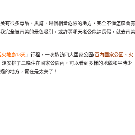
南美有很多毒梟、黑幫，是個相當危險的地方，完全不懂怎麼會
，我完全被南美的景色吸引，或許等哪天老公能請長假，就去南
火地島18天
」行程，一次造訪四大國家公園(
百內國家公園、火
)，還安排了三晚住在國家公園內，可以看到多樣的地貌和平時少
錯過的地方，實在是太美了！