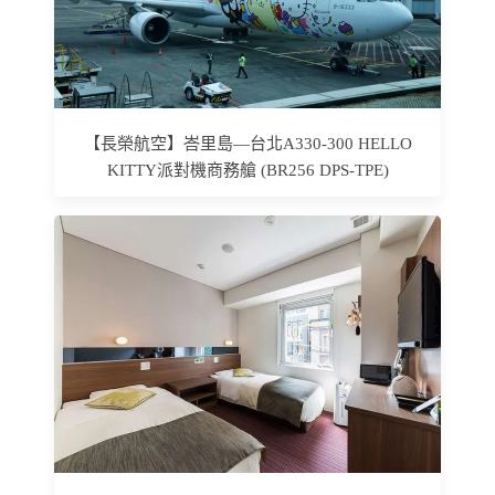
【長榮航空】峇里島—台北A330-300 HELLO
KITTY派對機商務艙 (BR256 DPS-TPE)