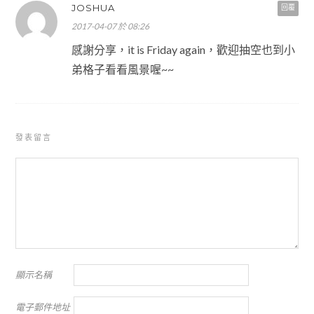
JOSHUA
回覆
2017-04-07 於 08:26
感謝分享，it is Friday again，歡迎抽空也到小
弟格子看看風景喔~~
發表留言
顯示名稱
電子郵件地址