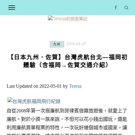
2017-03-27
九州
【日本九州．佐賀】台灣虎航台北—福岡初
體驗（含福岡→佐賀交通介紹）
Last Updated on 2022-05-01 by
Teresa
自從2008年第一次搭廉航到菲律賓宿霧旅遊後，就愛上了
廉航。對於小資一族來說，不但可以花小錢出國玩，還能
利用廉航買單程票的特性，一次玩好幾個城市或國家，讓