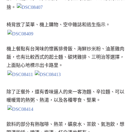
捨。
椅背放了菜單、機上購物、空中雜誌和逃生指示。
機上餐點有台灣味的懷舊排骨飯、海鮮炒米粉、油蔥雞肉
飯，也有比較西式的起士麵、碳烤雞排、三明治等選擇，
上面貼心地標示出卡路里。
除了正餐外，還有香味逼人的來一客泡麵、辛拉麵、可以
暖暖胃的熱粥、熱湯，以及各種零食、堅果。
飲料的部分有熱咖啡、熱茶，礦泉水、茶飲、氣泡飲，想