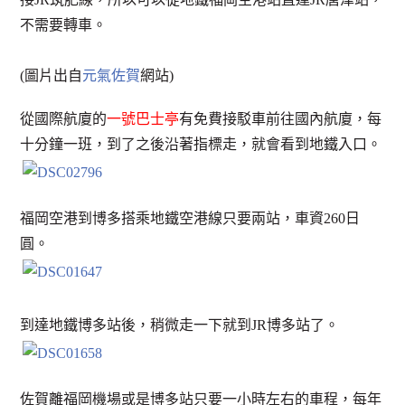
不需要轉車。
(圖片出自
元氣佐賀
網站)
從國際航廈的
一號巴士亭
有免費接駁車前往國內航廈，每
十分鐘一班，到了之後沿著指標走，就會看到地鐵入口。
福岡空港到博多搭乘地鐵空港線只要兩站，車資260日
圓。
到達地鐵博多站後，稍微走一下就到JR博多站了。
佐賀離福岡機場或是博多站只要一小時左右的車程，每年