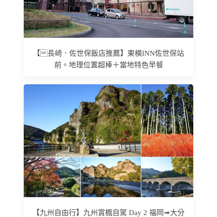
【長崎．佐世保飯店推薦】東橫INN佐世保站
前。地理位置超棒＋當地特色早餐
【九州自由行】九州賞楓自駕 Day 2 福岡➟大分