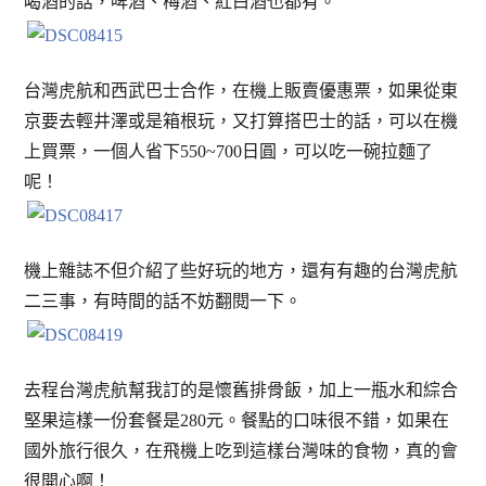
喝酒的話，啤酒、梅酒、紅白酒也都有。
台灣虎航和西武巴士合作，在機上販賣優惠票，如果從東
京要去輕井澤或是箱根玩，又打算搭巴士的話，可以在機
上買票，一個人省下550~700日圓，可以吃一碗拉麵了
呢！
機上雜誌不但介紹了些好玩的地方，還有有趣的台灣虎航
二三事，有時間的話不妨翻閱一下。
去程台灣虎航幫我訂的是懷舊排骨飯，加上一瓶水和綜合
堅果這樣一份套餐是280元。餐點的口味很不錯，如果在
國外旅行很久，在飛機上吃到這樣台灣味的食物，真的會
很開心啊！