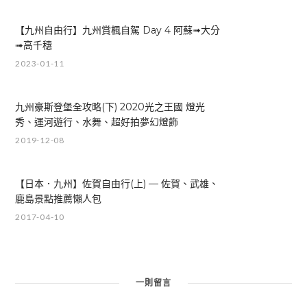
【九州自由行】九州賞楓自駕 Day 4 阿蘇➟大分
➟高千穗
2023-01-11
九州豪斯登堡全攻略(下) 2020光之王國 燈光
秀、運河遊行、水舞、超好拍夢幻燈飾
2019-12-08
【日本．九州】佐賀自由行(上) — 佐賀、武雄、
鹿島景點推薦懶人包
2017-04-10
一則留言