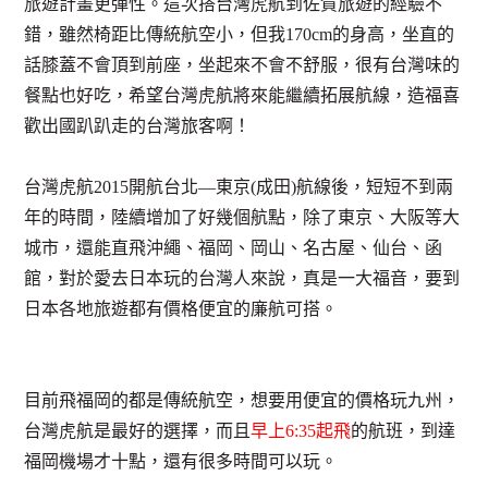
旅遊計畫更彈性。這次搭台灣虎航到佐賀旅遊的經驗不
錯，雖然椅距比傳統航空小，但我170cm的身高，坐直的
話膝蓋不會頂到前座，坐起來不會不舒服，很有台灣味的
餐點也好吃，希望台灣虎航將來能繼續拓展航線，造福喜
歡出國趴趴走的台灣旅客啊！
台灣虎航2015開航台北—東京(成田)航線後，短短不到兩
年的時間，陸續增加了好幾個航點，除了東京、大阪等大
城市，還能直飛沖繩、福岡、岡山、名古屋、仙台、函
館，對於愛去日本玩的台灣人來說，真是一大福音，要到
日本各地旅遊都有價格便宜的廉航可搭。
目前飛福岡的都是傳統航空，想要用便宜的價格玩九州，
台灣虎航是最好的選擇，而且
早上6:35起飛
的航班，到達
福岡機場才十點，還有很多時間可以玩。