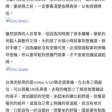
隊，要排隊之前，一定要看清楚指標再排，以免排錯隊
伍。
雖然排隊的人非常多，但因為同時開了很多櫃檯，華航的
地勤人員動作又快，大約排了半個小時就拿到登機證，辦
好手續了。因為廉航沒有空橋可用，必須搭接駁車到停機
坪登機，所以要早點到登機門搭車，才不會害班機延誤起
飛。
台灣虎航用的是Airbus A320單走道客機，左右各三個座
位，可以搭載180名乘客。去程的機型少了椅背放置雜誌
的袋子，增加腿部的空間，坐起來的確比較舒適，但像是
喝完的紙杯，或是自己帶上飛機的保溫瓶，就沒有地方
放，只能說有一好沒兩好，想要坐的舒服，還是要有點取