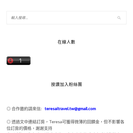
在線人數
按讚加入粉絲團
◎ 合作邀約請來信:
teresaitravel.tw@gmail.com
◎ 透過文中連結訂房，Teresa可獲得微薄的回饋金，但不影響各
位訂房的價格，謝謝支持